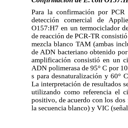
Para la confirmación por PCR e
detección comercial de App
O157:H7 en un termociclador de
de reacción de PCR-TR consistió
mezcla blanco TAM (ambas inclui
de ADN bacteriano obtenido por l
amplificación consistió en un c
ADN polimerasa de 95° C por 10 
s para desnaturalización y 60° C
La interpretación de resultados 
utilizando como referencia el c
positivo, de acuerdo con los dos
la secuencia blanco) y VIC (señal 