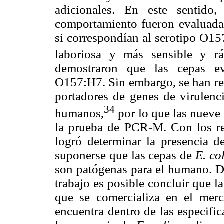
adicionales. En este sentido
comportamiento fueron evaluada
si correspondían al serotipo O15
laboriosa y más sensible y rá
demostraron que las cepas ev
O157:H7. Sin embargo, se han re
portadores de genes de virulenc
34
humanos,
por lo que las nueve 
la prueba de PCR-M. Con los re
logró determinar la presencia d
suponerse que las cepas de
E. col
son patógenas para el humano. De
trabajo es posible concluir que l
que se comercializa en el merc
encuentra dentro de las especifi