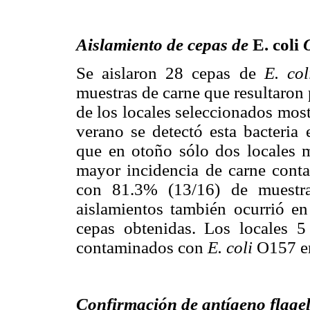
Aislamiento de cepas de
E. coli
Se aislaron 28 cepas de
E. col
muestras de carne que resultaron 
de los locales seleccionados mos
verano se detectó esta bacteria 
que en otoño sólo dos locales m
mayor incidencia de carne conta
con 81.3% (13/16) de muestr
aislamientos también ocurrió en
cepas obtenidas. Los locales 5
contaminados con
E. coli
O157 en
Confirmación de antígeno flag