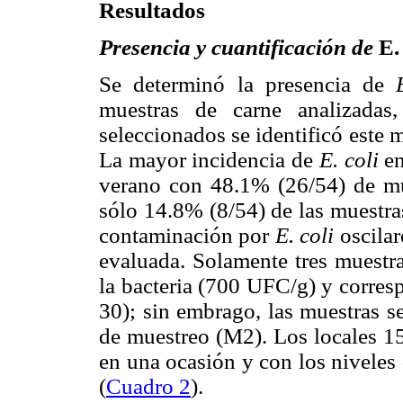
Resultados
Presencia y cuantificación de
E. 
Se determinó la presencia de
muestras de carne analizadas
seleccionados se identificó este
La mayor incidencia de
E. coli
en
verano con 48.1% (26/54) de mue
sólo 14.8% (8/54) de las muestra
contaminación por
E. coli
oscilar
evaluada. Solamente tres muestra
la bacteria (700 UFC/g) y corresp
30); sin embrago, las muestras s
de muestreo (M2). Los locales 1
en una ocasión y con los nivele
(
Cuadro 2
).