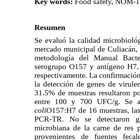
Key words:
Food safety, NOM-1
Resumen
Se evaluó la calidad microbioló
mercado municipal de Culiacán, 
metodología del Manual Bacter
serogrupo O157 y antígeno H7,
respectivamente. La confirmació
la detección de genes de virule
31.5% de muestras resultaron po
entre 100 y 700 UFC/g. Se a
coli
O157:H7 de 16 muestras, las 
PCR-TR. No se detectaron ge
microbiana de la carne de res p
provenientes de fuentes fecal