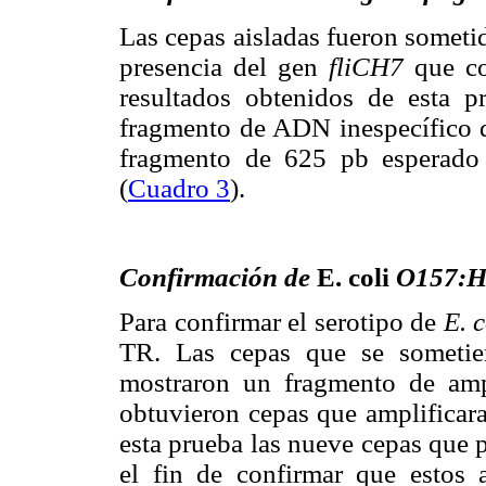
Las cepas aisladas fueron sometid
presencia del gen
fliCH7
que cod
resultados obtenidos de esta p
fragmento de ADN inespecífico 
fragmento de 625 pb esperado 
(
Cuadro 3
).
Confirmación de
E. coli
O157:H7
Para confirmar el serotipo de
E. c
TR. Las cepas que se sometie
mostraron un fragmento de amp
obtuvieron cepas que amplificara
esta prueba las nueve cepas que 
el fin de confirmar que estos