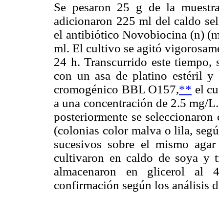
Se pesaron 25 g de la muestra
adicionaron 225 ml del caldo se
el antibiótico Novobiocina (n) 
ml. El cultivo se agitó vigorosa
24 h. Transcurrido este tiempo, 
con un asa de platino estéril y 
cromogénico BBL O157,
**
el cu
a una concentración de 2.5 mg/L.
posteriormente se seleccionaron 
(colonias color malva o lila, segú
sucesivos sobre el mismo agar
cultivaron en caldo de soya y tr
almacenaron en glicerol al 
confirmación según los análisis d