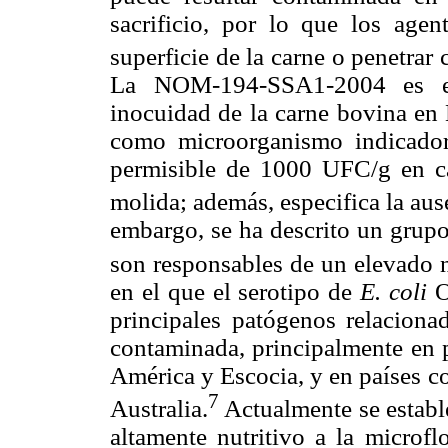
sacrificio, por lo que los age
superficie de la carne o penetrar 
La NOM-194-SSA1-2004 es el 
inocuidad de la carne bovina en 
como microorganismo indicador
permisible de 1000 UFC/g en c
molida; además, especifica la au
embargo, se ha descrito un grup
son responsables de un elevado n
en el que el serotipo de
E. coli
O
principales patógenos relacion
contaminada, principalmente en 
América y Escocia, y en países c
7
Australia.
Actualmente se estable
altamente nutritivo a la microfl