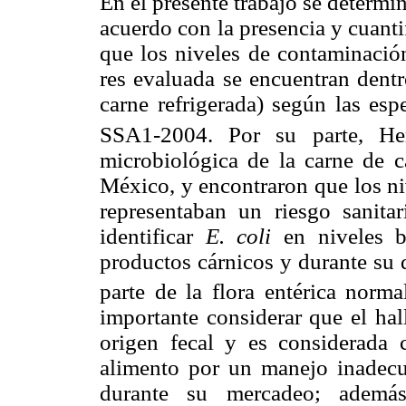
En el presente trabajo se determi
acuerdo con la presencia y cuant
que los niveles de contaminació
res evaluada se encuentran dent
carne refrigerada) según las es
SSA1-2004. Por su parte, H
microbiológica de la carne de c
México, y encontraron que los n
representaban un riesgo sanita
identificar
E. coli
en niveles b
productos cárnicos y durante su d
parte de la flora entérica norm
importante considerar que el ha
origen fecal y es considerada
alimento por un manejo inadecu
durante su mercadeo; además