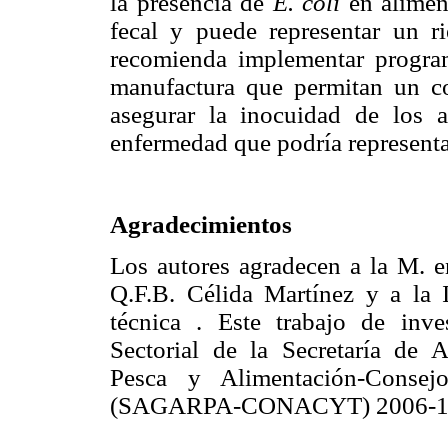
la presencia de
E. coli
en alimen
fecal y puede representar un ri
recomienda implementar program
manufactura que permitan un con
asegurar la inocuidad de los a
enfermedad que podría representa
Agradecimientos
Los autores agradecen a la M. 
Q.F.B. Célida Martínez y a la I
técnica . Este trabajo de inv
Sectorial de la Secretaría de A
Pesca y Alimentación-Consej
(SAGARPA-CONACYT) 2006-1 p