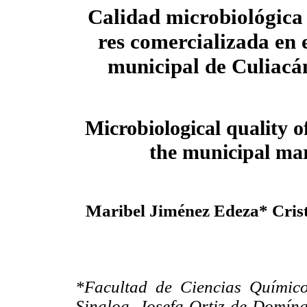
Calidad microbiológica
res comercializada en
municipal de Culiacá
Microbiological quality of
the municipal mar
Maribel Jiménez Edeza* Cris
*Facultad de Ciencias Químic
Sinaloa. Josefa Ortiz de Domíng