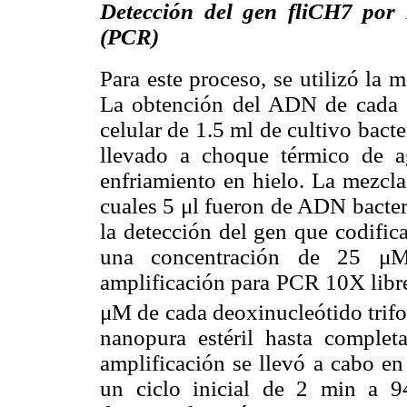
Detección del gen fliCH7 por
(PCR)
Para este proceso, se utilizó la
La obtención del ADN de cada ce
celular de 1.5 ml de cultivo bac
llevado a choque térmico de 
enfriamiento en hielo. La mezcla
cuales 5 μl fueron de ADN bacteri
la detección del gen que codifica
una concentración de 25 μM
amplificación para PCR 10X libr
μM de cada deoxinucleótido trif
nanopura estéril hasta complet
amplificación se llevó a cabo en
un ciclo inicial de 2 min a 