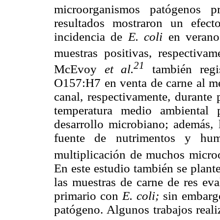
microorganismos patógenos p
resultados mostraron un efec
incidencia de
E. coli
en verano
muestras positivas, respectiv
21
McEvoy
et al.
también regi
O157:H7 en venta de carne al me
canal, respectivamente, durante 
temperatura medio ambiental 
desarrollo microbiano; además,
fuente de nutrimentos y hu
multiplicación de muchos micro
En este estudio también se plante
las muestras de carne de res eva
primario con
E. coli;
sin embargo
patógeno. Algunos trabajos real