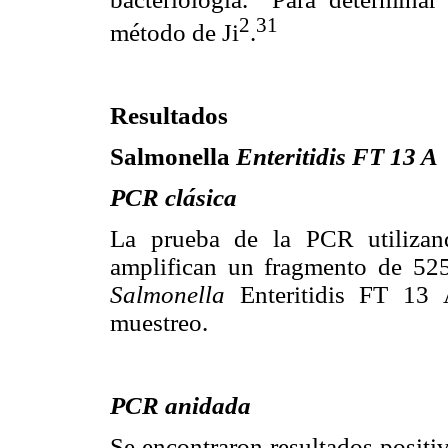
2
31
método de Ji
.
Resultados
Salmonella
Enteritidis FT 13 A
PCR clásica
La prueba de la PCR utilizan
amplifican un fragmento de 5
Salmonella
Enteritidis FT 13 
muestreo.
PCR anidada
Se encontraron resultados positi