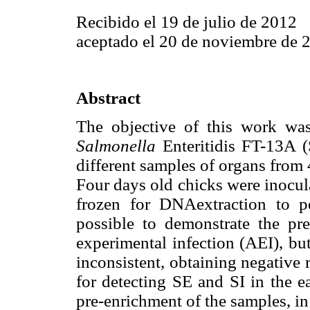
Recibido el 19 de julio de 2012
aceptado el 20 de noviembre de 
Abstract
The objective of this work wa
Salmonella
Enteritidis FT-13A 
different samples of organs from 
Four days old chicks were inocul
frozen for DNAextraction to p
possible to demonstrate the pr
experimental infection (AEI), bu
inconsistent, obtaining negative 
for detecting SE and SI in the e
pre-enrichment of the samples, in