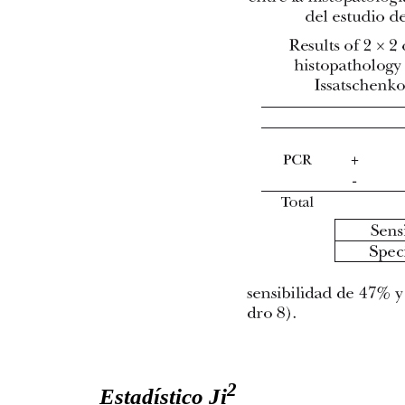
2
Estadístico Ji