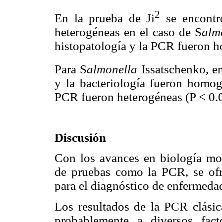
2
En la prueba de Ji
se encontr
heterogéneas en el caso de S
alm
histopatología y la PCR fueron h
Para S
almonella
Issatschenko, en
y la bacteriología fueron homog
PCR fueron heterogéneas (P < 0.
Discusión
Con los avances en biología mole
de pruebas como la PCR, se ofre
para el diagnóstico de enfermedad
Los resultados de la PCR clásic
probablemente a diversos fact