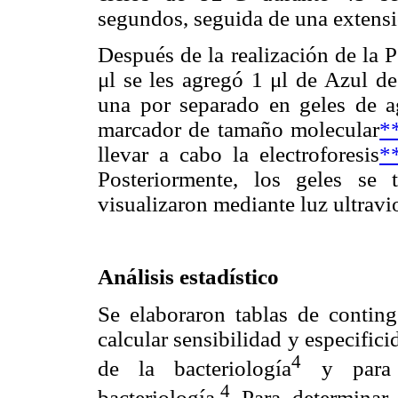
segundos, seguida de una extensi
Después de la realización de la 
μl se les agregó 1 μl de Azul d
una por separado en geles de a
marcador de tamaño molecular
*
llevar a cabo la electroforesis
*
Posteriormente, los geles se
visualizaron mediante luz ultravi
Análisis estadístico
Se elaboraron tablas de contin
calcular sensibilidad y especific
4
de la bacteriología
y para h
4
bacteriología.
Para determinar l