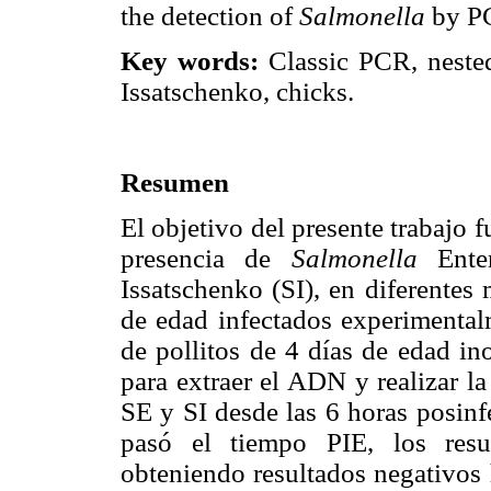
the detection of
Salmonella
by P
Key words:
Classic PCR, nested
Issatschenko, chicks.
Resumen
El objetivo del presente trabajo 
presencia de
Salmonella
Enter
Issatschenko (SI), en diferentes
de edad infectados experimenta
de pollitos de 4 días de edad i
para extraer el ADN y realizar l
SE y SI desde las 6 horas posinf
pasó el tiempo PIE, los resul
obteniendo resultados negativos 