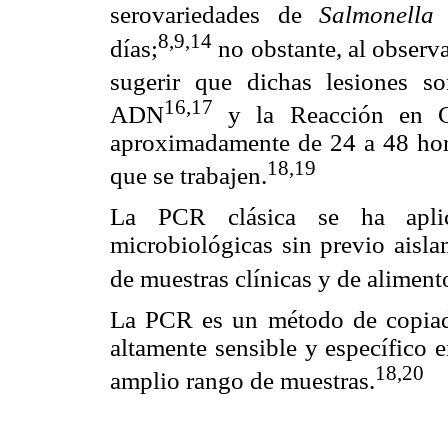
serovariedades de
Salmonella
e
8,9,14
días;
no obstante, al observa
sugerir que dichas lesiones 
16,17
ADN
y la Reacción en C
aproximadamente de 24 a 48 hor
18,19
que se trabajen.
La PCR clásica se ha aplica
microbiológicas sin previo aisl
de muestras clínicas y de aliment
La PCR es un método de copia
altamente sensible y específico 
18,20
amplio rango de muestras.