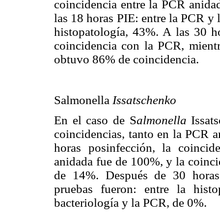
coincidencia entre la PCR anidad
las 18 horas PIE: entre la PCR y l
histopatología, 43%. A las 30 h
coincidencia con la PCR, mientr
obtuvo 86% de coincidencia.
Salmonella
Issatschenko
En el caso de S
almonella
Issat
coincidencias, tanto en la PCR a
horas posinfección, la coincid
anidada fue de 100%, y la coinci
de 14%. Después de 30 horas p
pruebas fueron: entre la his
bacteriología y la PCR, de 0%.