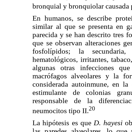
bronquial y bronquiolar causada 
En humanos, se describe prote
similar al que se presenta en g
parecida y se han descrito tres f
que se observan alteraciones gen
fosfolípidos; la secundaria
hematológicos, irritantes, tabac
algunas otras infecciones qu
macrófagos alveolares y la for
considerada autoinmune, en la 
estimulante de colonias gra
responsable de la diferencia
20
neumocitos tipo II.
La hipótesis es que
D. hayesi
ob
las paredes alveolares, lo que