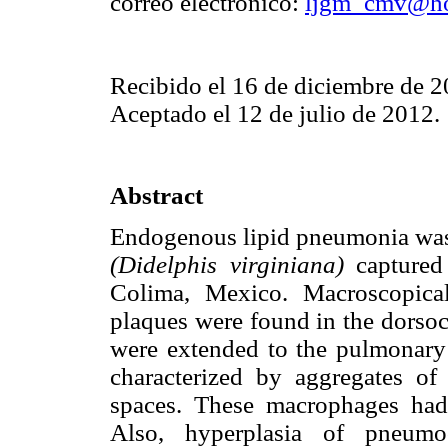
correo electrónico:
ljgm_cmv@ho
Recibido el 16 de diciembre de 
Aceptado el 12 de julio de 2012.
Abstract
Endogenous lipid pneumonia was
(Didelphis virginiana)
captured 
Colima, Mexico. Macroscopical
plaques were found in the dorsoc
were extended to the pulmonary
characterized by aggregates of
spaces. These macrophages had 
Also, hyperplasia of pneumoc