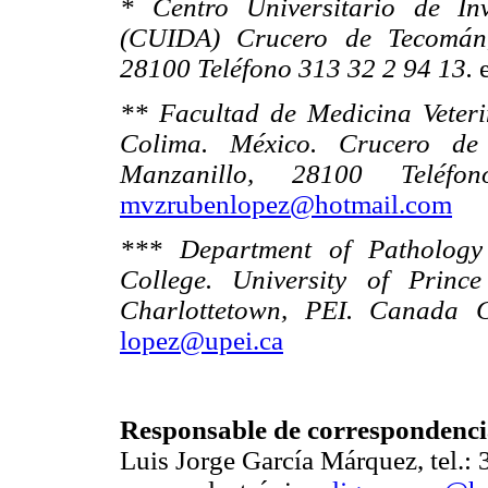
* Centro Universitario de In
(CUIDA) Crucero de Tecomán,
28100 Teléfono 313 32 2 94 13.
e
** Facultad de Medicina Veteri
Colima. México. Crucero de
Manzanillo, 28100 Tel
mvzrubenlopez@hotmail.com
*** Department of Pathology 
College. University of Princ
Charlottetown, PEI. Canada 
lopez@upei.ca
Responsable de correspondenci
Luis Jorge García Márquez, tel.: 