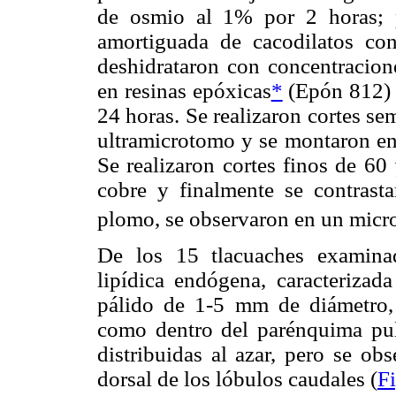
de osmio al 1% por 2 horas; p
amortiguada de cacodilatos c
deshidrataron con concentracion
en resinas epóxicas
*
(Epón 812) 
24 horas. Se realizaron cortes s
ultramicrotomo y se montaron en 
Se realizaron cortes finos de 60
cobre y finalmente se contrasta
plomo, se observaron en un micro
De los 15 tlacuaches examina
lipídica endógena, caracterizada
pálido de 1-5 mm de diámetro, 
como dentro del parénquima pul
distribuidas al azar, pero se ob
dorsal de los lóbulos caudales (
F