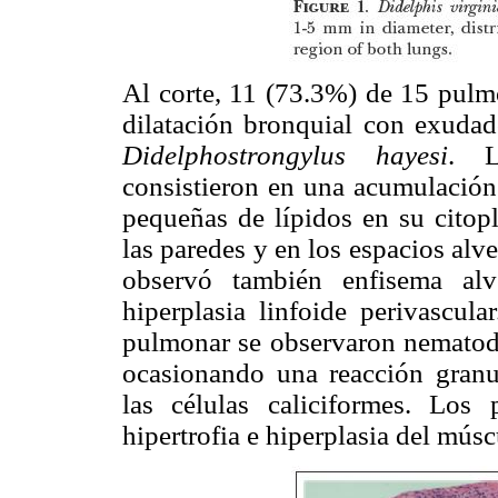
Al corte, 11 (73.3%) de 15 pul
dilatación bronquial con exudad
Didelphostrongylus hayesi
. L
consistieron en una acumulació
pequeñas de lípidos en su citopl
las paredes y en los espacios alve
observó también enfisema alv
hiperplasia linfoide perivascul
pulmonar se observaron nemato
ocasionando una reacción granu
las células caliciformes. Los
hipertrofia e hiperplasia del múscu