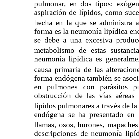
pulmonar, en dos tipos: exóge
aspiración de lípidos, como suc
hecha en la que se administra a
forma es la neumonía lipídica en
se debe a una excesiva producc
metabolismo de estas sustanci
neumonía lipídica es generalmen
causa primaria de las alteracion
forma endógena también se asoci
en pulmones con parásitos pu
obstrucción de las vías aéreas 
lípidos pulmonares a través de la
endógena se ha presentado en h
llamas, osos, hurones, mapaches
descripciones de neumonía lipí