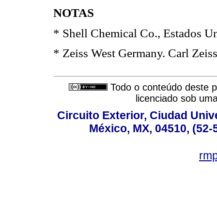
NOTAS
* Shell Chemical Co., Estados U
* Zeiss West Germany. Carl Zeis
Todo o conteúdo deste pe
licenciado sob um
Circuito Exterior, Ciudad Univ
México, MX, 04510, (52-
rm