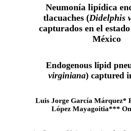
Neumonía lipídica en
tlacuaches (
Didelphis 
capturados en el estado
México
Endogenous lipid pne
virginiana
) captured i
Luis Jorge García Márquez* 
López Mayagoitia*** Om