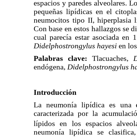
espacios y paredes alveolares. L
pequeñas lipídicas en el citopl
neumocitos tipo II, hiperplasia l
Con base en estos hallazgos se d
cual parecía estar asociada en 1
Didelphostrongylus hayesi
en lo
Palabras clave:
Tlacuaches,
D
endógena,
Didelphostrongylus
h
Introducción
La neumonía lipídica es una e
caracterizada por la acumulac
lípidos en los espacios alveol
neumonía lipídica se clasific