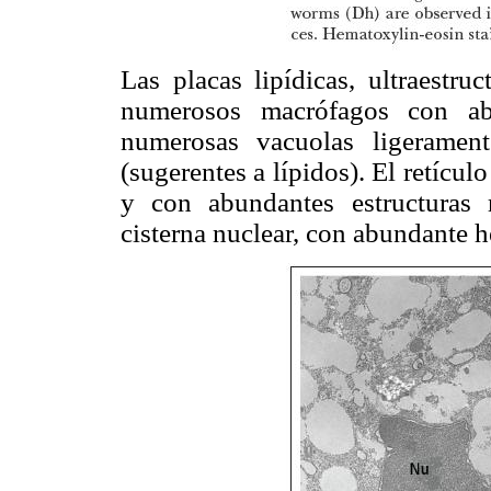
Las placas lipídicas, ultraestru
numerosos macrófagos con abu
numerosas vacuolas ligerament
(sugerentes a lípidos). El retícu
y con abundantes estructuras 
cisterna nuclear, con abundante h