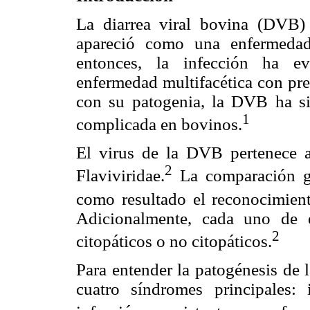
La diarrea viral bovina (DVB)
apareció como una enfermeda
entonces, la infección ha ev
enfermedad multifacética con pre
con su patogenia, la DVB ha si
1
complicada en bovinos.
El virus de la DVB pertenece al
2
Flaviviridae.
La comparación g
como resultado el reconocimie
Adicionalmente, cada uno de 
2
citopáticos o no citopáticos.
Para entender la patogénesis de 
cuatro síndromes principales: i