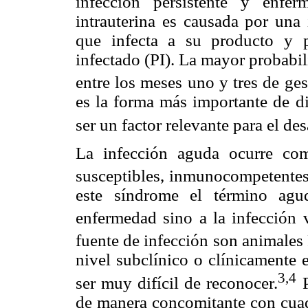
infección persistente y enfe
intrauterina es causada por una
que infecta a su producto y p
infectado (PI). La mayor probabi
entre los meses uno y tres de ges
es la forma más importante de d
ser un factor relevante para el de
La infección aguda ocurre co
susceptibles, inmunocompetentes
este síndrome el término agu
enfermedad sino a la infección vi
fuente de infección son animales 
nivel subclínico o clínicamente 
3,4
ser muy difícil de reconocer.
P
de manera concomitante con cuad