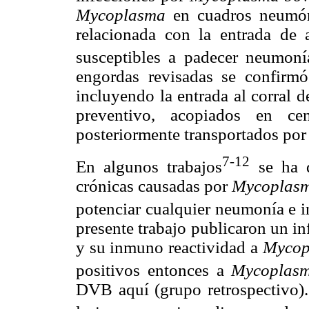
Mycoplasma
en cuadros neumón
relacionada con la entrada de
susceptibles a padecer neumoní
engordas revisadas se confirmó 
incluyendo la entrada al corral 
preventivo, acopiados en ce
posteriormente transportados por 
7-12
En algunos trabajos
se ha d
crónicas causadas por
Mycoplas
potenciar cualquier neumonía e i
presente trabajo publicaron un i
y su inmuno reactividad a
Mycop
positivos entonces a
Mycoplasm
DVB aquí (grupo retrospectivo).