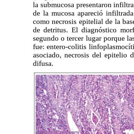
la submucosa presentaron infiltr
de la mucosa apareció infiltrada
como necrosis epitelial de la bas
de detritus. El diagnóstico mor
segundo o tercer lugar porque la
fue: entero-colitis linfoplasmocít
asociado, necrosis del epitelio 
difusa.