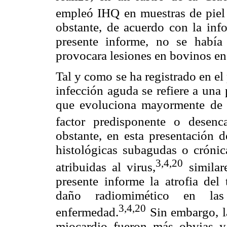
empleó IHQ en muestras de piel 
obstante, de acuerdo con la info
presente informe, no se habí
provocara lesiones en bovinos e
Tal y como se ha registrado en e
infección aguda se refiere a una
que evoluciona mayormente de 
factor predisponente o desenc
obstante, en esta presentación d
histológicas subagudas o crónic
3,4,20
atribuidas al virus,
similare
presente informe la atrofia del 
daño radiomimético en las
3,4,20
enfermedad.
Sin embargo, la
miocardio fueron más obvias y