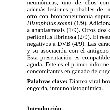
neumónicas, uno de ellos con
además lesiones probables de rin
otro con bronconeumonía supura
Histophilus somni
(1/9). Adicion
a anaplasmosis (1/9). Otros dos 
peritonitis fibrinosa (2/9). El re
negativos a DVB (4/9). Las caract
y su asociación con el antígeno
Esta presentación es compatibl
aguda. Este es el primer informe
concomitantes en ganado de eng
Palabras clave:
Diarrea viral bo
engorda, inmunohistoquímica.
Introducción