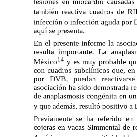
lesiones en miocardio causada
también reactiva cuadros de RI
infección o infección aguda por
aquí se presenta.
En el presente informe la asoc
resulta importante. La anapla
14
México
y es muy probable que
con cuadros subclínicos que, en
por DVB, puedan reactivarse 
asociación ha sido demostrada re
de anaplasmosis congénita en un
y que además, resultó positivo a
Previamente se ha referido en
cojeras en vacas Simmental de r