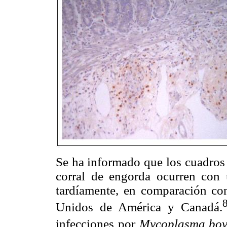
Se ha informado que los cuadros 
corral de engorda ocurren con
tardíamente, en comparación co
Unidos de América y Canadá.
infecciones por
Mycoplasma bov