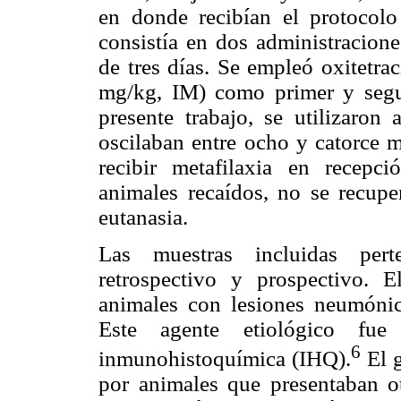
en donde recibían el protocolo
consistía en dos administracione
de tres días. Se empleó oxitetra
mg/kg, IM) como primer y segun
presente trabajo, se utilizaro
oscilaban entre ocho y catorce 
recibir metafilaxia en recepc
animales recaídos, no se recuper
eutanasia.
Las muestras incluidas per
retrospectivo y prospectivo. 
animales con lesiones neumónic
Este agente etiológico fue 
6
inmunohistoquímica (IHQ).
El g
por animales que presentaban ot