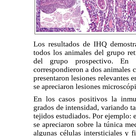
Los resultados de IHQ demost
todos los animales del grupo re
del grupo prospectivo. En e
correspondieron a dos animales c
presentaron lesiones relevantes e
se apreciaron lesiones microscóp
En los casos positivos la inm
grados de intensidad, variando ta
tejidos estudiados. Por ejemplo: 
se apreciaron sobre la túnica me
algunas células intersticiales y f