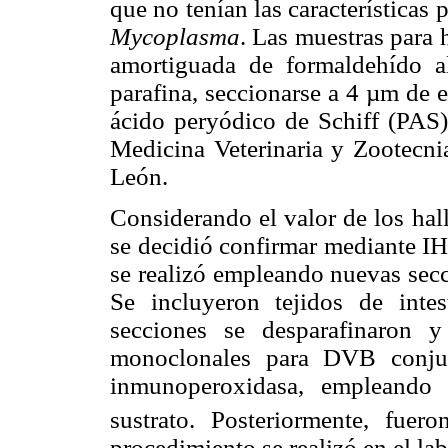
que no tenían las características
Mycoplasma
. Las muestras para 
amortiguada de formaldehído a
parafina, seccionarse a 4 µm de 
ácido peryódico de Schiff (PAS).
Medicina Veterinaria y Zootecn
León.
Considerando el valor de los hal
se decidió confirmar mediante I
se realizó empleando nuevas secc
Se incluyeron tejidos de inte
secciones se desparafinaron 
monoclonales para DVB conjug
inmunoperoxidasa, empleando
sustrato. Posteriormente, fuer
procedimiento se realizó en el la