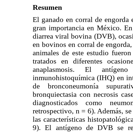
Resumen
El ganado en corral de engorda 
gran importancia en México. En e
diarrea viral bovina (DVB), ocas
en bovinos en corral de engorda,
animales de este estudio fueron
tratados en diferentes ocasion
anaplasmosis. El antíge
inmunohistoquímica (IHQ) en int
de bronconeumonía supurat
bronquiectasia con necrosis cas
diagnosticados como neum
retrospectivo, n = 6). Además, s
las características histopatológi
9). El antígeno de DVB se re