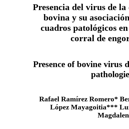
Presencia del virus de la
bovina y su asociación
cuadros patológicos e
corral de engo
Presence of bovine virus d
pathologies
Rafael Ramírez Romero* Ber
López Mayagoitia*** Lui
Magdalen