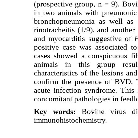
(prospective group, n = 9). Bovi
in two animals with pneumonic l
bronchopneumonia as well as s
rinotracheitis (1/9), and anoth
and myocarditis suggestive of
H
positive case was associated to
cases showed a conspicuous fibr
animals in this group result
characteristics of the lesions and
confirm the presence of BVD. T
acute infection syndrome. This 
concomitant pathologies in feedlo
Key words:
Bovine virus diar
immunohistochemistry.