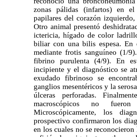
reconoció una bronconeumonía 
zonas pálidas (infartos) en el
papilares del corazón izquierdo
Otro animal presentó deshidratac
ictericia, hígado de color ladri
biliar con una bilis espesa. En
mediante frotis sanguíneo (1/9).
fibrino purulenta (4/9). En e
incipiente y el diagnóstico se at
exudado fibrinoso se encontra
ganglios mesentéricos y la seros
úlceras perforadas. Finalmen
macroscópicos no fueron 
Microscópicamente, los diag
prospectivo confirmaron los dia
en los cuales no se reconocieron