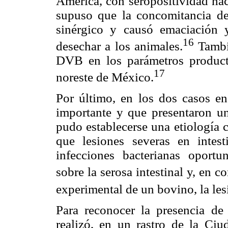
América, con seropositividad ha
supuso que la concomitancia d
sinérgico y causó emaciación 
16
desechar a los animales.
Tambié
DVB en los parámetros product
17
noreste de México.
Por último, en los dos casos e
importante y que presentaron un
pudo establecerse una etiología 
que lesiones severas en inte
infecciones bacterianas oport
sobre la serosa intestinal y, en co
experimental de un bovino, la les
Para reconocer la presencia de 
realizó, en un rastro de la Ci