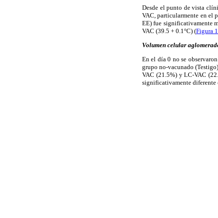
Desde el punto de vista clí
VAC, particularmente en el pe
EE) fue significativamente m
VAC (39.5 + 0.1°C) (
Figura 1
Volumen celular aglomerad
En el día 0 no se observaron
grupo no-vacunado (Testigo)
VAC (21.5%) y LC-VAC (22.3%
significativamente diferente