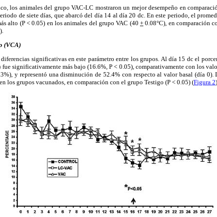
nico, los animales del grupo VAC-LC mostraron un mejor desempeño en comparaci
riodo de siete días, que abarcó del día 14 al día 20 dc. En este periodo, el promedi
ás alto (P < 0.05) en los animales del grupo VAC (40
+
0.08°C), en comparación co
).
o (VCA)
 diferencias significativas en este parámetro entre los grupos. Al día 15 dc el por
 fue significativamente más bajo (16.6%, P < 0.05), comparativamente con los valo
), y representó una disminución de 52.4% con respecto al valor basal (día 0). 
 en los grupos vacunados, en comparación con el grupo Testigo (P < 0.05) (
Figura 2