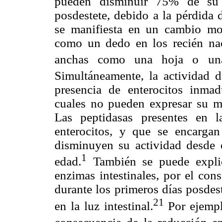
pueden disminuir 75% de su a
posdestete, debido a la pérdida 
se manifiesta en un cambio mor
como un dedo en los recién nac
anchas como una hoja o una 
Simultáneamente, la actividad d
presencia de enterocitos inmad
cuales no pueden expresar su m
Las peptidasas presentes en 
enterocitos, y que se encargan 
disminuyen su actividad desde 
1
edad.
También se puede explic
enzimas intestinales, por el con
durante los primeros días posdes
21
en la luz intestinal.
Por ejemplo