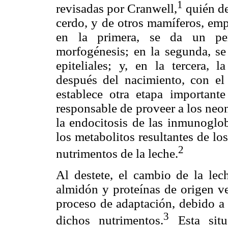
1
revisadas por Cranwell,
quién de
cerdo, y de otros mamíferos, emp
en la primera, se da un peri
morfogénesis; en la segunda, se 
epiteliales; y, en la tercera, 
después del nacimiento, con el
establece otra etapa important
responsable de proveer a los neon
la endocitosis de las inmunoglob
los metabolitos resultantes de lo
2
nutrimentos de la leche.
Al destete, el cambio de la lec
almidón y proteínas de origen ve
proceso de adaptación, debido a 
3
dichos nutrimentos.
Esta situ