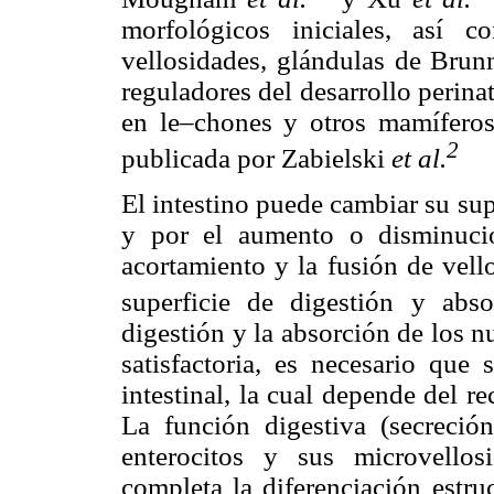
morfológicos iniciales, así c
vellosidades, glándulas de Brunn
reguladores del desarrollo perina
en le–chones y otros mamíferos 
2
publicada por Zabielski
et al.
El intestino puede cambiar su sup
y por el aumento o disminució
acortamiento y la fusión de vell
superficie de digestión y abso
digestión y la absorción de los 
satisfactoria, es necesario que
intestinal, la cual depende del r
La función digestiva (secreció
enterocitos y sus microvello
completa la diferenciación estru