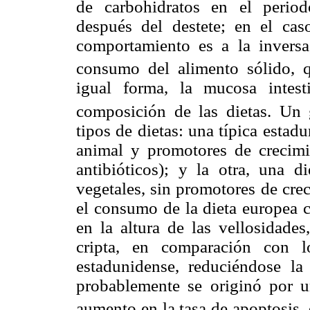
de carbohidratos en el period
después del destete; en el cas
comportamiento es a la inversa
consumo del alimento sólido, q
igual forma, la mucosa intest
composición de las dietas. Un 
tipos de dietas: una típica estad
animal y promotores de crecimi
antibióticos); y la otra, una d
vegetales, sin promotores de cre
el consumo de la dieta europea 
en la altura de las vellosidade
cripta, en comparación con l
estadunidense, reduciéndose la 
probablemente se originó por u
aumento en la tasa de apoptosis,