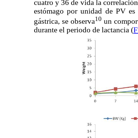
cuatro y 36 de vida la correlación 
estómago por unidad de PV es 
10
gástrica, se observa
un comport
durante el periodo de lactancia (
F