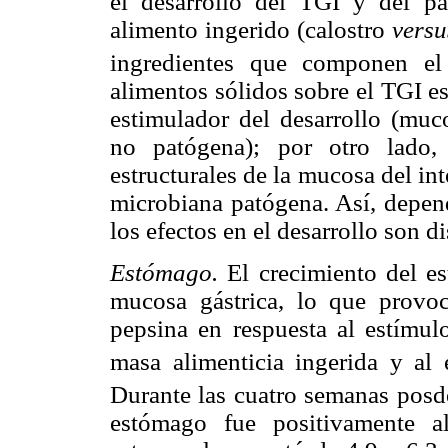
el desarrollo del TGI y del pá
alimento ingerido (calostro
versu
ingredientes que componen el 
alimentos sólidos sobre el TGI e
estimulador del desarrollo (muco
no patógena); por otro lado,
estructurales de la mucosa del int
microbiana patógena. Así, depen
los efectos en el desarrollo son di
Estómago.
El crecimiento del es
mucosa gástrica, lo que prov
pepsina en respuesta al estímul
masa alimenticia ingerida y al 
Durante las cuatro semanas posde
estómago fue positivamente a