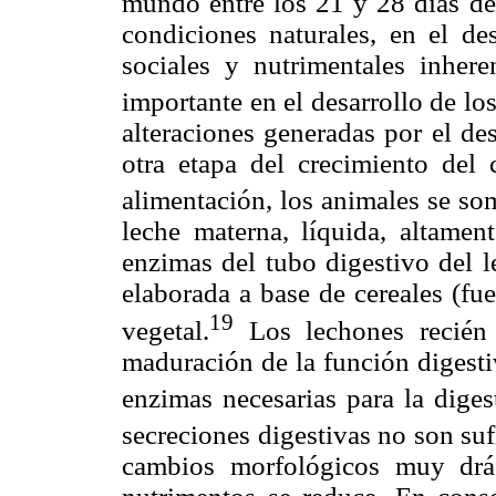
mundo entre los 21 y 28 días de
condiciones naturales, en el des
sociales y nutrimentales inhere
importante en el desarrollo de lo
alteraciones generadas por el de
otra etapa del crecimiento del 
alimentación, los animales se som
leche materna, líquida, altamen
enzimas del tubo digestivo del l
elaborada a base de cereales (fu
19
vegetal.
Los lechones recién
maduración de la función digesti
enzimas necesarias para la diges
secreciones digestivas no son suf
cambios morfológicos muy drás