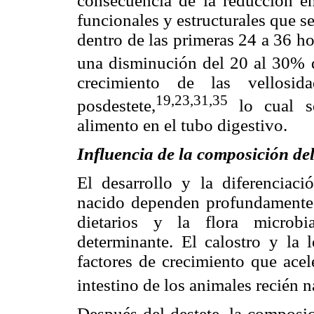
consecuencia de la reducción en
funcionales y estructurales que s
dentro de las primeras 24 a 36 h
una disminución del 20 al 30% de
crecimiento de las vellosi
19,23,31,35
posdestete,
lo cual se
alimento en el tubo digestivo.
Influencia de la composición de
El desarrollo y la diferenciaci
nacido dependen profundamente 
dietarios y la flora microbi
determinante. El calostro y la 
factores de crecimiento que acel
intestino de los animales recién n
Después del destete, la composic