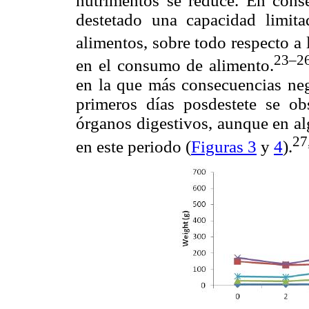
nutrimentos se reduce. En conse
destetado una capacidad limit
alimentos, sobre todo respecto a 
23–2
en el consumo de alimento.
en la que más consecuencias nega
primeros días posdestete se o
órganos digestivos, aunque en al
27
en este periodo (
Figuras 3
y
4
).