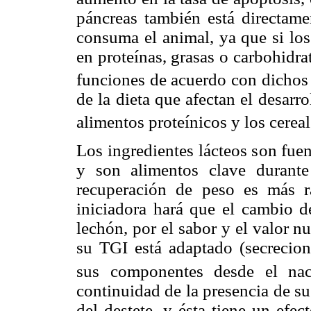
páncreas también está directame
consuma el animal, ya que si los
en proteínas, grasas o carbohidra
funciones de acuerdo con dichos 
de la dieta que afectan el desarro
alimentos proteínicos y los cereal
Los ingredientes lácteos son fuen
y son alimentos clave durante
recuperación de peso es más r
iniciadora hará que el cambio d
lechón, por el sabor y el valor n
su TGI está adaptado (secrecion
sus componentes desde el nac
continuidad de la presencia de sus
del destete, y ésta tiene un efec