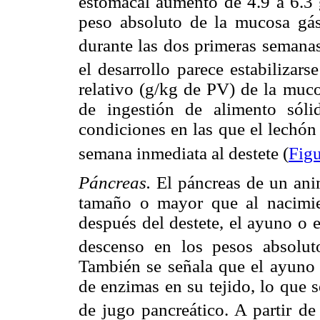
estomacal aumentó de 4.9 a 6.3 g
peso absoluto de la mucosa gás
durante las dos primeras semanas
el desarrollo parece estabilizar
relativo (g/kg de PV) de la muco
de ingestión de alimento sóli
condiciones en las que el lechón
semana inmediata al destete (
Figu
Páncreas.
El páncreas de un ani
tamaño o mayor que al nacimie
después del destete, el ayuno o
descenso en los pesos absolut
También se señala que el ayuno
de enzimas en su tejido, lo que s
de jugo pancreático. A partir de