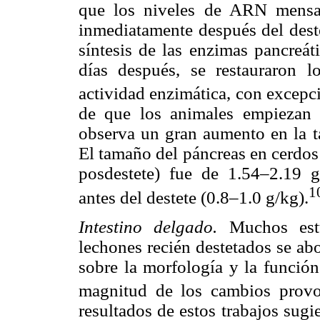
que los niveles de ARN mensa
inmediatamente después del deste
síntesis de las enzimas pancreát
días después, se restauraron 
actividad enzimática, con excepció
de que los animales empiezan
observa un gran aumento en la ta
El tamaño del páncreas en cerdos
posdestete) fue de 1.54–2.19 g
1
antes del destete (0.8–1.0 g/kg).
Intestino delgado.
Muchos estud
lechones recién destetados se abo
sobre la morfología y la función 
magnitud de los cambios provo
resultados de estos trabajos sug