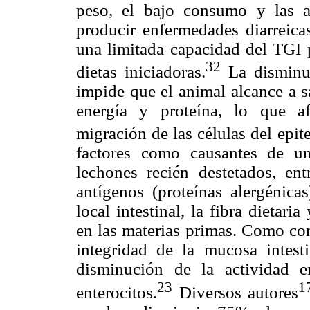
peso, el bajo consumo y las al
producir enfermedades diarreicas
una limitada capacidad del TGI p
32
dietas iniciadoras.
La disminu
impide que el animal alcance a s
energía y proteína, lo que afe
migración de las células del epitel
factores como causantes de un
lechones recién destetados, ent
antígenos (proteínas alergénica
local intestinal, la fibra dietari
en las materias primas. Como con
integridad de la mucosa intest
disminución de la actividad e
23
1
enterocitos.
Diversos autores