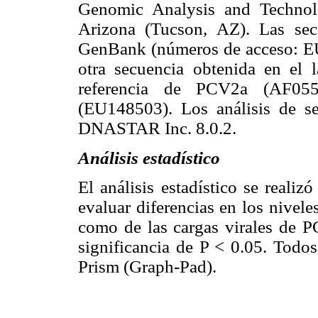
Genomic Analysis and Technolo
Arizona (Tucson, AZ). Las sec
GenBank (números de acceso: 
otra secuencia obtenida en el 
referencia de PCV2a (AF0
(EU148503). Los análisis de se
DNASTAR Inc. 8.0.2.
Análisis estadístico
El análisis estadístico se real
evaluar diferencias en los nivel
como de las cargas virales de 
significancia de P < 0.05. Todos
Prism (Graph-Pad).