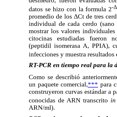
desmedro, fueron evaluadas com
-
∆
datos se hizo con la formula 2
promedio de los ∆Ct de tres cerd
individual de cada cerdo (sano 
mostrar los valores individuales
citocinas estudiadas fueron 
(peptidil isomerasa A, PPIA), c
infecciones y muestra resultados 
RT-PCR en tiempo real
para la 
Como se describió anteriorment
un paquete comercial,
***
para c
construyeron curvas estándar a p
conocidas de ARN transcrito
in
ARN/ml).