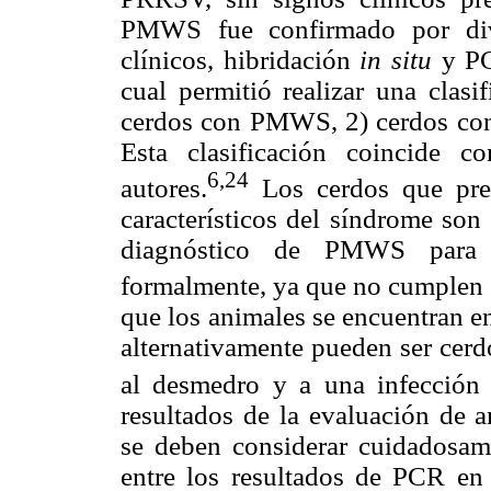
PMWS fue confirmado por dive
clínicos, hibridación
in situ
y PC
cual permitió realizar una clasi
cerdos con PMWS, 2) cerdos co
Esta clasificación coincide c
6,24
autores.
Los cerdos que pres
característicos del síndrome son c
diagnóstico de PMWS para e
formalmente, ya que no cumplen c
que los animales se encuentran e
alternativamente pueden ser cer
al desmedro y a una infección
resultados de la evaluación de a
se deben considerar cuidadosame
entre los resultados de PCR en