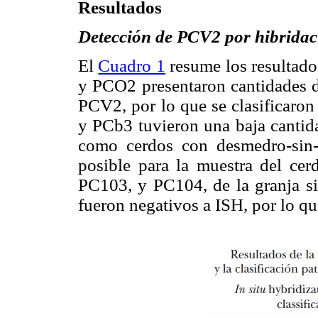
Resultados
Detección de PCV2
por hibrida
El
Cuadro 1
resume los resultad
y PCO2 presentaron cantidades d
PCV2, por lo que se clasificar
y PCb3 tuvieron una baja cantid
como cerdos con desmedro-sin
posible para la muestra del ce
PC103, y PC104, de la granja s
fueron negativos a ISH, por lo qu