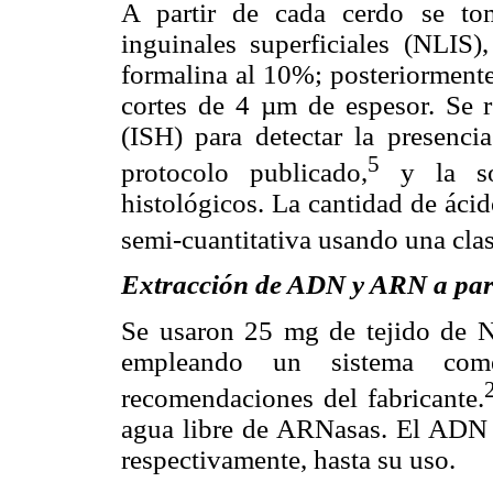
A partir de cada cerdo se to
inguinales superficiales (NLIS)
formalina al 10%; posteriormente
cortes de 4 µm de espesor. Se 
(ISH) para detectar la presen
5
protocolo publicado,
y la s
histológicos. La cantidad de áci
semi-cuantitativa usando una cla
Extracción de ADN y ARN
a par
Se usaron 25 mg de tejido de 
empleando un sistema come
recomendaciones del fabricante.
agua libre de ARNasas. El ADN
respectivamente, hasta su uso.