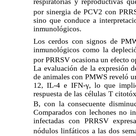
respiratorias y reproductivas qu
por sinergia de PCV2 con PRR
sino que conduce a interpretac
inmunológicos.
Los cerdos con signos de PMWS
inmunológicos como la depleción
por PRRSV ocasiona un efecto opu
La evaluación de la expresión de
de animales con PMWS reveló una
12, IL-4 e IFN-γ, lo que impl
respuesta de las células T citotó
B, con la consecuente disminuc
Comparados con lechones no inf
infectadas con PRRSV expresa
nódulos linfáticos a las dos sem