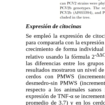
Expresión de citocinas
Se empleó la expresión de citoc
para compararla con la expresión
crecimiento de forma individual
-∆∆C
relativo usando la fórmula 2
las diferencias entre los grupo
resultados mostraron un nivel de
cerdos con PMWS (incremento 
desmedro-sin PMWS (incremento 
respecto a los animales sanos 
expresión de TNF-α se incrementó
promedio de 3.7) y en los cer