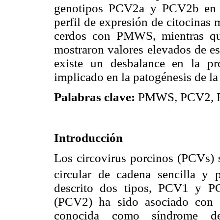
genotipos PCV2a y PCV2b en l
perfil de expresión de citocinas
cerdos con PMWS, mientras q
mostraron valores elevados de es
existe un desbalance en la pr
implicado en la patogénesis de l
Palabras clave:
PMWS, PCV2, PRR
Introducción
Los circovirus porcinos (PCVs)
circular de cadena sencilla y p
descrito dos tipos, PCV1 y P
(PCV2) ha sido asociado con l
conocida como síndrome de