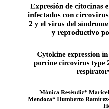
Expresión de citocinas e
infectados con circovirus
2 y el virus del síndrome
y reproductivo p
Cytokine expression in
porcine circovirus type
respirato
Mónica Reséndiz* Maricel
Mendoza* Humberto Ramírez-
H