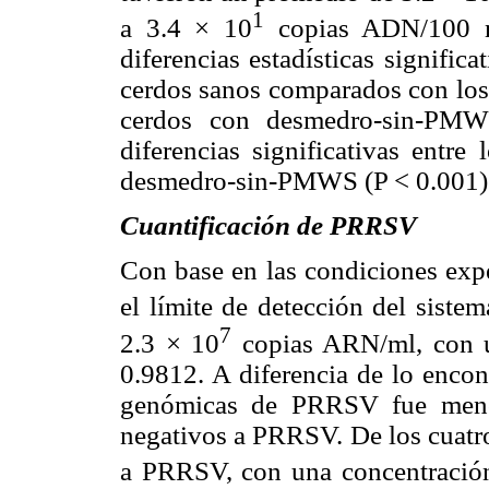
1
a 3.4 × 10
copias ADN/100 
diferencias estadísticas signifi
cerdos sanos comparados con los
cerdos con desmedro-sin-PMW
diferencias significativas ent
desmedro-sin-PMWS (P < 0.001)
Cuantificación de PRRSV
Con base en las condiciones expe
el límite de detección del sist
7
2.3 × 10
copias ARN/ml, con u
0.9812. A diferencia de lo enco
genómicas de PRRSV fue men
negativos a PRRSV. De los cuatr
a PRRSV, con una concentració