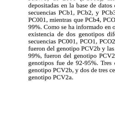
depositadas en la base de datos
secuencias PCb1, PCb2, y PCb3
PC001, mientras que PCb4, PCO1
99%. Como se ha informado en otr
existencia de dos genotipos dif
secuencias PC001, PCO1, PCO2,
fueron del genotipo PCV2b y las
99%, fueron del genotipo PCV2a
genotipos fue de 92-95%. Tres
genotipo PCV2b, y dos de tres c
genotipo PCV2a.