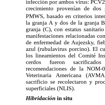
infección por ambos virus: PCV2
crecimiento provenían de dos 
PMWS, basado en criterios inter
la granja A y dos de la granja 
granja (C), con estatus sanitari
manifestaciones relacionadas con
de enfermedad de Aujezsky, fieb
azul (rubulavirus porcino). El c
los lineamientos del Comité In
cerdos fueron sacrificado
recomendaciones de la NOM-0
Veterinaria Americana (AVMA
sacrificio se recolectaron y pro
superficiales (NLIS).
Hibridación
in situ