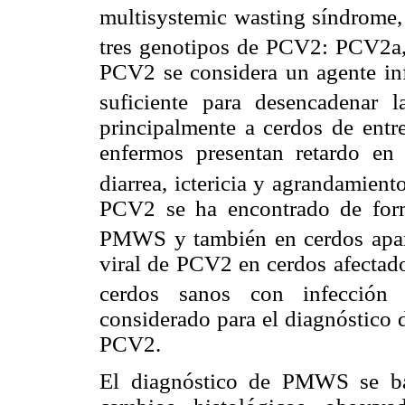
multisystemic wasting síndrome
tres genotipos de PCV2: PCV2
PCV2 se considera un agente inf
suficiente para desencadenar l
principalmente a cerdos de ent
enfermos presentan retardo en e
diarrea, ictericia y agrandamient
PCV2 se ha encontrado de form
PMWS y también en cerdos apar
viral de PCV2 en cerdos afectado
cerdos sanos con infección s
considerado para el diagnóstico 
PCV2.
El diagnóstico de PMWS se ba