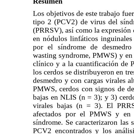
Resumen
Los objetivos de este trabajo fue
tipo 2 (PCV2) de virus del sínd
(PRRSV), así como la expresión d
en nódulos linfáticos inguinales
por el síndrome de desmedro 
wasting syndrome, PMWS) y en c
clínico y a la cuantificación d
los cerdos se distribuyeron en t
desmedro y con cargas virales al
PMWS, cerdos con signos de des
bajas en NLIS (n = 3); y 3) cerd
virales bajas (n = 3). El PRR
afectados por el PMWS y en d
síndrome. Se caracterizaron las 
PCV2 encontrados y los análisi