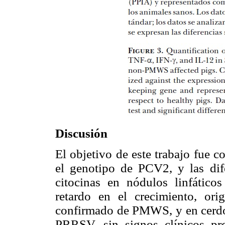
Discusión
El objetivo de este trabajo fue 
el genotipo de PCV2, y las dife
citocinas en nódulos linfáticos
retardo en el crecimiento, ori
confirmado de PMWS, y en cerdos
PRRSV, sin signos clínicos p