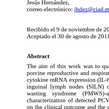
Jesús Hernández,
correo electrónico:
jhdez@ciad.
Recibido el 9 de noviembre de 2
Aceptado el 30 de agosto de 201
Abstract
The aim of this work was to qua
porcine reproductive and respir
cytokine mRNA expression (IL-6,
inguinal lymph nodes (SILN) o
wasting syndrome (PMWS)-af
characterization of detected PC
on the clinical outcome and the 