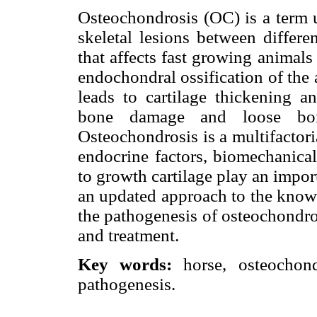
Osteochondrosis (OC) is a term u
skeletal lesions between differe
that affects fast growing animals 
endochondral ossification of the a
leads to cartilage thickening an
bone damage and loose bone
Osteochondrosis is a multifactoria
endocrine factors, biomechanical
to growth cartilage play an import
an updated approach to the knowl
the pathogenesis of osteochondrosi
and treatment.
Key words:
horse, osteochon
pathogenesis.