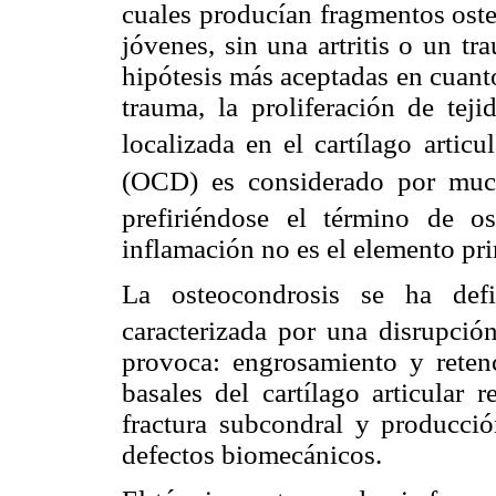
cuales producían fragmentos oste
jóvenes, sin una artritis o un t
hipótesis más aceptadas en cuanto
trauma, la proliferación de teji
localizada en el cartílago articul
(OCD) es considerado por mu
prefiriéndose el término de os
inflamación no es el elemento prin
La osteocondrosis se ha defi
caracterizada por una disrupción
provoca: engrosamiento y retenc
basales del cartílago articular 
fractura subcondral y producci
defectos biomecánicos.