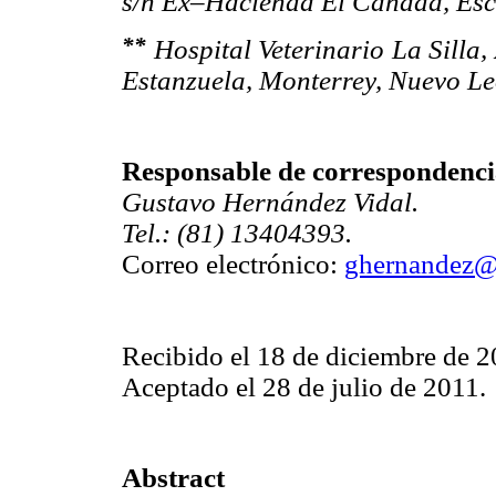
s/n Ex–Hacienda El Canadá, Esc
**
Hospital Veterinario La Silla
Estanzuela, Monterrey, Nuevo Le
Responsable de correspondenci
Gustavo Hernández Vidal.
Tel.: (81) 13404393.
Correo electrónico:
ghernandez@
Recibido el 18 de diciembre de 2
Aceptado el 28 de julio de 2011.
Abstract