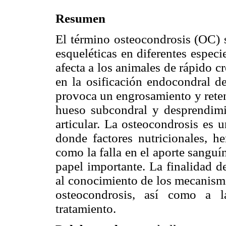
Resumen
El término osteocondrosis (OC) s
esqueléticas en diferentes espec
afecta a los animales de rápido c
en la osificación endocondral del
provoca un engrosamiento y retenc
hueso subcondral y desprendimi
articular. La osteocondrosis es 
donde factores nutricionales, he
como la falla en el aporte sanguí
papel importante. La finalidad d
al conocimiento de los mecanismo
osteocondrosis, así como a l
tratamiento.