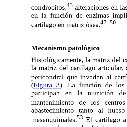
43
condrocitos,
alteraciones en la
en la función de enzimas impli
47–50
cartílago en matriz ósea.
Mecanismo patológico
Histológicamente, la matriz del ca
la matriz del cartílago articular
pericondral que invaden al cart
(
Figura 3
). La función de los
participan en la nutrición d
mantenimiento de los centros 
abastecimiento tanto al hues
53
mesenquimales.
El cartílago a