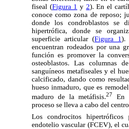
fiseal (
Figura 1
y
2
). En el cartí
conoce como zona de reposo; junt
donde los condroblastos se d
hipertrófica, donde se organ
superficie articular (
Figura 1
).
encuentran rodeados por una gra
función es promover la convers
osteoblastos. Las columnas d
sanguíneos metafiseales y el hue
calcificado, dando como resulta
hueso inmaduro, que es remodel
27
maduro de la metáfisis.
En el
proceso se lleva a cabo del centro
Los condrocitos hipertróficos
endotelio vascular (FCEV), el cua