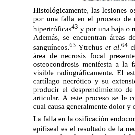
Histológicamente, las lesiones o
por una falla en el proceso de 
43
hipertróficas
y por una baja o nu
Además, se encuentran áreas de
63
64
sanguíneos.
Ytrehus
et al
.
cl
área de necrosis focal present
osteocondrosis menifesta a la f
visible radiográficamente. El es
cartílago necrótico y su extensi
producir el desprendimiento de 
articular. A este proceso se le 
cual causa generalmente dolor y c
La falla en la osificación endocon
epifiseal es el resultado de la ne