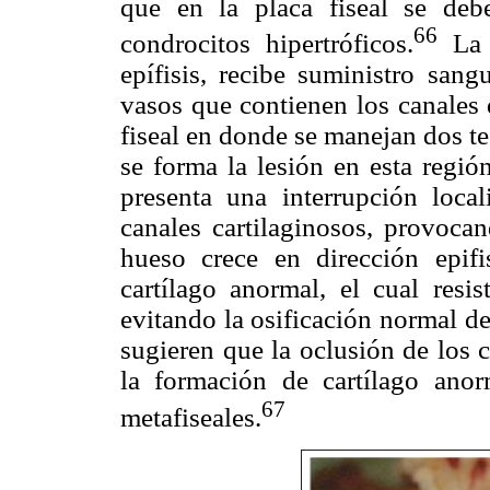
que en la placa fiseal se debe
66
condrocitos hipertróficos.
La r
epífisis, recibe suministro san
vasos que contienen los canales q
fiseal en donde se manejan dos te
se forma la lesión en esta regió
presenta una interrupción loca
canales cartilaginosos, provoca
hueso crece en dirección epifis
cartílago anormal, el cual resi
evitando la osificación normal de
sugieren que la oclusión de los c
la formación de cartílago ano
67
metafiseales.