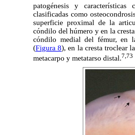
patogénesis y características cl
clasificadas como osteocondrosis
superficie proximal de la artic
cóndilo del húmero y en la cresta 
cóndilo medial del fémur, en la
(
Figura 8
), en la cresta troclear 
7,73
metacarpo y metatarso distal.