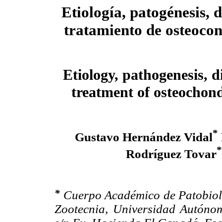
Etiología, patogénesis, 
tratamiento de osteoco
Etiology, pathogenesis, 
treatment of osteochon
*
Gustavo Hernández Vidal
*
Rodríguez Tovar
*
Cuerpo Académico de Patobiolo
Zootecnia, Universidad Autónom