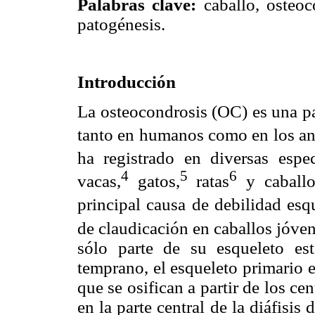
Palabras clave:
caballo, osteoc
patogénesis.
Introducción
La osteocondrosis (OC) es una pa
tanto en humanos como en los an
ha registrado en diversas espe
4
5
6
vacas,
gatos,
ratas
y caballo
principal causa de debilidad esq
de claudicación en caballos jóven
sólo parte de su esqueleto está
temprano, el esqueleto primario e
que se osifican a partir de los cen
en la parte central de la diáfisis