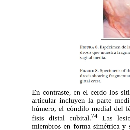
En contraste, en el cerdo los si
articular incluyen la parte medi
húmero, el cóndilo medial del fé
74
fisis distal cubital.
Las lesio
miembros en forma simétrica y s