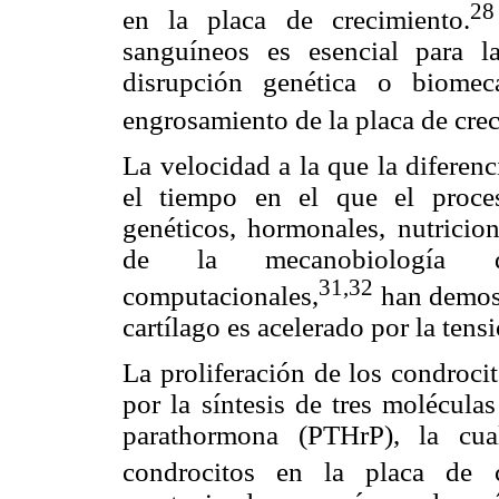
28
en la placa de crecimiento.
sanguíneos es esencial para l
disrupción genética o biomec
engrosamiento de la placa de crec
La velocidad a la que la diferenc
el tiempo en el que el proces
genéticos, hormonales, nutricio
de la mecanobiología d
31,32
computacionales,
han demost
cartílago es acelerado por la tensi
La proliferación de los condroci
por la síntesis de tres molécula
parathormona (PTHrP), la cual
condrocitos en la placa de c