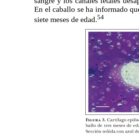
sangre y los canales fetales desa
En el caballo se ha informado qu
54
siete meses de edad.