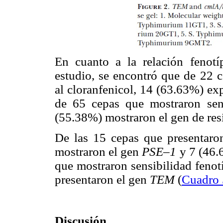
En cuanto a la relación fenotíp
estudio, se encontró que de 22 c
al cloranfenicol, 14 (63.63%) ex
de 65 cepas que mostraron sensi
(55.38%) mostraron el gen de resi
De las 15 cepas que presentaron
mostraron el gen
PSE–1
y 7 (46.
que mostraron sensibilidad fenot
presentaron el gen
TEM
(
Cuadro 
Discusión