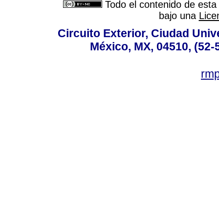
Todo el contenido de esta 
bajo una
Lice
Circuito Exterior, Ciudad Univ
México, MX, 04510, (52-
rm