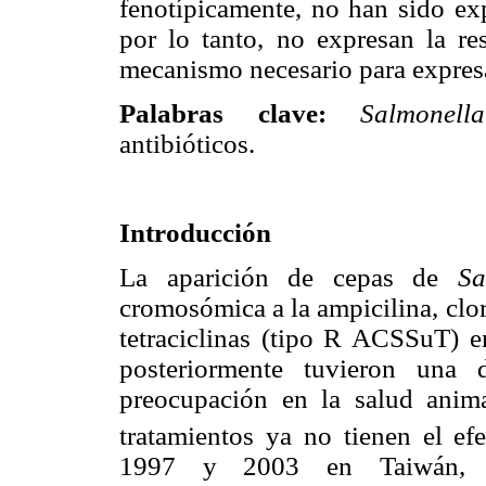
fenotípicamente, no han sido ex
por lo tanto, no expresan la res
mecanismo necesario para expresa
Palabras clave:
Salmonella
antibióticos.
Introducción
La aparición de cepas de
Sa
cromosómica a la ampicilina, clo
tetraciclinas (tipo R ACSSuT) 
posteriormente tuvieron una 
preocupación en la salud anim
tratamientos ya no tienen el ef
1997 y 2003 en Taiwán, d