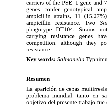
carriers of the PSE–1 gene and 
genes confer genotypical ampi
ampicillin strains, 11 (15.27
ampicillin resistance. Two
Sa
phagotype DT104. Strains not
carrying resistance genes ha
competition, although they p
resistance.
Key words:
Salmonella
Typhimuri
Resumen
La aparición de cepas multirresi
problema mundial, tanto en s
objetivo del presente trabajo fue