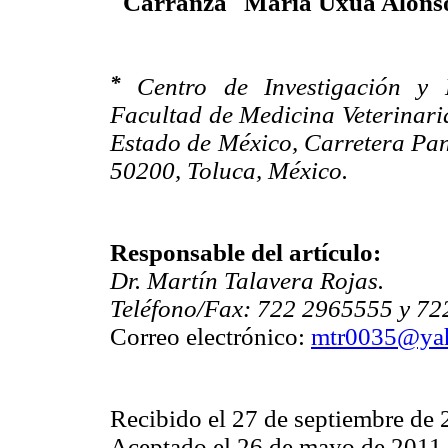
Carranza
María Uxua Alons
*
Centro de Investigación y 
Facultad de Medicina Veterinari
Estado de México, Carretera Pa
50200, Toluca, México.
Responsable del artículo:
Dr. Martín Talavera Rojas.
Teléfono/Fax: 722 2965555 y 72
Correo electrónico:
mtr0035@ya
Recibido el 27 de septiembre de 
Aceptado el 26 de mayo de 2011.