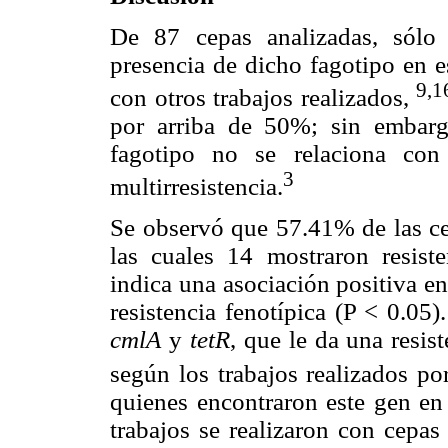
De 87 cepas analizadas, sólo
presencia de dicho fagotipo en e
9,1
con otros trabajos realizados,
por arriba de 50%; sin embarg
fagotipo no se relaciona con
3
multirresistencia.
Se observó que 57.41% de las ce
las cuales 14 mostraron resiste
indica una asociación positiva ent
resistencia fenotípica (P < 0.05
cmlA
y
tetR
, que le da una resist
según los trabajos realizados p
quienes encontraron este gen e
trabajos se realizaron con cepas