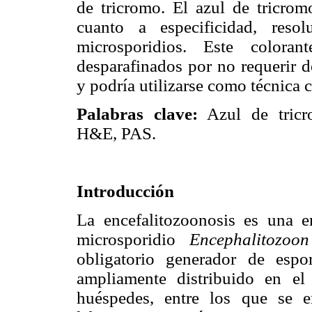
de tricromo. El azul de tricrom
cuanto a especificidad, reso
microsporidios. Este coloran
desparafinados por no requerir d
y podría utilizarse como técnica 
Palabras clave:
Azul de tricr
H&E, PAS.
Introducción
La encefalitozoonosis es una e
microsporidio
Encephalitozoon
obligatorio generador de espo
ampliamente distribuido en e
huéspedes, entre los que se e