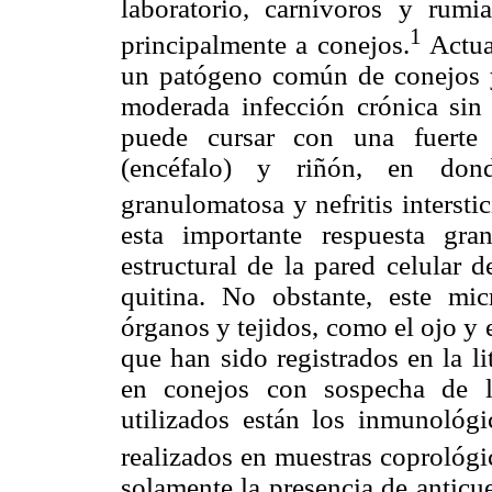
laboratorio, carnívoros y rumia
1
principalmente a conejos.
Actua
un patógeno común de conejos y
moderada infección crónica sin 
puede cursar con una fuerte 
(encéfalo) y riñón, en dond
granulomatosa y nefritis interstic
esta importante respuesta gr
estructural de la pared celular 
quitina. No obstante, este mic
órganos y tejidos, como el ojo y
que han sido registrados en la li
en conejos con sospecha de l
utilizados están los inmunológ
realizados en muestras coprológi
solamente la presencia de anticu