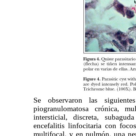
Se observaron las siguientes
piogranulomatosa crónica, mult
intersticial, discreta, subagu
encefalitis linfocitaria con foc
multifocal, y en pulmón, una neu