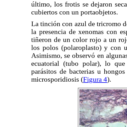
último, los frotis se dejaron sec
cubiertos con un portaobjetos.
La tinción con azul de tricromo 
la presencia de xenomas con espo
tiñeron de un color rojo a un ro
los polos (polaroplasto) y con 
Asimismo, se observó en algunas 
ecuatorial (tubo polar), lo que
parásitos de bacterias u hongos 
microsporidiosis (
Figura 4
).