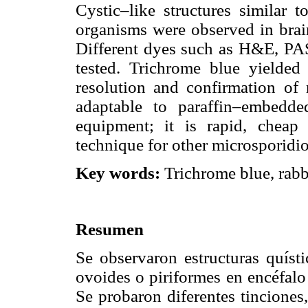
Cystic–like structures similar 
organisms were observed in brai
Different dyes such as H&E, PAS
tested. Trichrome blue yielded t
resolution and confirmation of 
adaptable to paraffin–embedde
equipment; it is rapid, chea
technique for other microsporidio
Key words:
Trichrome blue, rabb
Resumen
Se observaron estructuras quíst
ovoides o piriformes en encéfalo
Se probaron diferentes tinciones