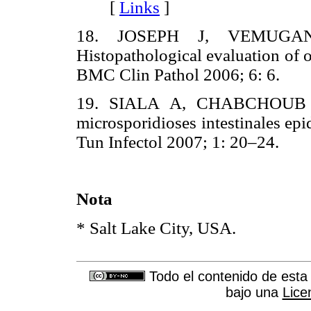
[
Links
]
18. JOSEPH J, VEMUGA
Histopathological evaluation of o
BMC Clin Pathol 2006; 6: 6.
19. SIALA A, CHABCHOUB
microsporidioses intestinales ep
Tun Infectol 2007; 1: 20–24.
Nota
* Salt Lake City, USA.
Todo el contenido de esta 
bajo una
Lice