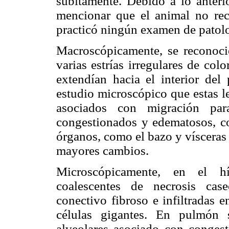
súbitamente. Debido a lo anterio
mencionar que el animal no reci
practicó ningún examen de patolo
Macroscópicamente, se reconoci
varias estrías irregulares de co
extendían hacia el interior del
estudio microscópico que estas l
asociados con migración para
congestionados y edematosos, con
órganos, como el bazo y vísceras
mayores cambios.
Microscópicamente, en el h
coalescentes de necrosis case
conectivo fibroso e infiltradas en
células gigantes. En pulmón 
alveolares asociado con congesti