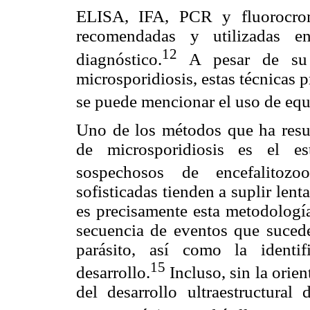
ELISA, IFA, PCR y fluorocro
recomendadas y utilizadas en
12
diagnóstico.
A pesar de su c
microsporidiosis, estas técnicas 
se puede mencionar el uso de equ
Uno de los métodos que ha resul
de microsporidiosis es el es
sospechosos de encefalitozoo
sofisticadas tienden a suplir lent
es precisamente esta metodología
secuencia de eventos que sucede
parásito, así como la identi
15
desarrollo.
Incluso, sin la orien
del desarrollo ultraestructural 