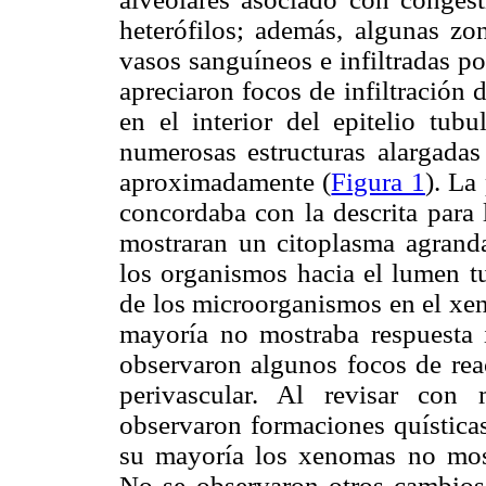
heterófilos; además, algunas zo
vasos sanguíneos e infiltradas po
apreciaron focos de infiltración de
en el interior del epitelio tub
numerosas estructuras alargad
aproximadamente (
Figura 1
). La
concordaba con la descrita para
mostraran un citoplasma agranda
los organismos hacia el lumen tu
de los microorganismos en el xen
mayoría no mostraba respuesta i
observaron algunos focos de reacc
perivascular. Al revisar con
observaron formaciones quísticas
su mayoría los xenomas no most
No se observaron otros cambios