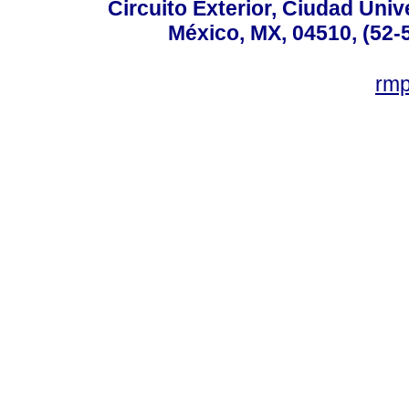
Circuito Exterior, Ciudad Univ
México, MX, 04510, (52-
rm