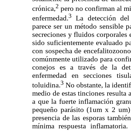
2
crónica,
pero no confirman al mi
3
enfermedad.
La detección del 
parece ser un método sensible pa
secreciones y fluidos corporales
sido suficientemente evaluado p
con sospecha de encefalitozoono
comúnmente utilizado para confir
conejos es a través de la det
enfermedad en secciones tisu
3
toluidina.
No obstante, la identi
medio de estas tinciones resulta a
a que la fuerte inflamación gran
pequeño parásito (1um x 2 um) en
presencia de las esporas también
mínima respuesta inflamatoria