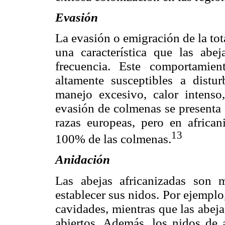
Evasión
La evasión o emigración de la tot
una característica que las abe
frecuencia. Este comportamie
altamente susceptibles a distu
manejo excesivo, calor intenso
evasión de colmenas se presenta 
razas europeas, pero en africa
13
100% de las colmenas.
Anidación
Las abejas africanizadas son 
establecer sus nidos. Por ejemplo
cavidades, mientras que las abej
abiertos. Además, los nidos de 