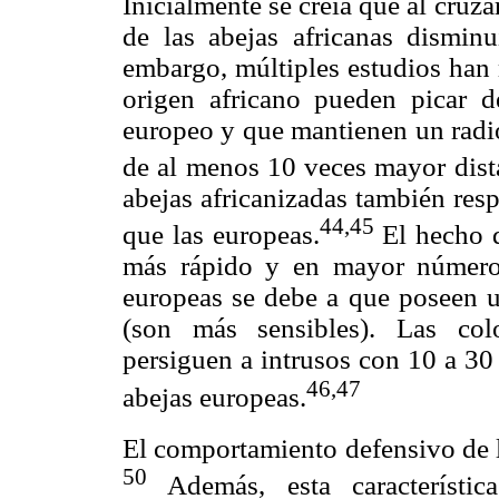
Inicialmente se creía que al cruz
de las abejas africanas dismin
embargo, múltiples estudios han 
origen africano pueden picar 
europeo y que mantienen un radio
de al menos 10 veces mayor dista
abejas africanizadas también res
44,45
que las europeas.
El hecho d
más rápido y en mayor número 
europeas se debe a que poseen u
(son más sensibles). Las col
persiguen a intrusos con 10 a 30
46,47
abejas europeas.
El comportamiento defensivo de l
50
Además, esta característic