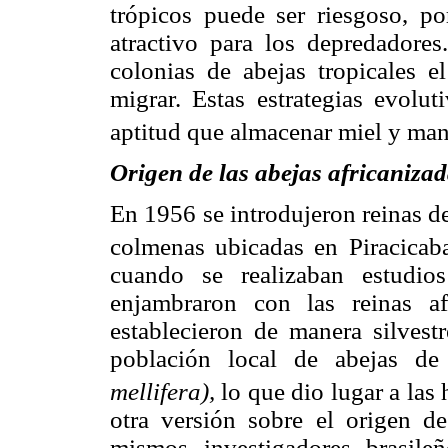
trópicos puede ser riesgoso, p
atractivo para los depredadores
colonias de abejas tropicales e
migrar. Estas estrategias evolu
aptitud que almacenar miel y man
Origen de las abejas africaniza
En 1956 se introdujeron reinas de
colmenas ubicadas en Piracicaba
cuando se realizaban estudios
enjambraron con las reinas af
establecieron de manera silvest
población local de abejas de
mellifera),
lo que dio lugar a las 
otra versión sobre el origen de
mismos investigadores brasileñ