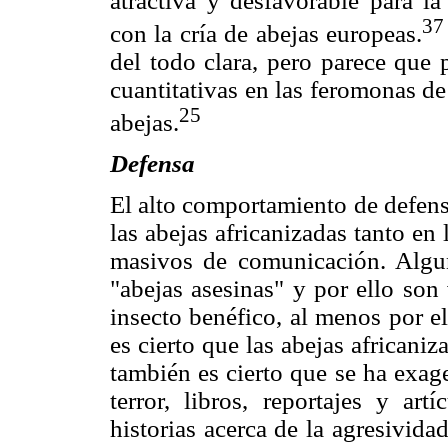
atractiva y desfavorable para l
37
con la cría de abejas europeas.
del todo clara, pero parece que 
cuantitativas en las feromonas de
25
abejas.
Defensa
El alto comportamiento de defensa
las abejas africanizadas tanto en 
masivos de comunicación. Algu
"abejas asesinas" y por ello so
insecto benéfico, al menos por e
es cierto que las abejas africani
también es cierto que se ha exag
terror, libros, reportajes y art
historias acerca de la agresividad