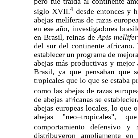
pero fue traída al continente am
4
siglo XVII.
desde entonces y h
abejas melíferas de razas europe
en ese año, investigadores brasi
en Brasil, reinas de
Apis mellifer
del sur del continente africano.
establecer un programa de mejora
abejas más productivas y mejor a
Brasil, ya que pensaban que s
tropicales que lo que se estaba 
como las abejas de razas europea
de abejas africanas se establecie
abejas europeas locales, lo que o
abejas "neo–tropicales", q
comportamiento defensivo y m
distribuyeron ampliamente en