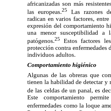
africanizadas son más resistente
25
las europeas.
Las razones de 
radican en varios factores, ent
expresión del comportamiento hi
una menor susceptibilidad a 
25
patógenos.
Estos factores les
protección contra enfermedades de
individuos adultos.
Comportamiento higiénico
Algunas de las obreras que com
tienen la habilidad de detectar y
de las celdas de un panal, es de
Este comportamiento permit
enfermedades como la loque amer