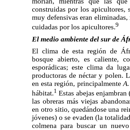
morían, mientras que las que 
construidas por los apicultores,
muy defensivas eran eliminadas, 
9
cuidadas por los apicultores.
El medio ambiente del sur de Áf
El clima de esta región de Áf
bosque abierto, es caliente, c
esporádicas; este clima da luga
productoras de néctar y polen. 
en esta región, principalmente
A.
1
hábitat.
Estas abejas enjambran (l
las obreras más viejas abandonan
en otro sitio, quedándose una re
jóvenes) o se evaden (la totalida
colmena para buscar un nuevo 