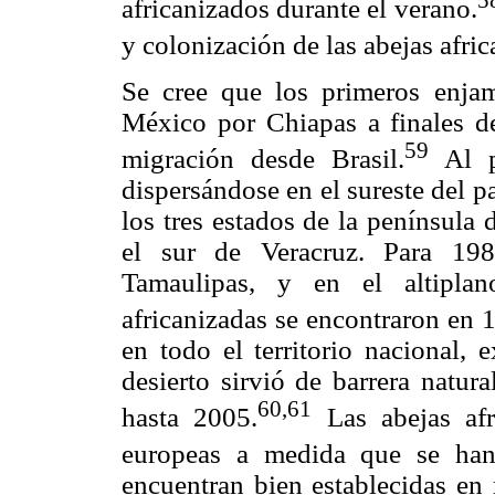
africanizados durante el verano.
y colonización de las abejas afri
Se cree que los primeros enjam
México por Chiapas a finales d
59
migración desde Brasil.
Al pr
dispersándose en el sureste del p
los tres estados de la península
el sur de Veracruz. Para 198
Tamaulipas, y en el altiplan
africanizadas se encontraron en 
en todo el territorio nacional, 
desierto sirvió de barrera natura
60,61
hasta 2005.
Las abejas afr
europeas a medida que se ha
encuentran bien establecidas en