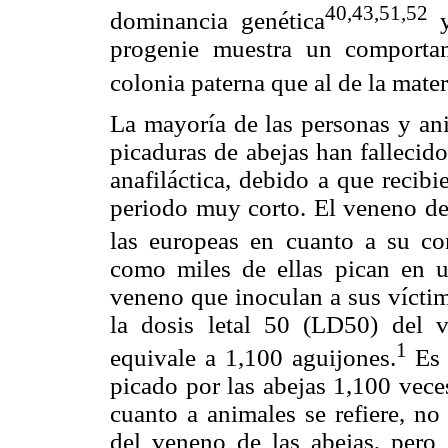
40,43,51,52
dominancia genética
y
progenie muestra un comporta
colonia paterna que al de la mater
La mayoría de las personas y an
picaduras de abejas han fallecid
anafiláctica, debido a que recib
periodo muy corto. El veneno de 
las europeas en cuanto a su co
como miles de ellas pican en u
veneno que inoculan a sus vícti
la dosis letal 50 (LD50) del 
1
equivale a 1,100 aguijones.
Es 
picado por las abejas 1,100 vece
cuanto a animales se refiere, no
del veneno de las abejas, pero