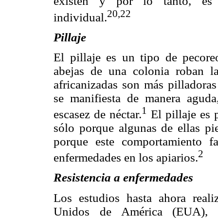
existen y por lo tanto, es
20,22
individual.
Pillaje
El pillaje es un tipo de pecor
abejas de una colonia roban la
africanizadas son más pilladora
se manifiesta de manera aguda,
1
escasez de néctar.
El pillaje es 
sólo porque algunas de ellas pi
porque este comportamiento fa
2
enfermedades en los apiarios.
Resistencia a enfermedades
Los estudios hasta ahora real
Unidos de América (EUA), s