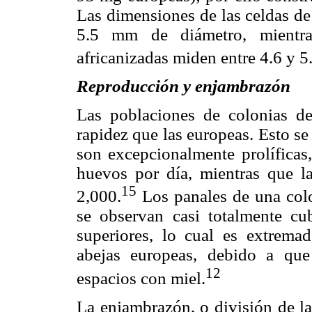
Las dimensiones de las celdas de
5.5 mm de diámetro, mientra
africanizadas miden entre 4.6 y 
Reproducción y enjambrazón
Las poblaciones de colonias de
rapidez que las europeas. Esto se 
son excepcionalmente prolíficas
huevos por día, mientras que l
15
2,000.
Los panales de una colo
se observan casi totalmente cub
superiores, lo cual es extrema
abejas europeas, debido a que
12
espacios con miel.
La enjambrazón, o división de la