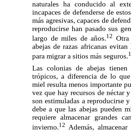
naturales ha conducido al ext
incapaces de defenderse de estos
más agresivas, capaces de defend
reproducirse han pasado sus gen
12
largo de miles de años.
Otra 
abejas de razas africanas evitan
para migrar a sitios más seguros.
Las colonias de abejas tienen
trópicos, a diferencia de lo qu
miel resulta menos importante pu
vez que hay recursos de néctar y
son estimuladas a reproducirse y
debe a que las abejas pueden mi
requiere almacenar grandes can
12
invierno.
Además, almacenar g