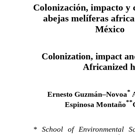
Colonización, impacto y c
abejas melíferas afric
México
Colonization, impact an
Africanized 
*
Ernesto Guzmán–Novoa
A
**
Espinosa Montaño
* School of Environmental Sc