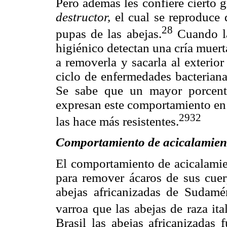
Pero además les confiere cierto g
destructor,
el cual se reproduce d
28
pupas de las abejas.
Cuando la
higiénico detectan una cría muer
a removerla y sacarla al exterio
ciclo de enfermedades bacteriana
Se sabe que un mayor porcenta
expresan este comportamiento en 
2932
las hace más resistentes.
Comportamiento de acicalamien
El comportamiento de acicalamien
para remover ácaros de sus cue
abejas africanizadas de Sudamé
varroa que las abejas de raza it
Brasil las abejas africanizadas 