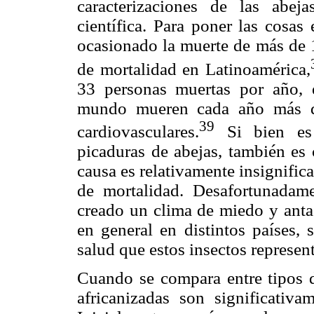
caracterizaciones de las abeja
científica. Para poner las cosas
ocasionado la muerte de más de 1
de mortalidad en Latinoamérica,
33 personas muertas por año,
mundo mueren cada año más d
39
cardiovasculares.
Si bien es 
picaduras de abejas, también es 
causa es relativamente insignifica
de mortalidad. Desafortunadam
creado un clima de miedo y antag
en general en distintos países, 
salud que estos insectos represen
Cuando se compara entre tipos d
africanizadas son significativ