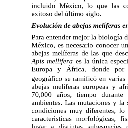
incluido México, lo que las c
exitoso del último siglo.
Evolución de abejas melíferas en
Para entender mejor la biología d
México, es necesario conocer un
abejas melíferas de las que desc
Apis mellifera
es la única espec
Europa y África, donde por e
geográfico se ramificó en varias
abejas melíferas europeas y af
70,000 años, tiempo durante e
ambientes. Las mutaciones y la s
condiciones muy diferentes, lo
características morfológicas, 
lugar a distintas subespecies 