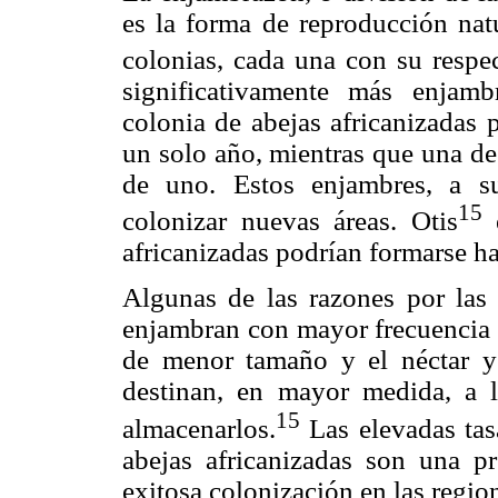
es la forma de reproducción nat
colonias, cada una con su respec
significativamente más enjam
colonia de abejas africanizadas
un solo año, mientras que una de
de uno. Estos enjambres, a s
15
colonizar nuevas áreas. Otis
e
africanizadas podrían formarse ha
Algunas de las razones por las 
enjambran con mayor frecuencia 
de menor tamaño y el néctar y
destinan, en mayor medida, a 
15
almacenarlos.
Las elevadas tas
abejas africanizadas son una p
exitosa colonización en las regio