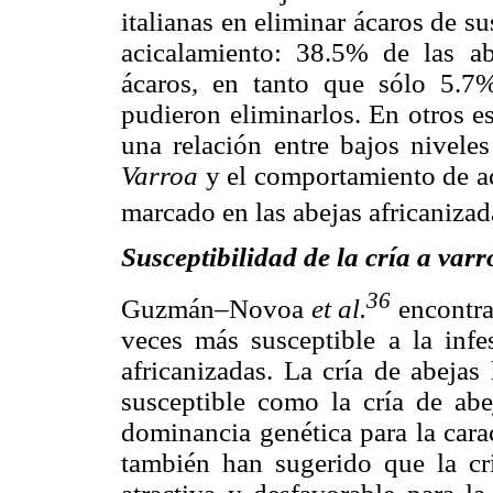
italianas en eliminar ácaros de 
acicalamiento: 38.5% de las abe
ácaros, en tanto que sólo 5.7%
pudieron eliminarlos. En otros e
una relación entre bajos niveles
Varroa
y el comportamiento de aci
marcado en las abejas africanizad
Susceptibilidad de la cría a varr
36
Guzmán–Novoa
et al.
encontrar
veces más susceptible a la infe
africanizadas. La cría de abejas
susceptible como la cría de abe
dominancia genética para la carac
también han sugerido que la crí