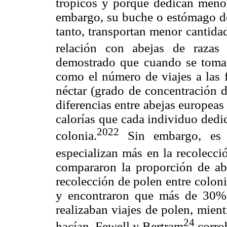
trópicos y porque dedican menos
embargo, su buche o estómago de 
tanto, transportan menor cantida
relación con abejas de razas 
demostrado que cuando se toman
como el número de viajes a las f
néctar (grado de concentración d
diferencias entre abejas europeas
calorías que cada individuo dedic
2022
colonia.
Sin embargo, es c
especializan más en la recolecc
compararon la proporción de ab
recolección de polen entre colon
y encontraron que más de 30% d
realizaban viajes de polen, mien
24
hacían. Fewell y Bertram
corrob