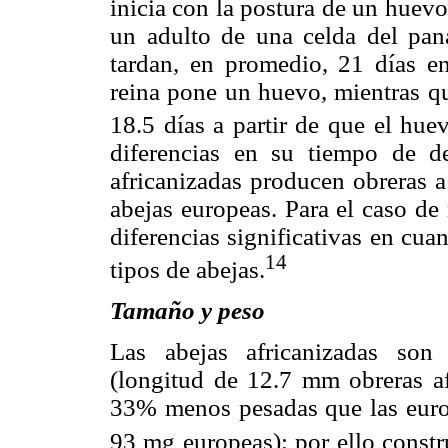
inicia con la postura de un huevo
un adulto de una celda del pana
tardan, en promedio, 21 días e
reina pone un huevo, mientras qu
18.5 días a partir de que el hue
diferencias en su tiempo de de
africanizadas producen obreras a
abejas europeas. Para el caso de
diferencias significativas en cua
14
tipos de abejas.
Tamaño y peso
Las abejas africanizadas so
(longitud de 12.7 mm obreras a
33% menos pesadas que las europ
93 mg europeas); por ello const