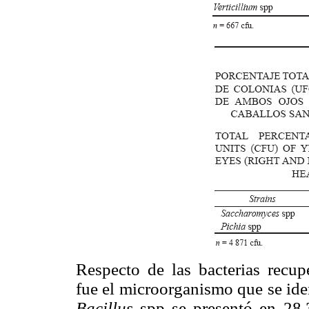
Respecto de las bacterias recu
fue el microorganismo que se ide
Bacillus
spp se presentó en 28