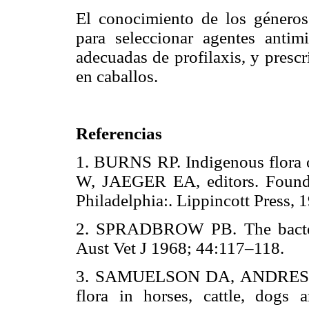
El conocimiento de los géneros
para seleccionar agentes antimi
adecuadas de profilaxis, y presc
en caballos.
Referencias
1. BURNS RP. Indigenous flora 
W, JAEGER EA, editors. Foundat
Philadelphia:. Lippincott Pres
2. SPRADBROW PB. The bacteria
Aust Vet J 1968; 44:117–118
3. SAMUELSON DA, ANDRESEN
flora in horses, cattle, dog