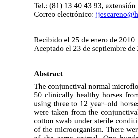
Tel.: (81) 13 40 43 93, extensión
Correo electrónico:
jjescareno@h
Recibido el 25 de enero de 2010
Aceptado el 23 de septiembre de
Abstract
The conjunctival normal microflor
50 clinically healthy horses fr
using three to 12 year–old horse
were taken from the conjunctiva
cotton swab under sterile condit
of the microorganism. There were
of the same animal. One hundr