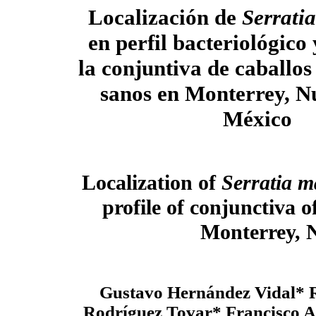
Localización de
Serrati
en perfil bacteriológico
la conjuntiva de caballos
sanos en Monterrey, N
México
Localization of
Serratia 
profile of conjunctiva o
Monterrey, 
Gustavo Hernández Vidal* 
Rodríguez Tovar* Francisco A