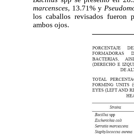
marcensces,
13.71% y
Pseudom
los caballos revisados fueron p
ambos ojos.