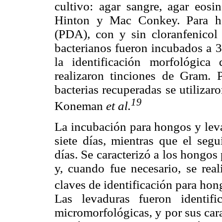
cultivo: agar sangre, agar eos
Hinton y Mac Conkey. Para ho
(PDA), con y sin cloranfenicol 
bacterianos fueron incubados a 3
la identificación morfológica
realizaron tinciones de Gram. P
bacterias recuperadas se utiliza
19
Koneman
et al.
La incubación para hongos y lev
siete días, mientras que el seg
días. Se caracterizó a los hongos
y, cuando fue necesario, se rea
claves de identificación para ho
Las levaduras fueron identifi
micromorfológicas, y por sus cara