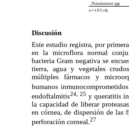
Discusión
Este estudio registra, por primer
en la microflora normal conju
bacteria Gram negativa se encue
tierra, agua y vegetales crudo
múltiples fármacos y microor
humanos inmunocomprometidos
24,
25
endoftalmitis
y queratitis i
la capacidad de liberar proteasa
en córnea, de dispersión de las f
27
perforación corneal.