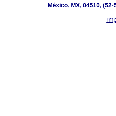
México, MX, 04510, (52-
rm