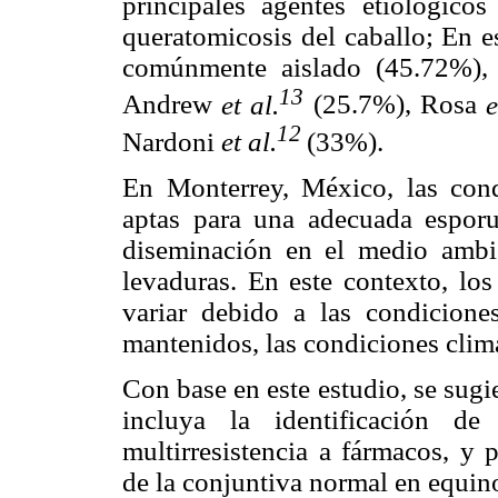
principales agentes etiológicos
queratomicosis del caballo; En e
comúnmente aislado (45.72%), 
13
Andrew
et al.
(25.7%), Rosa
e
12
Nardoni
et al.
(33%).
En Monterrey, México, las con
aptas para una adecuada espor
diseminación en el medio ambie
levaduras. En este contexto, los
variar debido a las condicione
mantenidos, las condiciones climá
Con base en este estudio, se sugi
incluya la identificación d
multirresistencia a fármacos, y 
de la conjuntiva normal en equin