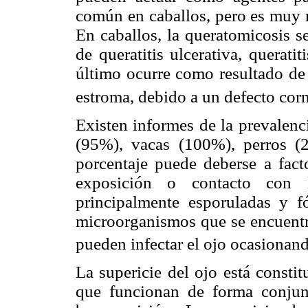
común en caballos, pero es muy r
En caballos, la queratomicosis s
de queratitis ulcerativa, queratit
último ocurre como resultado de 
estroma, debido a un defecto cor
Existen informes de la prevalenc
(95%), vacas (100%), perros (
porcentaje puede deberse a fac
exposición o contacto con 
principalmente esporuladas y f
microorganismos que se encuentra
pueden infectar el ojo ocasionand
La supericie del ojo está constit
que funcionan de forma conjun