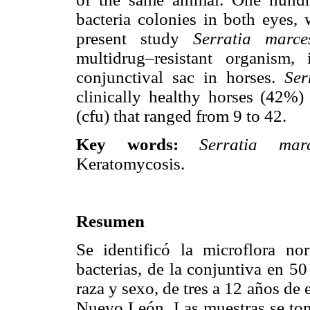
bacteria colonies in both eyes, 
present study
Serratia marc
multidrug–resistant organism,
conjunctival sac in horses.
Ser
clinically healthy horses (42%
(cfu) that ranged from 9 to 42.
Key words:
Serratia marc
Keratomycosis.
Resumen
Se identificó la microflora n
bacterias, de la conjuntiva en 50
raza y sexo, de tres a 12 años de
Nuevo León. Las muestras se tom