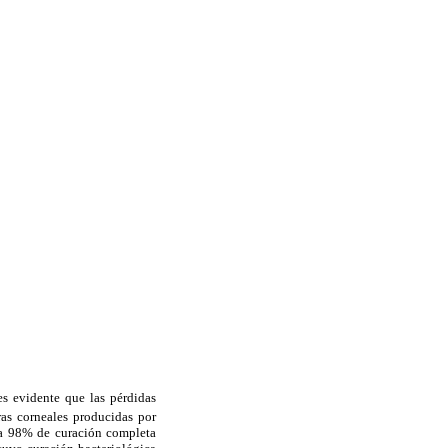
es evidente que las pérdidas
as corneales producidas por
 a 98% de curación completa