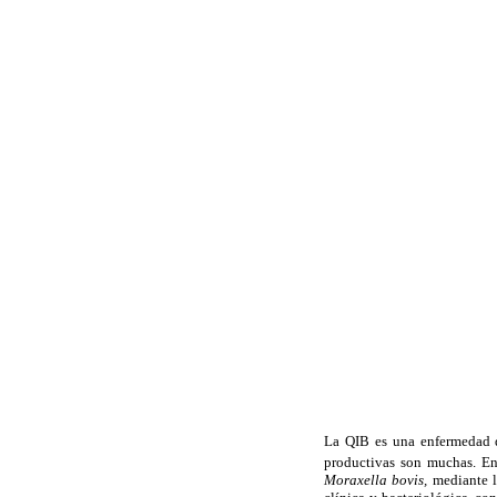
La QIB es una enfermedad qu
productivas son muchas. E
Moraxella bovis,
mediante l