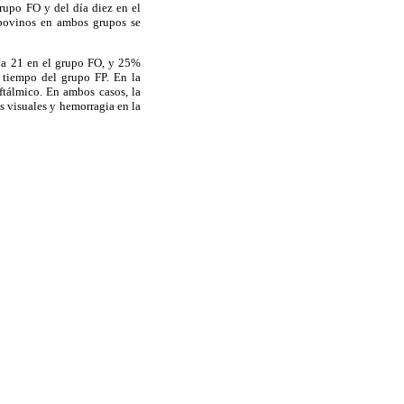
grupo FO y del día diez en el
 bovinos en ambos grupos se
día 21 en el grupo FO, y 25%
n tiempo del grupo FP. En la
ftálmico. En ambos casos, la
s visuales y hemorragia en la