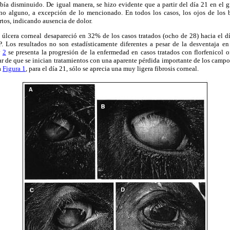
abía disminuido. De igual manera, se hizo evidente que a partir del día 21 en el 
gno alguno, a excepción de lo mencionado. En todos los casos, los ojos de los
tos, indicando ausencia de dolor.
a úlcera corneal desapareció en 32% de los casos tratados (ocho de 28) hacia el 
P. Los resultados no son estadísticamente diferentes a pesar de la desventaja e
y
2
se presenta la progresión de la enfermedad en casos tratados con florfenicol o
ar de que se inician tratamientos con una aparente pérdida importante de los campo
a
Figura 1
, para el día 21, sólo se aprecia una muy ligera fibrosis corneal.