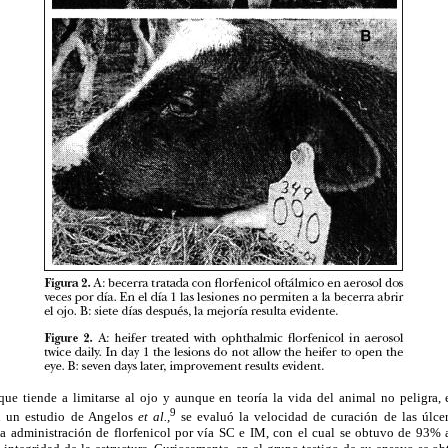
e tiende a limitarse al ojo y aunque en teoría la vida del animal no peligra, 
9
n un estudio de Angelos
et al.,
se evaluó la velocidad de curación de las úlcer
a administración de florfenicol por vía SC e IM, con el cual se obtuvo de 93%