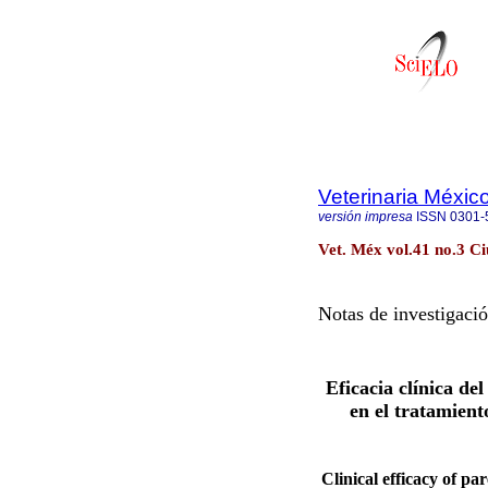
Veterinaria Méxic
versión impresa
ISSN
0301-
Vet. Méx vol.41 no.3 Ci
Notas de investigaci
Eficacia clínica del
en el tratamient
Clinical efficacy of pa