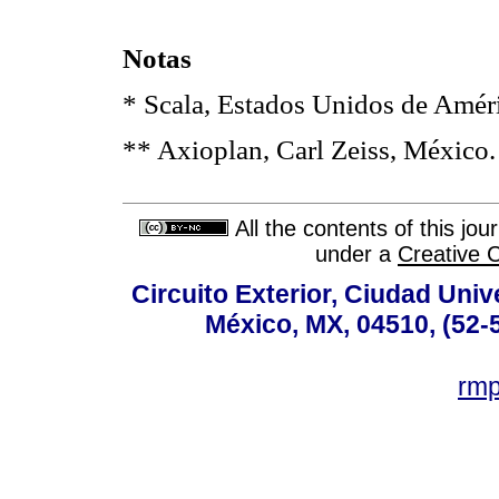
Notas
* Scala, Estados Unidos de Amér
** Axioplan, Carl Zeiss, México.
All the contents of this jo
under a
Creative 
Circuito Exterior, Ciudad Univ
México, MX, 04510, (52-
rm