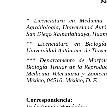
Ma
* Licenciatura en Medicina V
Agrobiología, Universidad Aut
San Diego Xalpatlahuaya, Huama
** Licenciatura en Biología
Universidad Autónoma de Tlaxcala
*** Departamento de Morfolog
Biología Tisular de la Reproduc
Medicina Veterinaria y Zootec
México, 04510, México, D. F.
Correspondencia:
Jesús Aragón Hernández: