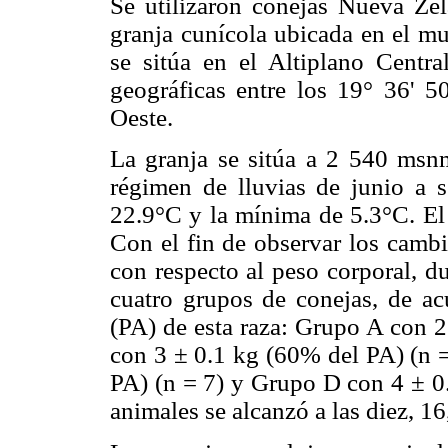
Se utilizaron conejas Nueva Ze
granja cunícola ubicada en el mu
se sitúa en el Altiplano Centr
geográficas entre los 19° 36' 50
Oeste.
La granja se sitúa a 2 540 msn
régimen de lluvias de junio a 
22.9°C y la mínima de 5.3°C. El 
Con el fin de observar los cambi
con respecto al peso corporal, d
cuatro grupos de conejas, de ac
(PA) de esta raza: Grupo A con 2
con 3 ± 0.1 kg (60% del PA) (n =
PA) (n = 7) y Grupo D con 4 ± 0.
animales se alcanzó a las diez, 1