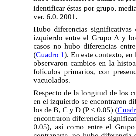
identificar éstas por grupo, medi
ver. 6.0. 2001.
Hubo diferencias significativas
izquierdo entre el Grupo A y l
casos no hubo diferencias ent
(
Cuadro 1
). En este contexto, en
observaron cambios en la histoar
folículos primarios, con presen
vacuolados.
Respecto de la longitud de los c
en el izquierdo se encontraron di
los de B, C y D (P < 0.05) (
Cuadr
encontraron diferencias significa
0.05), así como entre el Grup
contraparte, no hubo diferencia 