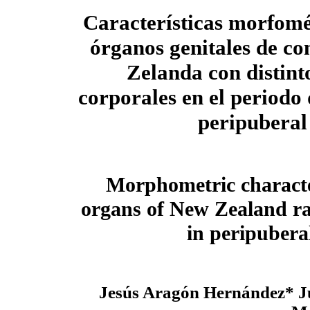
Características morfomét
órganos genitales de c
Zelanda con distint
corporales en el periodo 
peripuberal
Morphometric character
organs of New Zealand ra
in peripuberal
Jesús Aragón Hernández* J