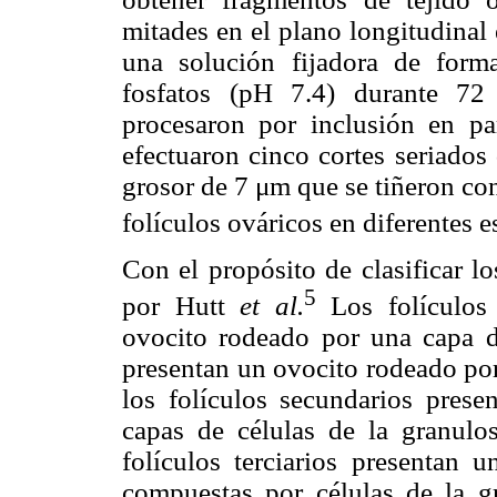
mitades en el plano longitudinal
una solución fijadora de form
fosfatos (pH 7.4) durante 72 
procesaron por inclusión en p
efectuaron cinco cortes seriados
grosor de 7 μm que se tiñeron con
folículos ováricos en diferentes 
Con el propósito de clasificar lo
5
por Hutt
et al.
Los folículos 
ovocito rodeado por una capa de
presentan un ovocito rodeado por
los folículos secundarios pres
capas de células de la granulo
folículos terciarios presentan
compuestas por células de la g