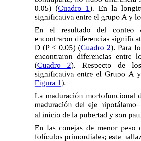
0.05) (
Cuadro 1
). En la longi
significativa entre el grupo A y l
En el resultado del conteo d
encontraron diferencias significa
D (P < 0.05) (
Cuadro 2
). Para l
encontraron diferencias entre 
(
Cuadro 2
). Respecto de los 
significativa entre el Grupo A 
Figura 1
).
La maduración morfofuncional de
maduración del eje hipotálamo–h
al inicio de la pubertad y son pau
En las conejas de menor peso 
folículos primordiales; este hall