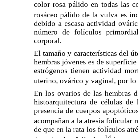
color rosa pálido en todas las c
rosáceo pálido de la vulva es in
debido a escasa actividad ovári
número de folículos primordi
corporal.
El tamaño y características del ú
hembras jóvenes es de superficie
estrógenos tienen actividad morf
uterino, ovárico y vaginal, por l
En los ovarios de las hembras 
histoarquitectura de células de 
presencia de cuerpos apoptótico
acompañan a la atresia folicular 
de que en la rata los folículos 
14