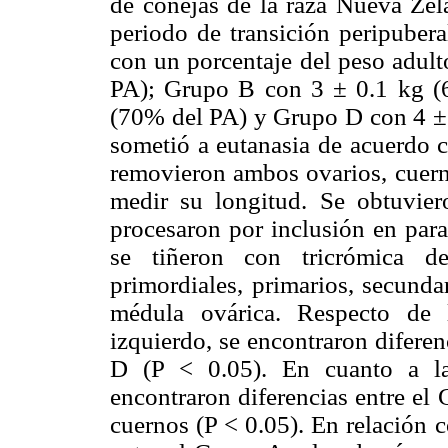
de conejas de la raza Nueva Zela
periodo de transición peripuber
con un porcentaje del peso adul
PA); Grupo B con 3 ± 0.1 kg (
(70% del PA) y Grupo D con 4 ± 0
sometió a eutanasia de acuerdo c
removieron ambos ovarios, cuerno
medir su longitud. Se obtuvier
procesaron por inclusión en para
se tiñeron con tricrómica d
primordiales, primarios, secundar
médula ovárica. Respecto de 
izquierdo, se encontraron difere
D (P < 0.05). En cuanto a la
encontraron diferencias entre el
cuernos (P < 0.05). En relación c