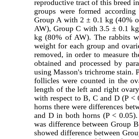
reproductive tract of this breed i
groups were formed according 
Group A with 2 ± 0.1 kg (40% o
AW), Group C with 3.5 ± 0.1 k
kg (80% of AW). The rabbits we
weight for each group and ovarie
removed, in order to measure the
obtained and processed by paraf
using Masson's trichrome stain. P
follicles were counted in the o
length of the left and right ova
with respect to B, C and D (P < 
horns there were differences bet
and D in both horns (P < 0.05). 
was difference between Group B 
showed difference between Group