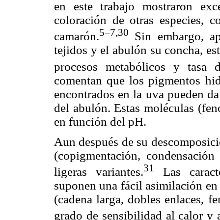
en este trabajo mostraron exc
coloración de otras especies, co
5–7,30
camarón.
Sin embargo, apa
tejidos y el abulón su concha, es
procesos metabólicos y tasa 
comentan que los pigmentos hid
encontrados en la uva pueden dar
del abulón. Estas moléculas (fen
en función del pH.
Aun después de su descomposició
(copigmentación, condensación 
31
ligeras variantes.
Las caract
suponen una fácil asimilación en 
(cadena larga, dobles enlaces, 
grado de sensibilidad al calor y a