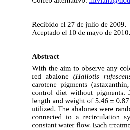
Correo alternativo:
mtviana@hot
Recibido el 27 de julio de 2009.
Aceptado el 10 de mayo de 2010
Abstract
With the aim to observe any colo
red abalone
(Haliotis rufesce
carotene pigments (astaxanthin
control diet without pigments. 
length and weight of 5.46 ± 0.87
utilized. The abalones were rand
connected to a recirculation s
constant water flow. Each treatme