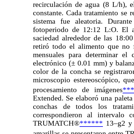
recirculación de agua (8 L/h),
constante. Cada tratamiento se r
sistema fue aleatoria. Duran
fotoperiodo de 12:12 L:O. El a
saciedad alrededor de las 18:0
retiró todo el alimento que no 
mensuales para determinar el 
electrónico (± 0.01 mm) y balanz
color de la concha se registrar
microscopio estereoscópico, que
procesamiento de imágenes
**
Extended. Se elaboró una paleta 
conchas de todos los tratami
correspondieron al intervalo c
TRUMATCH®
******
13–g2 y 
amarillas se presentaron entr