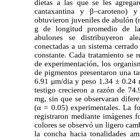
dietas a las que se les agregar
cantaxantina y β–caroteno) y
obtuvieron juveniles de abulón (
g de longitud promedio de la
abulones se distribuyeron al
conectadas a un sistema cerrado 
constante. Cada tratamiento se r
de experimentación, los organis
de pigmentos presentaron una ta
6.91 μm/dia y peso 1.34 ± 0.24 m
testigo crecieron a razón de 74
mg, sin que se observaran diferen
(α = 0.05) experimentales. La f
registraron mediante imágenes f
colores se observó un ligero camb
la concha hacia tonalidades am