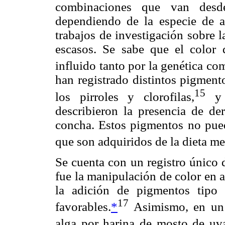
combinaciones que van desde
dependiendo de la especie de a
trabajos de investigación sobre 
escasos. Se sabe que el color 
influido tanto por la genética com
han registrado distintos pigment
15
los pirroles y clorofilas,
y 
describieron la presencia de de
concha. Estos pigmentos no puede
que son adquiridos de la dieta m
Se cuenta con un registro único 
fue la manipulación de color en
la adición de pigmentos tipo f
17
favorables.
*
Asimismo, en un e
alga por harina de mosto de uv