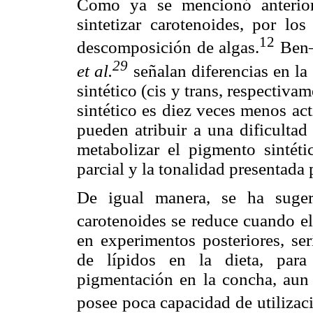
Como ya se mencionó anterior
sintetizar carotenoides, por lo
12
descomposición de algas.
Ben–
29
et al.
señalan diferencias en la
sintético (cis y trans, respectiv
sintético es diez veces menos acti
pueden atribuir a una dificultad
metabolizar el pigmento sintéti
parcial y la tonalidad presentada
De igual manera, se ha suger
carotenoides se reduce cuando e
en experimentos posteriores, ser
de lípidos en la dieta, para
pigmentación en la concha, aun
posee poca capacidad de utilizaci