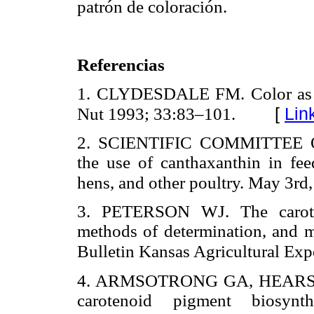
patrón de coloración.
Referencias
1. CLYDESDALE FM. Color as a 
[
Lin
Nut 1993; 33:83–101.
2. SCIENTIFIC COMMITTEE 
the use of canthaxanthin in fee
hens, and other poultry. May 3rd
3. PETERSON WJ. The caroteno
methods of determination, and m
Bulletin Kansas Agricultural Exp
4. ARMSOTRONG GA, HEARST JE
carotenoid pigment biosy