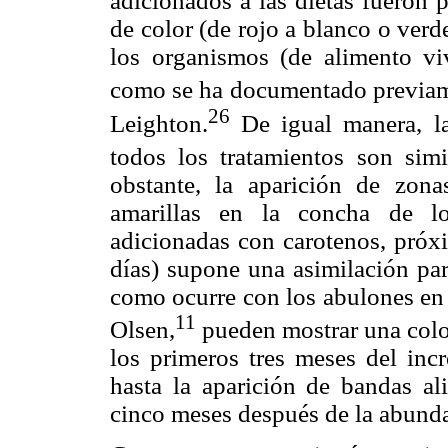
adicionados a las dietas fueron 
de color (de rojo a blanco o verd
los organismos (de alimento v
como se ha documentado previa
26
Leighton.
De igual manera, la
todos los tratamientos son sim
obstante, la aparición de zon
amarillas en la concha de lo
adicionadas con carotenos, próx
días) supone una asimilación par
como ocurre con los abulones en 
11
Olsen,
pueden mostrar una color
los primeros tres meses del inc
hasta la aparición de bandas ali
cinco meses después de la abunda