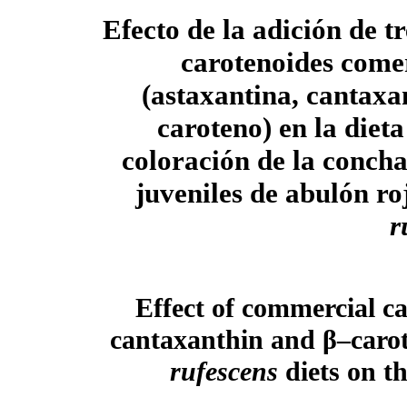
Efecto de la adición de t
carotenoides come
(astaxantina, cantaxa
caroteno) en la dieta
coloración de la concha
juveniles de abulón r
r
Effect of commercial c
cantaxanthin and β–carot
rufescens
diets on th