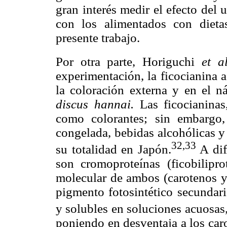
gran interés medir el efecto del
con los alimentados con dieta
presente trabajo.
Por otra parte, Horiguchi
et al
experimentación, la ficocianina 
la coloración externa y en el 
discus hannai.
Las ficocianinas
como colorantes; sin embargo
congelada, bebidas alcohólicas y
32,33
su totalidad en Japón.
A dif
son cromoproteínas (ficobilipro
molecular de ambos (carotenos y
pigmento fotosintético secundari
y solubles en soluciones acuosas
poniendo en desventaja a los caro