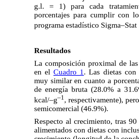
g.l. = 1) para cada tratamie
porcentajes para cumplir con lo
programa estadístico Sigma–Stat 
Resultados
La composición proximal de las 
en el
Cuadro 1
. Las dietas co
muy similar en cuanto a porcenta
de energía bruta (28.0% a 31.
–1
kcal/–g
, respectivamente), per
semicomercial (46.9%).
Respecto al crecimiento, tras 90
alimentados con dietas con inclu
crecimiento (longitud de la conc