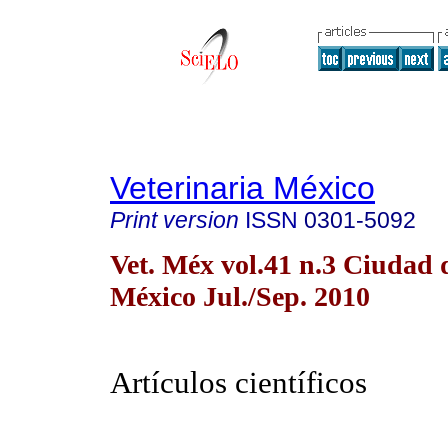
Veterinaria México
Print version
ISSN
0301-5092
Vet. Méx vol.41 n.3 Ciudad 
México Jul./Sep. 2010
Artículos científicos