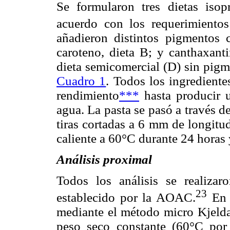
Se formularon tres dietas isopr
acuerdo con los requerimientos
añadieron distintos pigmentos c
caroteno, dieta B; y canthaxanti
dieta semicomercial (D) sin pigm
Cuadro 1
. Todos los ingredient
rendimiento
***
hasta producir 
agua. La pasta se pasó a través de
tiras cortadas a 6 mm de longitu
caliente a 60°C durante 24 horas 
Análisis proximal
Todos los análisis se realiza
23
establecido por la AOAC.
En r
mediante el método micro Kjelda
peso seco constante (60°C por 