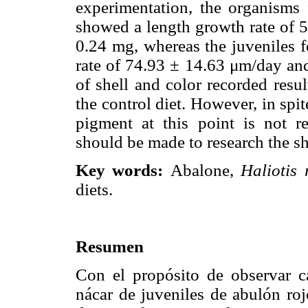
experimentation, the organisms 
showed a length growth rate of 
0.24 mg, whereas the juveniles f
rate of 74.93 ± 14.63 μm/day an
of shell and color recorded resu
the control diet. However, in spi
pigment at this point is not r
should be made to research the sh
Key words:
Abalone,
Haliotis 
diets.
Resumen
Con el propósito de observar c
nácar de juveniles de abulón ro