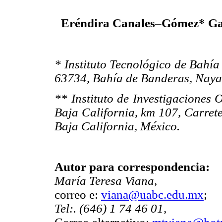
Eréndira Canales–Gómez* Gab
* Instituto Tecnológico de Bahía
63734, Bahía de Banderas, Nayar
** Instituto de Investigaciones
Baja California, km 107, Carre
Baja California, México.
Autor para correspondencia:
María Teresa Viana,
correo e:
viana@uabc.edu.mx
;
Tel:. (646) 1 74 46 01,