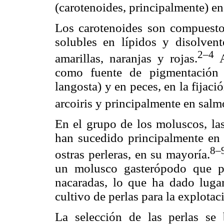
(carotenoides, principalmente) e
Los carotenoides son compuesto
solubles en lípidos y disolvent
2–4
amarillas, naranjas y rojas.
A
como fuente de pigmentación 
langosta) y en peces, en la fijaci
arcoiris y principalmente en salm
En el grupo de los moluscos, la
han sucedido principalmente en e
8–
ostras perleras, en su mayoría.
un molusco gasterópodo que pr
nacaradas, lo que ha dado lugar
cultivo de perlas para la explotaci
La selección de las perlas se