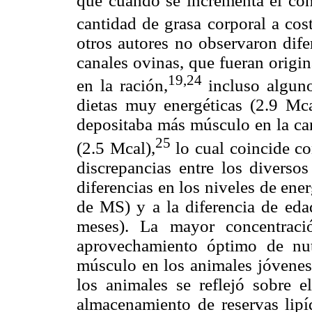
que cuando se incrementa el cont
cantidad de grasa corporal a co
otros autores no observaron difer
canales ovinas, que fueran origi
19,24
en la ración,
incluso alguno
dietas muy energéticas (2.9 Mc
depositaba más músculo en la ca
25
(2.5 Mcal),
lo cual coincide co
discrepancias entre los diversos
diferencias en los niveles de ene
de MS) y a la diferencia de ed
meses). La mayor concentraci
aprovechamiento óptimo de nut
músculo en los animales jóvenes,
los animales se reflejó sobre 
almacenamiento de reservas lipí