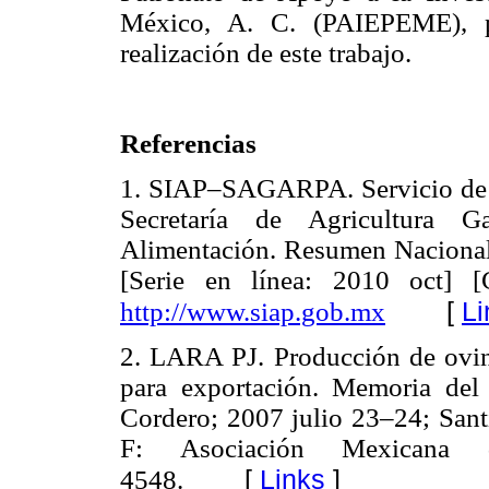
México, A. C. (PAIEPEME), po
realización de este trabajo.
Referencias
1. SIAP–SAGARPA. Servicio de I
Secretaría de Agricultura G
Alimentación. Resumen Naciona
[Serie en línea: 2010 oct] [
[
Li
http://www.siap.gob.mx
2. LARA PJ. Producción de ovin
para exportación. Memoria de
Cordero; 2007 julio 23–24; Sant
F: Asociación Mexicana 
[
Links
]
4548.