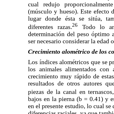
cual redujo proporcionalment
(músculo y hueso). Este efecto d
lugar donde ésta se sitúa, t
26
diferentes razas.
Todo lo ant
determinación del peso óptimo al
ser necesario considerar la edad 
Crecimiento alométrico de los c
Los índices alométricos que se pr
los animales alimentados con 
crecimiento muy rápido de estas
resultados de otros autores que
piezas de la canal en ternascos,
bajos en la pierna (b = 0.41) y 
en el presente estudio, lo cual se
diferencias raciales, ya que tambi