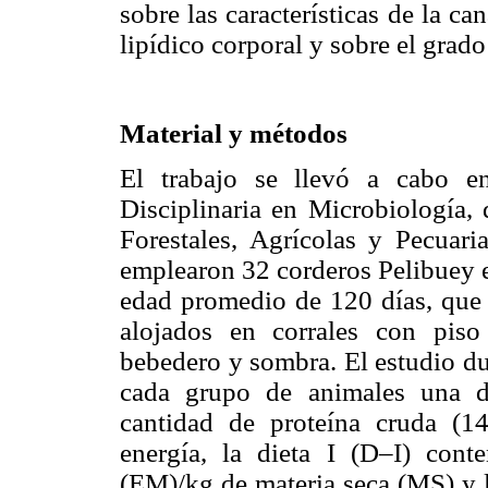
sobre las características de la ca
lipídico corporal y sobre el grado
Material y métodos
El trabajo se llevó a cabo e
Disciplinaria en Microbiología, 
Forestales, Agrícolas y Pecuar
emplearon 32 corderos Pelibuey e
edad promedio de 120 días, que 
alojados en corrales con pis
bebedero y sombra. El estudio du
cada grupo de animales una d
cantidad de proteína cruda (1
energía, la dieta I (D–I) cont
(EM)/kg de materia seca (MS) y l