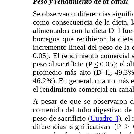
Peso y rendimiento de la canal
Se observaron diferencias signifi
como consecuencia de la dieta, l
alimentados con la dieta D–I fue
borregos que recibieron la dieta
incremento lineal del peso de la 
0.05). El rendimiento comercial e
peso al sacrificio (P
<
0.05); el a
promedio más alto (D–II, 49.3%
46.2%). En general, cuanto más el
el rendimiento comercial en canal
A pesar de que se observaron di
contenido del tubo digestivo de 
peso de sacrificio (
Cuadro 4
), el
diferencias significativas (P >