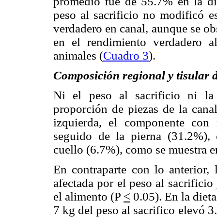
promedio fue de 55.7% en la di
peso al sacrificio no modificó e
verdadero en canal, aunque se ob
en el rendimiento verdadero al
animales (
Cuadro 3
).
Composición regional y tisular d
Ni el peso al sacrificio ni la
proporción de piezas de la cana
izquierda, el componente con
seguido de la pierna (31.2%),
cuello (6.7%), como se muestra e
En contraparte con lo anterior, 
afectada por el peso al sacrifici
el alimento (P
<
0.05). En la diet
7 kg del peso al sacrifico elevó