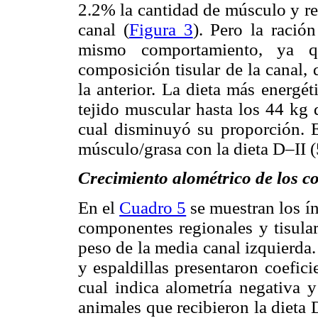
2.2% la cantidad de músculo y re
canal (
Figura 3
). Pero la ració
mismo comportamiento, ya qu
composición tisular de la canal,
la anterior. La dieta más energé
tejido muscular hasta los 44 kg 
cual disminuyó su proporción. E
músculo/grasa con la dieta D–II (
Crecimiento alométrico de los c
En el
Cuadro 5
se muestran los ín
componentes regionales y tisular
peso de la media canal izquierda. 
y espaldillas presentaron coefic
cual indica alometría negativa y
animales que recibieron la dieta