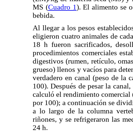
MS (
Cuadro 1
). El alimento se 
bebida.
Al llegar a los pesos establecido
eligieron cuatro animales de cad
18 h fueron sacrificados, deso
procedimientos comerciales esta
digestivos (rumen, retículo, oma
grueso) llenos y vacíos para dete
verdadero en canal (peso de la c
100). Después de pesar la canal, 
calculó el rendimiento comercial (
por 100); a continuación se dividi
a lo largo de la columna verteb
riñones, y se refrigeraron las m
24 h.