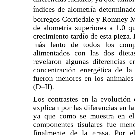
índices de alometría determinad
borregos Corriedale y Romney M
de alometría superiores a 1.0 q
crecimiento tardío de esta pieza.
más lento de todos los comp
alimentados con las dos diet
revelaron algunas diferencias en
concentración energética de la
fueron menores en los animales 
(D–II).
Los contrastes en la evolución 
explican por las diferencias en l
ya que como se muestra en e
componentes tisulares fue men
finalmente de la grasa. Por e