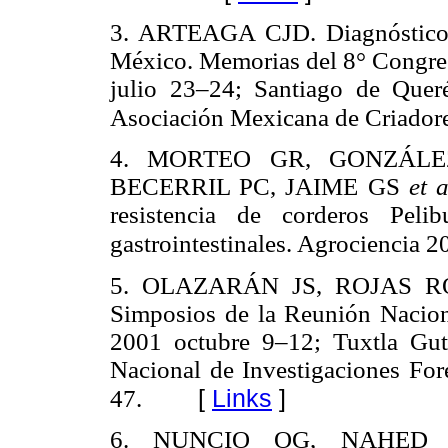
3. ARTEAGA CJD. Diagnóstico a
México. Memorias del 8° Congres
julio 23–24; Santiago de Quer
Asociación Mexicana de Criadore
4. MORTEO GR, GONZÁLE
BECERRIL PC, JAIME GS
et 
resistencia de corderos Peli
gastrointestinales. Agrociencia 
5. OLAZARÁN JS, ROJAS RO. 
Simposios de la Reunión Nacion
2001 octubre 9–12; Tuxtla Guti
Nacional de Investigaciones Fore
[
Links
]
47.
6. NUNCIO OG, NAHED 