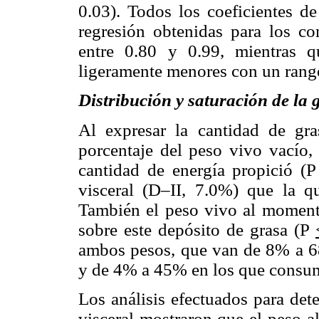
0.03). Todos los coeficientes de
regresión obtenidas para los co
entre 0.80 y 0.99, mientras q
ligeramente menores con un rango
Distribución y saturación de la 
Al expresar la cantidad de gr
porcentaje del peso vivo vacío,
cantidad de energía propició (
visceral (D–II, 7.0%) que la q
También el peso vivo al momento
sobre este depósito de grasa (P
ambos pesos, que van de 8% a 68
y de 4% a 45% en los que consum
Los análisis efectuados para det
visceral mostraron que el peso a