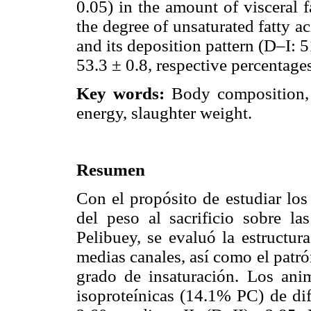
0.05) in the amount of visceral f
the degree of unsaturated fatty a
and its deposition pattern (D–I: 5
53.3 ± 0.8, respective percentages
Key words:
Body composition, 
energy, slaughter weight.
Resumen
Con el propósito de estudiar los 
del peso al sacrificio sobre las
Pelibuey, se evaluó la estructur
medias canales, así como el patró
grado de insaturación. Los ani
isoproteínicas (14.1% PC) de dif