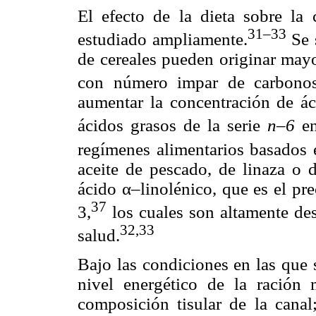
El efecto de la dieta sobre la
31–33
estudiado ampliamente.
Se s
de cereales pueden originar may
con número impar de carbonos
aumentar la concentración de áci
ácidos grasos de la serie
n–6
e
regímenes alimentarios basados 
aceite de pescado, de linaza o d
ácido α–linolénico, que es el pre
37
3,
los cuales son altamente des
32,33
salud.
Bajo las condiciones en las que s
nivel energético de la ración 
composición tisular de la canal