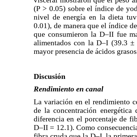
(P > 0.05) sobre el índice de yod
nivel de energía en la dieta tu
0.01), de manera que el índice de
que consumieron la D–II fue ma
alimentados con la D–I (39.3 ± 
mayor presencia de ácidos grasos
Discusión
Rendimiento en canal
La variación en el rendimiento c
de la concentración energética 
diferencia en el porcentaje de f
D–II = 12.1). Como consecuencia
fibra cruda que la D–I, la prime