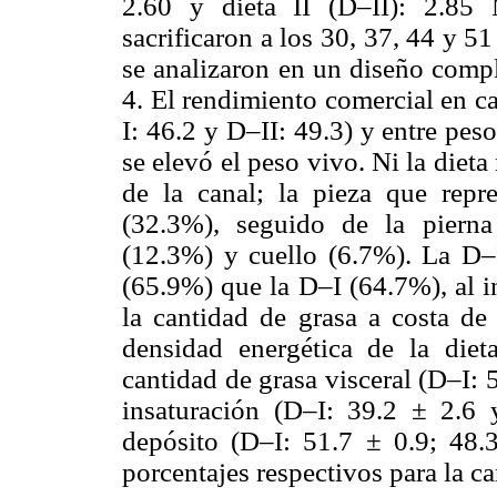
2.60 y dieta II (D–II): 2.8
sacrificaron a los 30, 37, 44 y 5
se analizaron en un diseño compl
4. El rendimiento comercial en ca
I: 46.2 y D–II: 49.3) y entre pes
se elevó el peso vivo. Ni la dieta 
de la canal; la pieza que repr
(32.3%), seguido de la pierna
(12.3%) y cuello (6.7%). La D–
(65.9%) que la D–I (64.7%), al in
la cantidad de grasa a costa d
densidad energética de la diet
cantidad de grasa visceral (D–I: 5
insaturación (D–I: 39.2 ± 2.6
depósito (D–I: 51.7 ± 0.9; 48.
porcentajes respectivos para la can