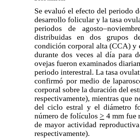
Se evaluó el efecto del periodo d
desarrollo folicular y la tasa ovul
periodos de agosto–noviembr
distribuidas en dos grupos d
condición corporal alta (CCA) y 
durante dos veces al día para de
ovejas fueron examinados diariam
periodo interestral. La tasa ovula
confirmó por medio de laparosco
corporal sobre la duración del e
respectivamente), mientras que n
del ciclo estral y el diámetro f
número de folículos
>
4 mm fue m
de mayor actividad reproductiv
respectivamente).