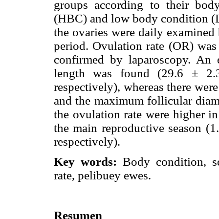
groups according to their bod
(HBC) and low body condition (L
the ovaries were daily examined 
period. Ovulation rate (OR) was
confirmed by laparoscopy. An e
length was found (29.6 ± 
respectively), whereas there were
and the maximum follicular diam
the ovulation rate were higher i
the main reproductive season (1
respectively).
Key words:
Body condition, se
rate, pelibuey ewes.
Resumen