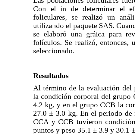
Las poblaciones foliculares fuer
Con el in de determinar el ef
foliculares, se realizó un aná
utilizando el paquete SAS. Cuand
se elaboró una gráica para re
folículos. Se realizó, entonces,
seleccionado.
Resultados
Al término de la evaluación del 
la condición corporal del grupo 
4.2 kg, y en el grupo CCB la con
27.0 ± 3.0 kg. En el periodo de 
CCA y CCB tuvieron condición c
puntos y peso 35.1 ± 3.9 y 30.1 ±