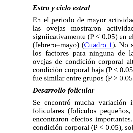
Estro y ciclo estral
En el periodo de mayor activida
las ovejas mostraron activida
signiicativamente (P < 0.05) en 
(febrero–mayo) (
Cuadro 1
). No 
los factores para ninguna de la
ovejas de condición corporal al
condición corporal baja (P < 0.05)
fue similar entre grupos (P > 0.05
Desarrollo folicular
Se encontró mucha variación in
foliculares (folículos pequeño
encontraron efectos importantes
condición corporal (P < 0.05), so