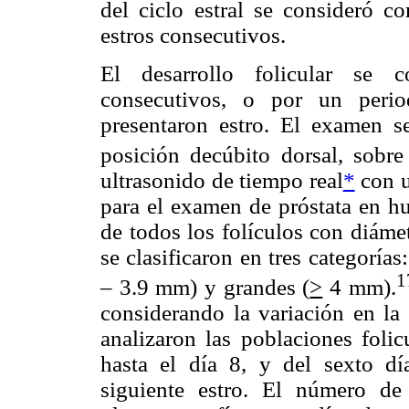
del ciclo estral se consideró c
estros consecutivos.
El desarrollo folicular se c
consecutivos, o por un perio
presentaron estro. El examen se
posición decúbito dorsal, sobre
ultrasonido de tiempo real
*
con u
para el examen de próstata en h
de todos los folículos con diám
se clasificaron en tres categorí
1
– 3.9 mm) y grandes (
>
4 mm).
considerando la variación en la 
analizaron las poblaciones folic
hasta el día 8, y del sexto dí
siguiente estro. El número de