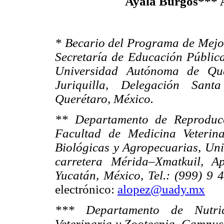
Ayala Burgos*** 
* Becario del Programa de Mejo
Secretaría de Educación Pública
Universidad Autónoma de Quer
Juriquilla, Delegación Sant
Querétaro, México.
** Departamento de Reproducc
Facultad de Medicina Veterin
Biológicas y Agropecuarias, Un
carretera Mérida–Xmatkuil, A
Yucatán, México, Tel.: (999) 9
electrónico:
alopez@uady.mx
*** Departamento de Nutri
Veterinaria y Zootecnia, Campus