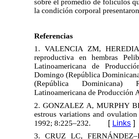
sobre el promedio de folículos qu
la condición corporal presentaron 
Referencias
1. VALENCIA ZM, HEREDIA 
reproductiva en hembras Peli
Latinoamericana de Producci
Domingo (República Dominicana
(República Dominicana) R
Latinoamericana de Producción A
2. GONZALEZ A, MURPHY BD
estrous variations and ovulatio
[
Links
]
1992; 8:225–232.
3. CRUZ LC, FERNÁNDEZ–