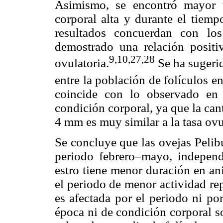
Asimismo, se encontró mayor t
corporal alta y durante el tiemp
resultados concuerdan con lo
demostrado una relación positiv
9,10,27,28
ovulatoria.
Se ha sugeri
entre la población de folículos en
coincide con lo observado en 
condición corporal, ya que la can
4 mm es muy similar a la tasa ovu
Se concluye que las ovejas Pelib
periodo febrero–mayo, independ
estro tiene menor duración en an
el periodo de menor actividad rep
es afectada por el periodo ni po
época ni de condición corporal s