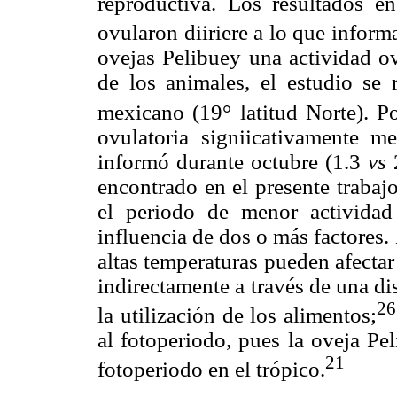
reproductiva. Los resultados e
ovularon diiriere a lo que infor
ovejas Pelibuey una actividad o
de los animales, el estudio se 
mexicano (19° latitud Norte). P
ovulatoria signiicativamente 
informó durante octubre (1.3
vs
encontrado en el presente trabaj
el periodo de menor actividad
influencia de dos o más factores
altas temperaturas pueden afecta
indirectamente a través de una d
26
la utilización de los alimentos;
al fotoperiodo, pues la oveja Pe
21
fotoperiodo en el trópico.