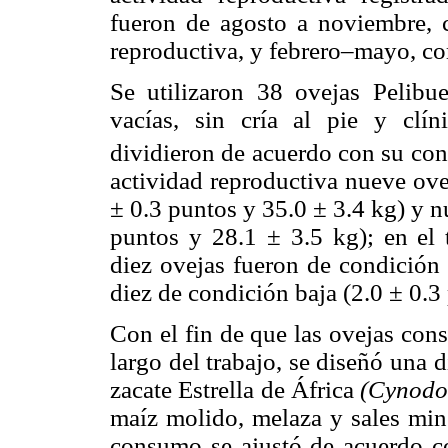
fueron de agosto a noviembre, 
reproductiva, y febrero–mayo, co
Se utilizaron 38 ovejas Pelibue
vacías, sin cría al pie y clí
dividieron de acuerdo con su con
actividad reproductiva nueve ove
± 0.3 puntos y 35.0 ± 3.4 kg) y n
puntos y 28.1 ± 3.5 kg); en el 
diez ovejas fueron de condición 
diez de condición baja (2.0 ± 0.3
Con el fin de que las ovejas con
largo del trabajo, se diseñó una
zacate Estrella de África
(Cynodo
maíz molido, melaza y sales mi
consumo se ajustó de acuerdo co