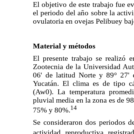
El objetivo de este trabajo fue e
el periodo del año sobre la activid
ovulatoria en ovejas Pelibuey baj
Material y métodos
El presente trabajo se realizó 
Zootecnia de la Universidad Aut
06' de latitud Norte y 89° 27' 
Yucatán. El clima es de tipo 
(Aw0). La temperatura promedi
pluvial media en la zona es de 9
14
75% y 80%.
Se consideraron dos periodos de
actividad reproductiva registr