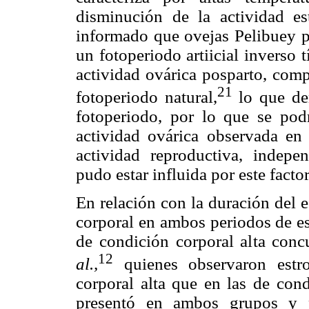
disminución de la actividad es
informado que ovejas Pelibuey p
un fotoperiodo artiicial inverso t
actividad ovárica posparto, com
21
fotoperiodo natural,
lo que dem
fotoperiodo, por lo que se pod
actividad ovárica observada en
actividad reproductiva, indepe
pudo estar influida por este fact
En relación con la duración del e
corporal en ambos periodos de es
de condición corporal alta conc
12
al.,
quienes observaron estr
corporal alta que en las de cond
presentó en ambos grupos y p