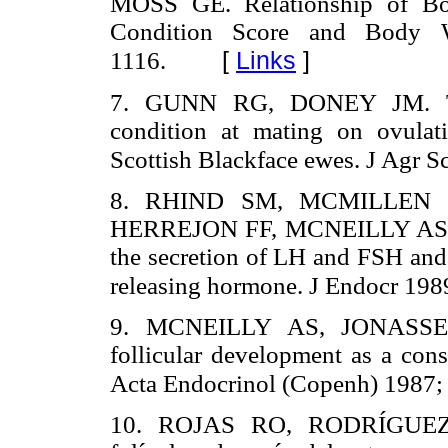
MOSS GE. Relationship of Bo
Condition Score and Body 
[
Links
]
1116.
7. GUNN RG, DONEY JM. The 
condition at mating on ovulat
Scottish Blackface ewes. J Agr 
8. RHIND SM, MCMILLEN
HERREJON FF, MCNEILLY AS. Ef
the secretion of LH and FSH and 
releasing hormone. J Endocr 19
9. MCNEILLY AS, JONASSEN
follicular development as a con
Acta Endocrinol (Copenh) 1987;
10. ROJAS RO, RODRÍGUEZ R