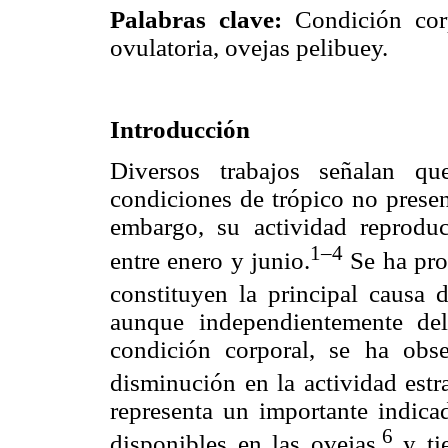
Palabras clave:
Condición corp
ovulatoria, ovejas pelibuey.
Introducción
Diversos trabajos señalan q
condiciones de trópico no presen
embargo, su actividad reproduc
1–4
entre enero y junio.
Se ha prop
constituyen la principal causa d
aunque independientemente del
condición corporal, se ha obs
disminución en la actividad estra
representa un importante indicad
6
disponibles en las ovejas,
y tie