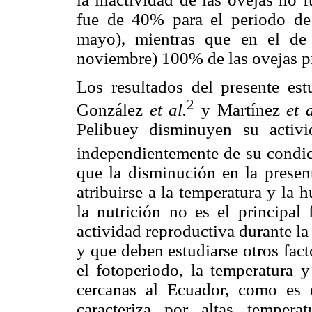
fue de 40% para el periodo de 
mayo), mientras que en el de 
noviembre) 100% de las ovejas pr
Los resultados del presente est
2
González
et al.
y Martínez
et a
Pelibuey disminuyen su activi
independientemente de su condi
que la disminución en la present
atribuirse a la temperatura y la
la nutrición no es el principal
actividad reproductiva durante la
y que deben estudiarse otros fac
el fotoperiodo, la temperatura 
cercanas al Ecuador, como es 
caracteriza por altas tempera