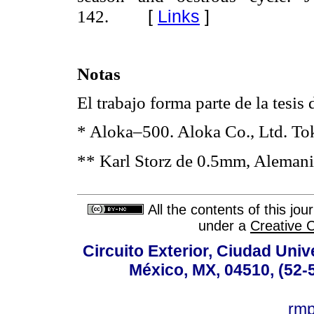
[
Links
]
142.
Notas
El trabajo forma parte de la tesis
* Aloka–500. Aloka Co., Ltd. Tok
** Karl Storz de 0.5mm, Alemani
All the contents of this jo
under a
Creative 
Circuito Exterior, Ciudad Univ
México, MX, 04510, (52-
rm