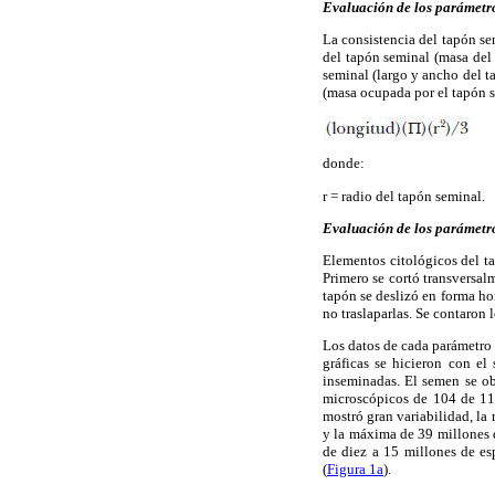
Evaluación de los parámetr
La consistencia del tapón se
del tapón seminal (masa del
seminal (largo y ancho del t
(masa ocupada por el tapón s
donde:
r = radio del tapón seminal.
Evaluación de los parámetr
Elementos citológicos del t
Primero se cortó transversal
tapón se deslizó en forma ho
no traslaparlas. Se contaron
Los datos de cada parámetro 
gráficas se hicieron con el
inseminadas. El semen se ob
microscópicos de 104 de 11
mostró gran variabilidad, la
y la máxima de 39 millones 
de diez a 15 millones de es
(
Figura 1a
).