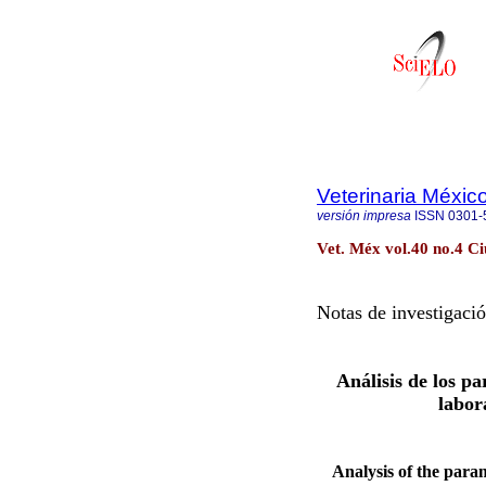
Veterinaria Méxic
versión impresa
ISSN
0301-
Vet. Méx vol.40 no.4 Ci
Notas de investigaci
Análisis de los p
labor
Analysis of the param