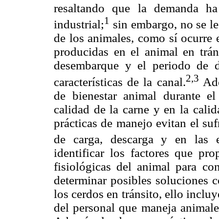
resaltando que la demanda ha
1
industrial;
sin embargo, no se le 
de los animales, como sí ocurre e
producidas en el animal en trán
desembarque y el periodo de de
2,
3
características de la canal.
Ad
de bienestar animal durante el
calidad de la carne y en la cali
prácticas de manejo evitan el su
de carga, descarga y en las e
identificar los factores que pro
fisiológicas del animal para con
determinar posibles soluciones c
los cerdos en tránsito, ello inclu
del personal que maneja animales