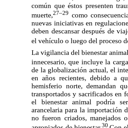
común que éstos presenten trau
27–29
muerte,
como consecuencia 
nuevas iniciativas en regulacion
deben descansar después de via
el vehículo o luego del proceso d
La vigilancia del bienestar animal
innecesario, que incluye la carga
de la globalización actual, el in
en años recientes, debido a qu
hemisferio norte, demandan qu
transportados y sacrificados en 
el bienestar animal podría se
arancelaria para la importación 
no fueron criados, manejados o
30
apropiados de bienestar.
Con el