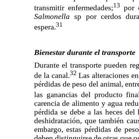
13
transmitir enfermedades;
por e
Salmonella
sp por cerdos dura
31
espera.
Bienestar durante el transporte
Durante el transporte pueden reg
32
de la canal.
Las alteraciones en
pérdidas de peso del animal, ent
las ganancias del producto fin
carencia de alimento y agua redu
pérdida se debe a las heces del l
deshidratación, que también caus
embargo, estas pérdidas de peso 
deben distinguirse de otras que oc