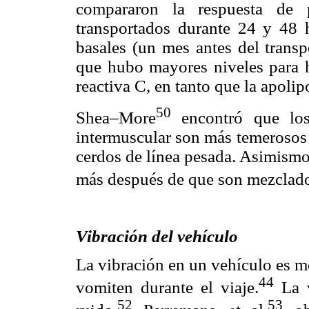
compararon la respuesta de 
transportados durante 24 y 48 
basales (un mes antes del transp
que hubo mayores niveles para h
reactiva C, en tanto que la apoli
50
Shea–More
encontró que los
intermuscular son más temerosos 
cerdos de línea pesada. Asimismo
más después de que son mezclad
Vibración del vehículo
La vibración en un vehículo es m
44
vomiten durante el viaje.
La v
52
53