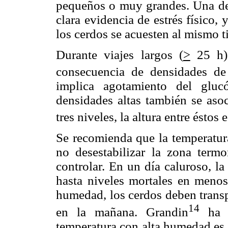
pequeños o muy grandes. Una de
clara evidencia de estrés físico, 
los cerdos se acuesten al mismo 
Durante viajes largos (
>
25 h) 
consecuencia de densidades de
implica agotamiento del gluc
densidades altas también se aso
tres niveles, la altura entre éstos
Se recomienda que la temperatur
no desestabilizar la zona termo
controlar.
En un día caluroso, la
hasta niveles mortales en menos
humedad, los cerdos deben trans
14
en la mañana. Grandin
ha s
temperatura con alta humedad es 