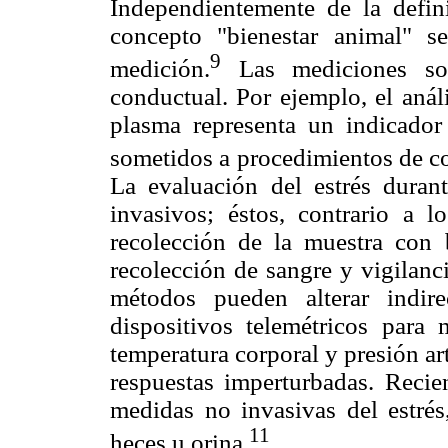
Independientemente de la defin
concepto "bienestar animal" 
9
medición.
Las mediciones son
conductual. Por ejemplo, el anál
plasma representa un indicador 
sometidos a procedimientos de co
La evaluación del estrés duran
invasivos; éstos, contrario a lo
recolección de la muestra con 
recolección de sangre y vigilanc
métodos pueden alterar indire
dispositivos telemétricos para m
temperatura corporal y presión art
respuestas imperturbadas. Recie
medidas no invasivas del estrés,
11
heces u orina.