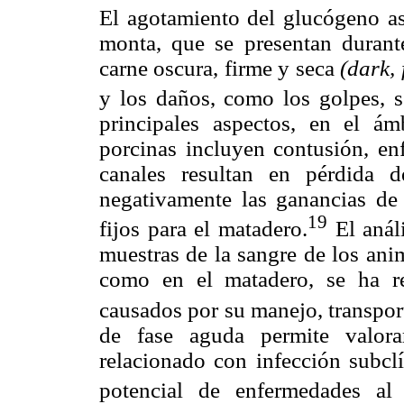
El agotamiento del glucógeno as
monta, que se presentan durant
carne oscura, firme y seca
(dark,
y los daños, como los golpes, s
principales aspectos, en el ám
porcinas incluyen contusión, e
canales resultan en pérdida d
negativamente las ganancias de 
19
fijos para el matadero.
El análi
muestras de la sangre de los anim
como en el matadero, se ha re
causados por su manejo, transpor
de fase aguda permite valora
relacionado con infección subclí
potencial de enfermedades al