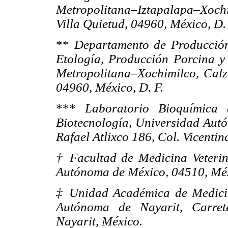
Metropolitana–Iztapalapa–Xoc
Villa Quietud, 04960, México, D. 
**
Departamento de Producció
Etología, Producción Porcina y
Metropolitana–Xochimilco, Calz
04960, México, D. F.
***
Laboratorio Bioquímica
Biotecnología, Universidad Aut
Rafael Atlixco 186, Col. Vicentin
† Facultad de Medicina Veterin
Autónoma de México, 04510, Méx
‡ Unidad Académica de Medicin
Autónoma de Nayarit, Carret
Nayarit, México.