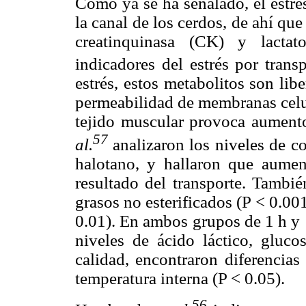
Como ya se ha señalado, el estrés
la canal de los cerdos, de ahí qu
creatinquinasa (CK) y lacta
indicadores del estrés por trans
estrés, estos metabolitos son li
permeabilidad de membranas celula
tejido muscular provoca aument
57
al.
analizaron los niveles de co
halotano, y hallaron que aumen
resultado del transporte. Tambié
grasos no esterificados (P < 0.001
0.01). En ambos grupos de 1 h y 
niveles de ácido láctico, gluco
calidad, encontraron diferencias
temperatura interna (P < 0.05).
56