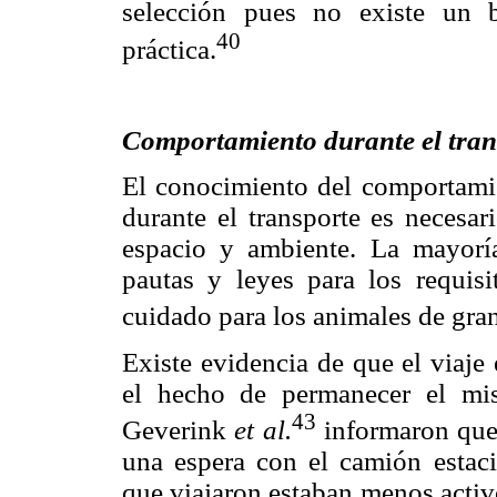
selección pues no existe un 
40
práctica.
Comportamiento durante el tran
El conocimiento del comportamie
durante el transporte es necesar
espacio y ambiente. La mayoría
pautas y leyes para los requis
cuidado para los animales de gran
Existe evidencia de que el viaje
el hecho de permanecer el mi
43
Geverink
et al.
informaron que,
una espera con el camión estaci
que viajaron estaban menos acti