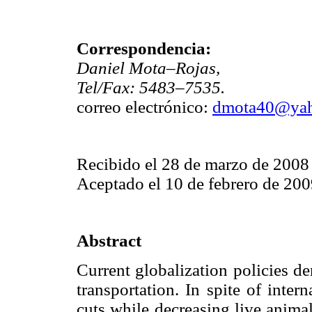
Correspondencia:
Daniel Mota–Rojas,
Tel/Fax: 5483–7535.
correo electrónico:
dmota40@ya
Recibido el 28 de marzo de 2008
Aceptado el 10 de febrero de 20
Abstract
Current globalization policies d
transportation. In spite of inte
cuts while decreasing live animal 