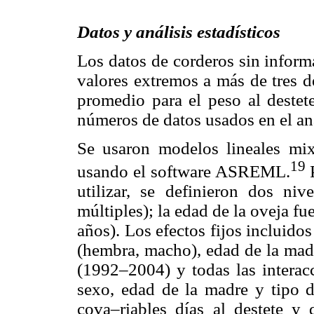
Datos y análisis estadísticos
Los datos de corderos sin inform
valores extremos a más de tres d
promedio para el peso al destete
números de datos usados en el aná
Se usaron modelos lineales mixt
19
usando el software ASREML.
utilizar, se definieron dos ni
múltiples); la edad de la oveja fu
años). Los efectos fijos incluido
(hembra, macho), edad de la madr
(1992–2004) y todas las interac
sexo, edad de la madre y tipo d
cova–riables días al destete y 