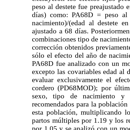
peso al destete fue preajustado e
días) como: PA68D = peso al n
nacimiento)/(edad al destete 
ajustado a 68 días. Posteriormen
combinaciones tipo de nacimiento
corrección obtenidos previament
sólo el efecto del año de naci
PA68D fue analizado con un mode
excepto las covariables edad al d
evaluar exclusivamente el efect
cordero (PD68MOD); por último
sexo, tipo de nacimiento y 
recomendados para la población 
esta población, multiplicando l
partos múltiples por 1.19 y los 
por 1.05 y se analizó con un mod