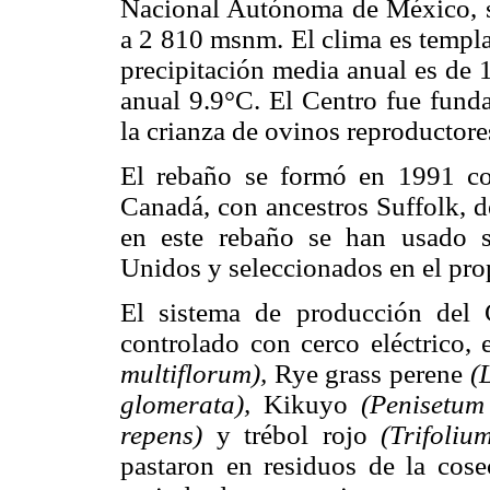
Nacional Autónoma de México, s
a 2 810 msnm. El clima es templ
precipitación media anual es de 
anual 9.9°C. El Centro fue fund
la crianza de ovinos reproductore
El rebaño se formó en 1991 co
Canadá, con ancestros Suffolk, 
en este rebaño se han usado s
Unidos y seleccionados en el pro
El sistema de producción del 
controlado con cerco eléctrico,
multiflorum),
Rye grass perene
(
glomerata),
Kikuyo
(Penisetum
repens)
y trébol rojo
(Trifoli
pastaron en residuos de la cose