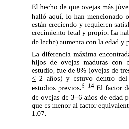
El hecho de que ovejas más jóve
halló aquí, lo han mencionado o
están creciendo y requieren sati
crecimiento fetal y propio. La ha
de leche) aumenta con la edad y p
La diferencia máxima encontrada
hijos de ovejas maduras con o
estudio, fue de 8% (ovejas de tr
<
2 años) y estuvo dentro de
6–14
estudios previos.
El factor d
de ovejas de 3–6 años de edad p
que es menor al factor equivalent
1.07.