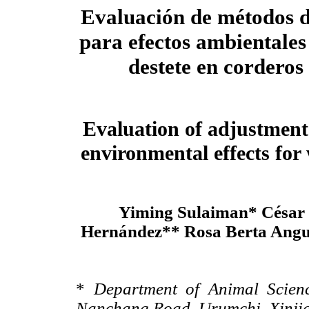
Evaluación de métodos d
para efectos ambientales
destete en corderos
Evaluation of adjustment
environmental effects for
Yiming Sulaiman* César 
Hernández** Rosa Berta Ang
*
Department of Animal Science
Nanchang Road, Urumchi, Xinjia