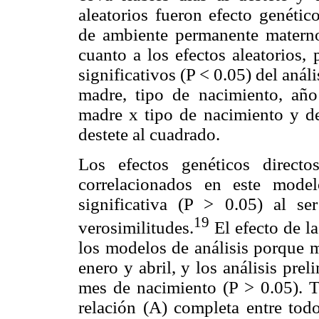
aleatorios fueron efecto genétic
de ambiente permanente materno 
cuanto a los efectos aleatorios,
significativos (P < 0.05) del anál
madre, tipo de nacimiento, año
madre x tipo de nacimiento y de 
destete al cuadrado.
Los efectos genéticos direct
correlacionados en este model
significativa (P > 0.05) al s
19
verosimilitudes.
El efecto de l
los modelos de análisis porque m
enero y abril, y los análisis pr
mes de nacimiento (P > 0.05). To
relación (A) completa entre todo