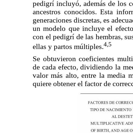
pedigrí incluyó, además de los c
ancestros conocidos. Esta info
generaciones discretas, es adecua
un modelo que incluye el efect
con el pedigrí de las hembras, su
4,5
ellas y partos múltiples.
Se obtuvieron coeficientes multi
de cada efecto, dividiendo la me
valor más alto, entre la media m
quiere obtener el factor de correc