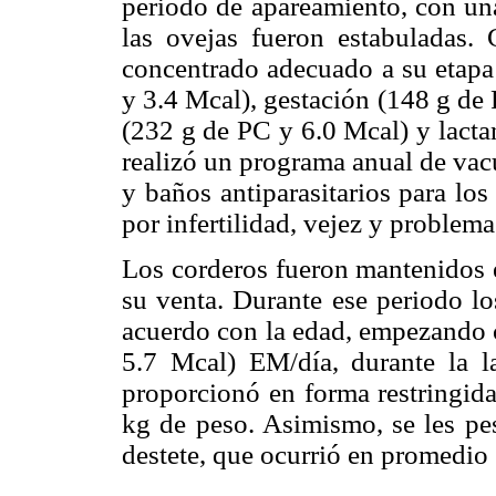
periodo de apareamiento, con una
las ovejas fueron estabuladas
concentrado adecuado a su etapa
y 3.4 Mcal), gestación (148 g de 
(232 g de PC y 6.0 Mcal) y lacta
realizó un programa anual de vac
y baños antiparasitarios para los
por infertilidad, vejez y problema
Los corderos fueron mantenidos e
su venta. Durante ese periodo lo
acuerdo con la edad, empezando 
5.7 Mcal) EM/día, durante la la
proporcionó en forma restringida
kg de peso. Asimismo, se les pes
destete, que ocurrió en promedio 