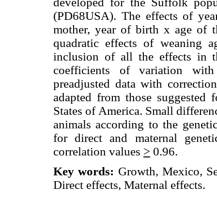
developed for the Suffolk popu
(PD68USA). The effects of year 
mother, year of birth x age of t
quadratic effects of weaning a
inclusion of all the effects in 
coefficients of variation wit
preadjusted data with correction
adapted from those suggested f
States of America. Small differe
animals according to the geneti
for direct and maternal genet
correlation values
>
0.96.
Key words:
Growth, Mexico, Se
Direct effects, Maternal effects.