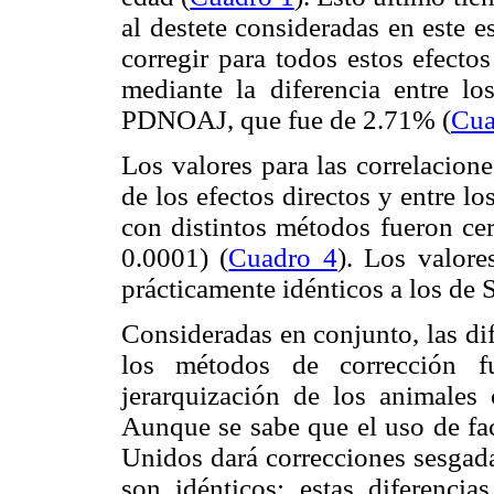
al destete consideradas en este 
corregir para todos estos efecto
mediante la diferencia entre 
PDNOAJ, que fue de 2.71% (
Cua
Los valores para las correlacio
de los efectos directos y entre 
con distintos métodos fueron cer
0.0001) (
Cuadro 4
). Los valore
prácticamente idénticos a los de
Consideradas en conjunto, las dif
los métodos de corrección f
jerarquización de los animales
Aunque se sabe que el uso de fac
Unidos dará correcciones sesgada
son idénticos; estas diferencia