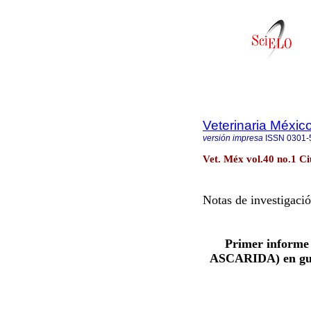
Veterinaria Méxic
versión impresa
ISSN
0301-
Vet. Méx vol.40 no.1 C
Notas de investigaci
Primer informe
ASCARIDA) en gua