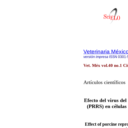
Veterinaria Méxic
versión impresa
ISSN
0301-
Vet. Méx vol.40 no.1 C
Artículos científicos
Efecto del virus de
(PRRS) en células 
Effect of porcine rep