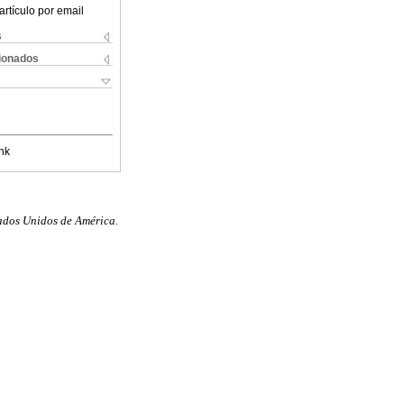
artículo por email
s
cionados
nk
ados Unidos de América.