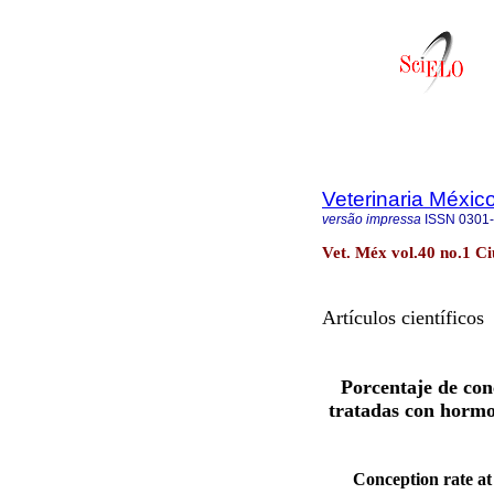
Veterinaria Méxic
versão impressa
ISSN
0301
Vet. Méx vol.40 no.1 C
Artículos científicos
Porcentaje de con
tratadas con horm
Conception rate at 