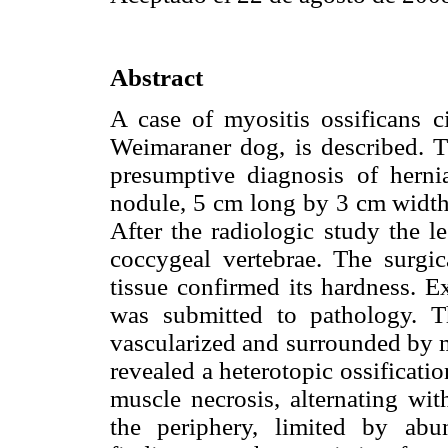
Abstract
A case of myositis ossificans c
Weimaraner dog, is described. T
presumptive diagnosis of herni
nodule, 5 cm long by 3 cm width,
After the radiologic study the l
coccygeal vertebrae. The surgic
tissue confirmed its hardness. 
was submitted to pathology. T
vascularized and surrounded by m
revealed a heterotopic ossificati
muscle necrosis, alternating wit
the periphery, limited by abu