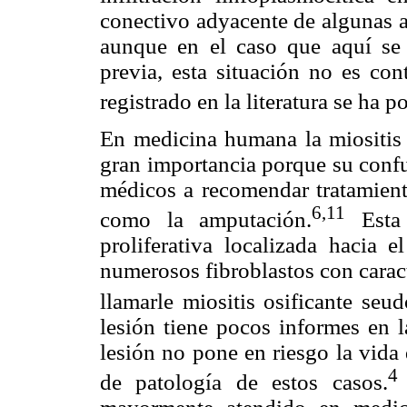
conectivo adyacente de algunas a
aunque en el caso que aquí se p
previa, esta situación no es con
registrado en la literatura se ha 
En medicina humana la miositis o
gran importancia porque su confu
médicos a recomendar tratamiento
6,
11
como la amputación.
Esta 
proliferativa localizada hacia 
numerosos fibroblastos con caract
llamarle miositis osificante seu
lesión tiene pocos informes en l
lesión no pone en riesgo la vida
4
de patología de estos casos.