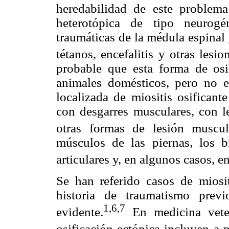
heredabilidad de este problema
heterotópica de tipo neurogé
traumáticas de la médula espinal
tétanos, encefalitis y otras lesi
probable que esta forma de osi
animales domésticos, pero no e
localizada de miositis osifican
con desgarres musculares, con le
otras formas de lesión muscul
músculos de las piernas, los b
articulares y, en algunos casos, e
Se han referido casos de miosit
historia de traumatismo previo
1,6,7
evidente.
En medicina veter
osificación ectópica incluyen a p