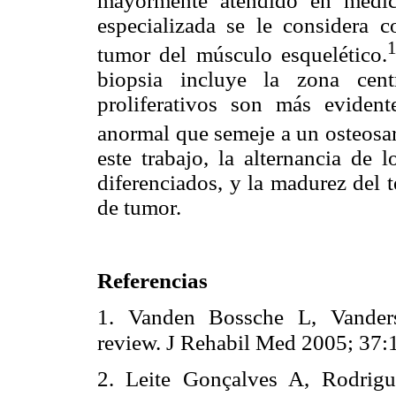
mayormente atendido en medicin
especializada se le considera c
tumor del músculo esquelético.
biopsia incluye la zona cen
proliferativos son más evident
anormal que semeje a un osteosar
este trabajo, la alternancia de 
diferenciados, y la madurez del t
de tumor.
Referencias
1. Vanden Bossche L, Vanderst
review. J Rehabil Med 2005; 37:
2. Leite Gonçalves A, Rodrig