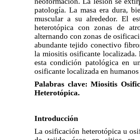
neoformación. La lesión se extir
patología. La masa era dura, bie
muscular a su alrededor. El est
heterotópica con zonas de atro
alternando con zonas de osificació
abundante tejido conectivo fibro
la miositis osificante localizada
esta condición patológica en un
osificante localizada en humanos
Palabras clave: Miositis Osifi
Heterotópica.
Introducción
La osificación heterotópica u osi
de tejido óseo en sitios en 