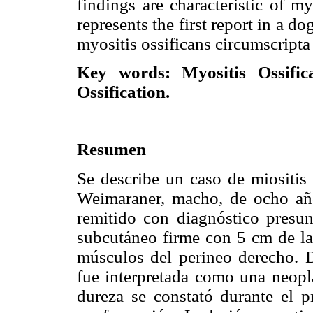
findings are characteristic of my
represents the first report in a d
myositis ossificans circumscript
Key words: Myositis Ossifica
Ossification.
Resumen
Se describe un caso de miositis 
Weimaraner, macho, de ocho año
remitido con diagnóstico presun
subcutáneo firme con 5 cm de la
músculos del perineo derecho. D
fue interpretada como una neopla
dureza se constató durante el p