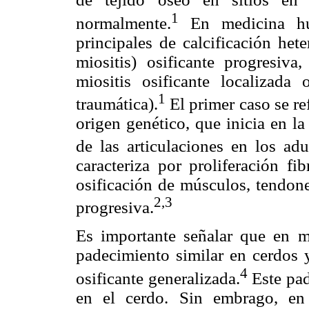
1
normalmente.
En medicina hu
principales de calcificación het
miositis) osificante progresiva
miositis osificante localizada
1
traumática).
El primer caso se ref
origen genético, que inicia en l
de las articulaciones en los adu
caracteriza por proliferación fi
osificación de músculos, tendone
2,3
progresiva.
Es importante señalar que en m
padecimiento similar en cerdos 
4
osificante generalizada.
Este pad
en el cerdo. Sin embrago, en