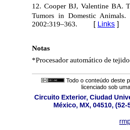
12. Cooper BJ, Valentine BA. T
Tumors in Domestic Animals.
[
Links
]
2002:319–363.
Notas
*Procesador automático de tejido
Todo o conteúdo deste pe
licenciado sob um
Circuito Exterior, Ciudad Univ
México, MX, 04510, (52-
rm