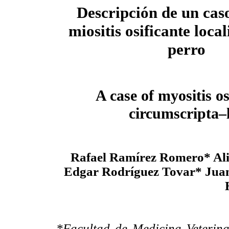
Descripción de un caso
miositis osificante loca
perro
A case of myositis os
circumscripta–l
Rafael Ramírez Romero* Al
Edgar Rodríguez Tovar* Juan
*Facultad de Medicina Veterin