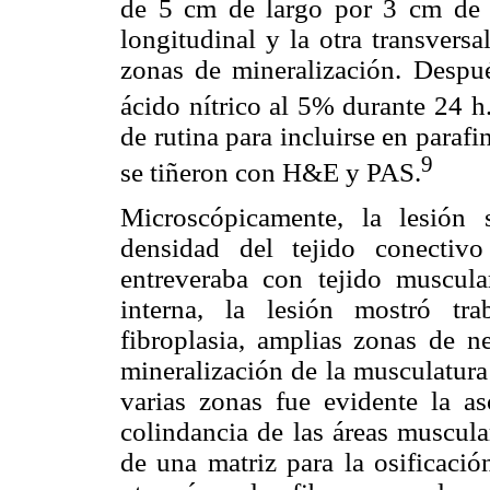
de 5 cm de largo por 3 cm de a
longitudinal y la otra transvers
zonas de mineralización. Despué
ácido nítrico al 5% durante 24 h
de rutina para incluirse en parafi
9
se tiñeron con H&E y PAS.
Microscópicamente, la lesión 
densidad del tejido conectivo
entreveraba con tejido muscul
interna, la lesión mostró tr
fibroplasia, amplias zonas de ne
mineralización de la musculatura
varias zonas fue evidente la as
colindancia de las áreas muscula
de una matriz para la osificació