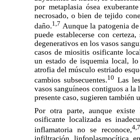
por metaplasia ósea exuberante 
necrosado, o bien de tejido cone
1,7
daño.
Aunque la patogenia de e
puede establecerse con certeza,
degenerativos en los vasos sang
casos de miositis osificante loca
un estado de isquemia local, lo
atrofia del músculo estriado esque
10
cambios subsecuentes.
Las les
vasos sanguíneos contiguos a la l
presente caso, sugieren también 
Por otra parte, aunque existe
osificante localizada es inade
4,
inflamatoria no se reconoce,
infiltración linfoplasmocítica e