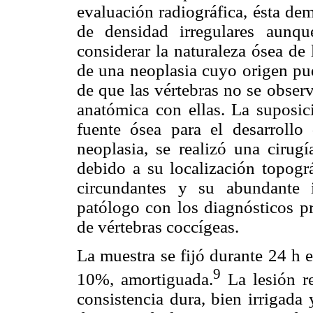
evaluación radiográfica, ésta de
de densidad irregulares aunqu
considerar la naturaleza ósea de 
de una neoplasia cuyo origen pud
de que las vértebras no se obser
anatómica con ellas. La suposici
fuente ósea para el desarrollo 
neoplasia, se realizó una cirug
debido a su localización topográ
circundantes y su abundante i
patólogo con los diagnósticos p
de vértebras coccígeas.
La muestra se fijó durante 24 h
9
10%, amortiguada.
La lesión re
consistencia dura, bien irrigada