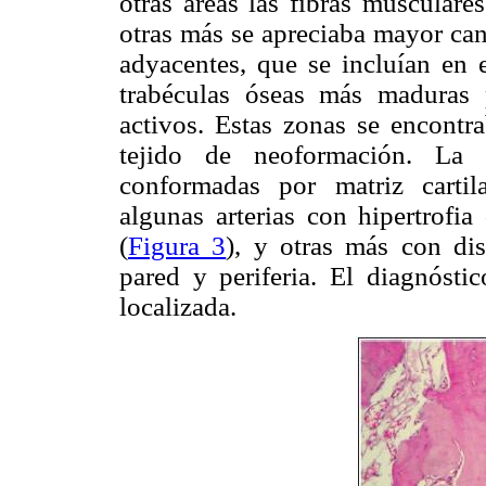
otras áreas las fibras musculare
otras más se apreciaba mayor can
adyacentes, que se incluían en e
trabéculas óseas más maduras p
activos. Estas zonas se encont
tejido de neoformación. La
conformadas por matriz cartil
algunas arterias con hipertrofi
(
Figura 3
), y otras más con disc
pared y periferia. El diagnóstic
localizada.