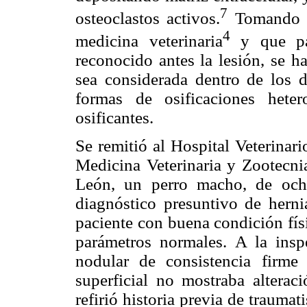
7
osteoclastos activos.
Tomando en
4
medicina veterinaria
y que par
reconocido antes la lesión, se h
sea considerada dentro de los di
formas de osificaciones hete
osificantes.
Se remitió al Hospital Veterinar
Medicina Veterinaria y Zootecn
León, un perro macho, de och
diagnóstico presuntivo de herni
paciente con buena condición físi
parámetros normales. A la insp
nodular de consistencia firme 
superficial no mostraba alterac
refirió historia previa de trauma