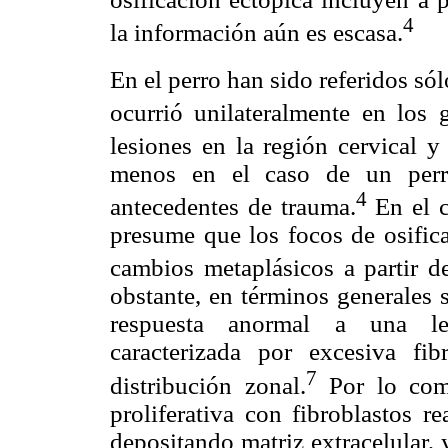
4
la información aún es escasa.
En el perro han sido referidos sól
ocurrió unilateralmente en los g
lesiones en la región cervical y
menos en el caso de un perro
4
antecedentes de trauma.
En el c
presume que los focos de osifica
cambios metaplásicos a partir de
obstante, en términos generales 
respuesta anormal a una les
caracterizada por excesiva fi
7
distribución zonal.
Por lo comú
proliferativa con fibroblastos r
depositando matriz extracelular,