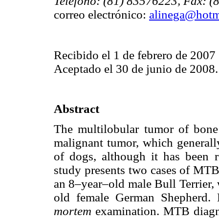
Teléfono: (81) 83576223, Fax: 
correo electrónico:
alinega@hotm
Recibido el 1 de febrero de 2007
Aceptado el 30 de junio de 2008.
Abstract
The multilobular tumor of bon
malignant tumor, which generall
of dogs, although it has been r
study presents two cases of MTB 
an 8–year–old male Bull Terrier,
old female German Shepherd. 
mortem
examination. MTB diagn