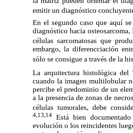
la matriz pueden orientar el dia
emitir un diagnóstico concluyent
En el segundo caso que aquí se p
diagnóstico hacia osteosarcoma, 
células sarcomatosas que produ
embargo, la diferencciación e
sólo se consigue a través de la hi
La arquitectura histológica del
cuando la imagen multilobular n
percibe el predominio de un elem
a la presencia de zonas de necros
células tumorales, debe consid
4
,13
,14
Está bien documentado 
evolución o los reincidentes lueg