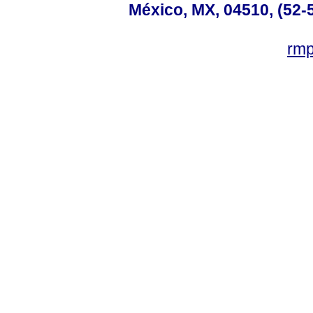
México, MX, 04510, (52-
rm