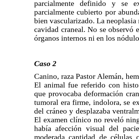
parcialmente definido y se e
parcialmente cubierto por abunda
bien vascularizado. La neoplasia 
cavidad craneal. No se observó e
órganos internos ni en los nódulos
Caso 2
Canino, raza Pastor Alemán, hemb
El animal fue referido con histo
que provocaba deformación cran
tumoral era firme, indolora, se e
del cráneo y desplazaba ventral
El examen clínico no reveló ning
había afección visual del pac
moderada cantidad de células 