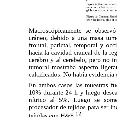
Macroscópicamente se observó
cráneo, debido a una masa tumo
frontal, parietal, temporal y oc
hacia la cavidad craneal de la re
cerebro y al cerebelo, pero no in
tumoral mostraba aspecto liger
calcificados. No había evidencia d
En ambos casos las muestras fue
10% durante 24 h y luego descal
nítrico al 5%. Luego se some
procesador de tejidos para ser i
12
teñidas con H&E.