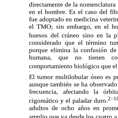
directamente de la nomenclatura
en el hombre. Es el caso del fi
fue adoptado en medicina veterina
el TMO; sin embargo, en el ho
huesos del cráneo sino en la pl
considerado que el término tu
porque elimina la confusión de 
humana, que no tienen cor
comportamiento biológico que el
El tumor multilobular óseo es p
aunque también se ha observado 
frecuencia, afectando la órbi
2–1
cigomático y el paladar duro.
adultos de ocho años en prom
amplio que va desde los cuatro a