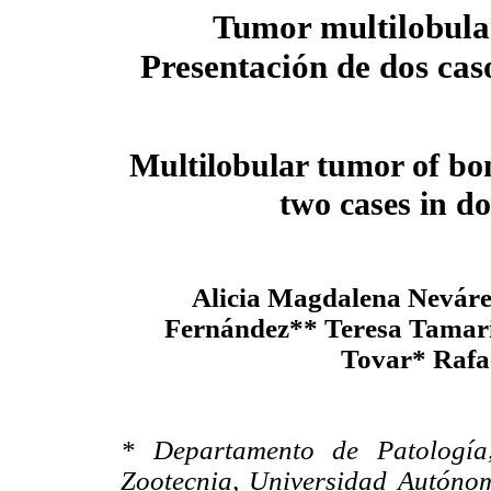
Tumor multilobula
Presentación de dos cas
Multilobular tumor of bo
two cases in d
Alicia Magdalena Nevár
Fernández** Teresa Tamari
Tovar* Rafa
* Departamento de Patología,
Zootecnia, Universidad Autóno