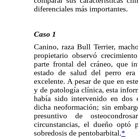
comparar sus características clí
diferenciales más importantes.
Caso 1
Canino, raza Bull Terrier, mach
propietario observó crecimient
parte frontal del cráneo, que i
estado de salud del perro er
excelente. A pesar de que en este
y de patología clínica, esta inf
había sido intervenido en dos o
dicha neoformación; sin embargo
presuntivo de osteocondros
circunstancias, el dueño optó p
sobredosis de pentobarbital.
*