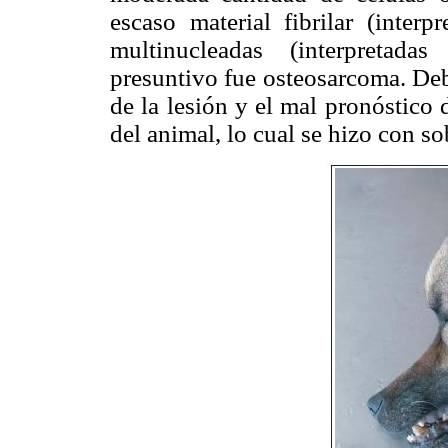
escaso material fibrilar (inter
multinucleadas (interpretada
presuntivo fue osteosarcoma. Debi
de la lesión y el mal pronóstico 
del animal, lo cual se hizo con so