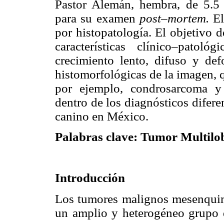
Pastor Alemán, hembra, de 5.5
para su examen
post–mortem.
El
por histopatología. El objetivo de
características clínico–pat
crecimiento lento, difuso y def
histomorfológicas de la imagen, 
por ejemplo, condrosarcoma y
dentro de los diagnósticos difer
canino en México.
Palabras clave: Tumor Multilo
Introducción
Los tumores malignos mesenquim
un amplio y heterogéneo grupo d