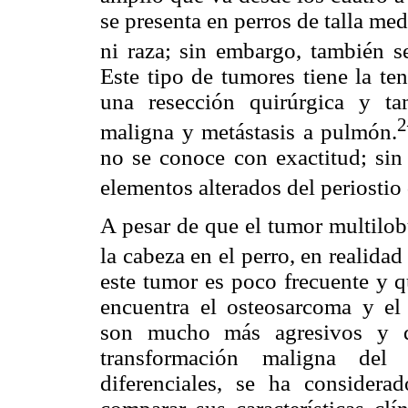
se presenta en perros de talla me
ni raza; sin embargo, también se
Este tipo de tumores tiene la te
una resección quirúrgica y t
2
maligna y metástasis a pulmón.
no se conoce con exactitud; sin
elementos alterados del periostio
A pesar de que el tumor multilob
la cabeza en el perro, en realida
este tumor es poco frecuente y q
encuentra el osteosarcoma y e
son mucho más agresivos y qu
transformación maligna de
diferenciales, se ha considera