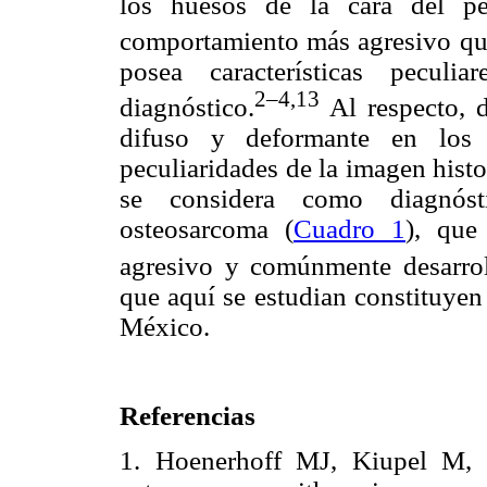
los huesos de la cara del pe
comportamiento más agresivo q
posea características pecul
2–4,
13
diagnóstico.
Al respecto, d
difuso y deformante en los
peculiaridades de la imagen hist
se considera como diagnóst
osteosarcoma (
Cuadro 1
), que
agresivo y comúnmente desarro
que aquí se estudian constituyen
México.
Referencias
1. Hoenerhoff MJ, Kiupel M, 