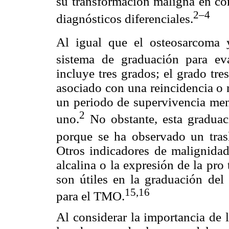
su transformación maligna en co
2–4
diagnósticos diferenciales.
Al igual que el osteosarcoma 
sistema de graduación para ev
incluye tres grados; el grado tre
asociado con una reincidencia o 
un periodo de supervivencia men
2
uno.
No obstante, esta graduac
porque se ha observado un trasl
Otros indicadores de malignidad
alcalina o la expresión de la pro
son útiles en la graduación del
15,16
para el TMO.
Al considerar la importancia de 