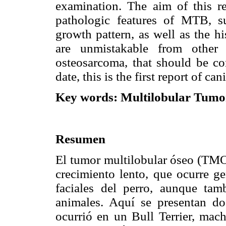
examination. The aim of this re
pathologic features of MTB, s
growth pattern, as well as the h
are unmistakable from other
osteosarcoma, that should be con
date, this is the first report of 
Key words: Multilobular Tumor
Resumen
El tumor multilobular óseo (TM
crecimiento lento, que ocurre g
faciales del perro, aunque tam
animales. Aquí se presentan d
ocurrió en un Bull Terrier, mac