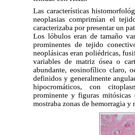
Las características histomorfoló
neoplasias comprimían el tejid
caracterizaba por presentar un pa
Los lóbulos eran de tamaño vari
prominentes de tejido conectiv
neoplásicas eran poliédricas, fus
variables de matriz ósea o cart
abundante, eosinofílico claro, 
definidos y generalmente angulad
hipocromáticos, con citopla
prominente y figuras mitósicas o
mostraba zonas de hemorragia y 