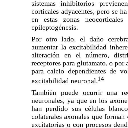
sistemas inhibitorios previen
corticales adyacentes, pero se h
en estas zonas neocorticale
epileptogénesis.
Por otro lado, el daño cerebr
aumentar la excitabilidad inher
alteración en el número, distr
receptores para glutamato, o por a
para calcio dependientes de vol
14
excitabilidad neuronal.
También puede ocurrir una reo
neuronales, ya que en los axone
han perdido sus células blanco
colaterales axonales que forman 
excitatorias o con procesos dend