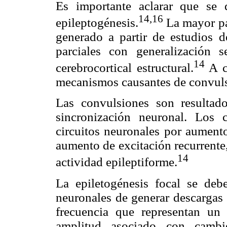
Es importante aclarar que se
14,
16
epileptogénesis.
La mayor par
generado a partir de estudios d
parciales con generalización
14
cerebrocortical estructural.
A co
mecanismos causantes de convulsi
Las convulsiones son resultad
sincronización neuronal. Los 
circuitos neuronales por aumento
aumento de excitación recurrente,
14
actividad epileptiforme.
La epiletogénesis focal se deb
neuronales de generar descargas e
frecuencia que representan un
amplitud asociado con cambio