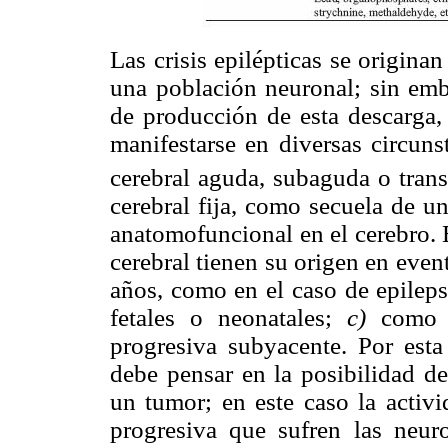
Las crisis epilépticas se origina
una población neuronal; sin em
de producción de esta descarga, 
manifestarse en diversas circuns
cerebral aguda, subaguda o transi
cerebral fija, como secuela de u
anatomofuncional en el cerebro. 
cerebral tienen su origen en eve
años, como en el caso de epileps
fetales o neonatales;
c)
como 
progresiva subyacente. Por esta 
debe pensar en la posibilidad d
un tumor; en este caso la activi
progresiva que sufren las neur