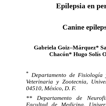
Epilepsia en pe
Canine epilep
Gabriela Goiz–Márquez* Sa
Chacón* Hugo Solís O
*
Departamento de Fisiología
Veterinaria y Zootecnia, Uni
04510, México, D. F.
** Departamento de Neurofis
Facultad de Medicina, Unive