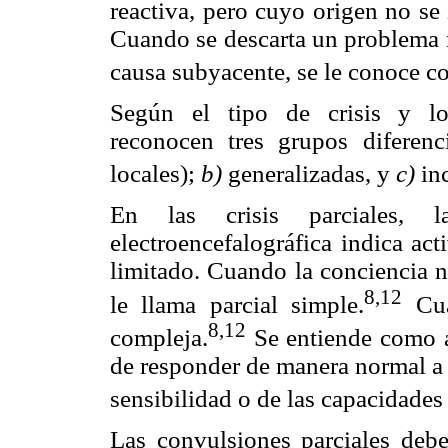
reactiva, pero cuyo origen no se 
Cuando se descarta un problema m
causa subyacente, se le conoce c
Según el tipo de crisis y los
reconocen tres grupos diferenc
locales);
b)
generalizadas, y
c)
in
En las crisis parciales, l
electroencefalográfica indica ac
limitado. Cuando la conciencia no 
8,12
le llama parcial simple.
Cua
8,12
compleja.
Se entiende como al
de responder de manera normal a 
sensibilidad o de las capacidades
Las convulsiones parciales deben