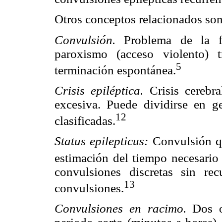
Otros conceptos relacionados son
Convulsión.
Problema de la fu
paroxismo (acceso violento) t
5
terminación espontánea.
Crisis epiléptica.
Crisis cerebr
excesiva. Puede dividirse en gen
12
clasificadas.
Status epilepticus:
Convulsión q
estimación del tiempo necesario 
convulsiones discretas sin rec
13
convulsiones.
Convulsiones en racimo.
Dos 