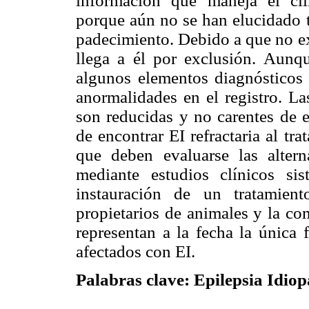
información que maneja el clí
porque aún no se han elucidado t
padecimiento. Debido a que no ex
llega a él por exclusión. Aunq
algunos elementos diagnósticos 
anormalidades en el registro. La
son reducidas y no carentes de e
de encontrar EI refractaria al t
que deben evaluarse las altern
mediante estudios clínicos sis
instauración de un tratamien
propietarios de animales y la co
representan a la fecha la única 
afectados con EI.
Palabras clave: Epilepsia Idiop