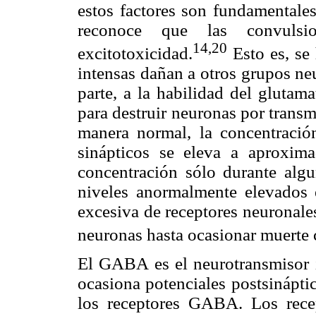
estos factores son fundamentales
reconoce que las convulsi
14,20
excitotoxicidad.
Esto es, se 
intensas dañan a otros grupos ne
parte, a la habilidad del glutam
para destruir neuronas por transm
manera normal, la concentració
sinápticos se eleva a aproxi
concentración sólo durante alg
niveles anormalmente elevados e
excesiva de receptores neuronale
neuronas hasta ocasionar muerte c
El GABA es el neurotransmisor i
ocasiona potenciales postsinápti
los receptores GABA. Los rec