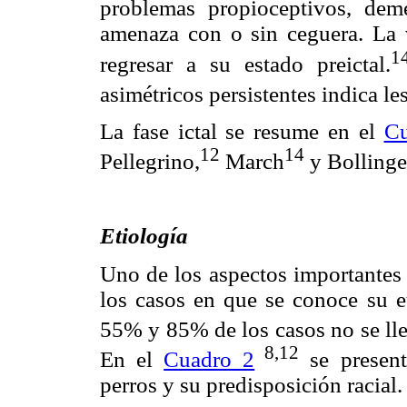
problemas propioceptivos, demen
amenaza con o sin ceguera. La 
1
regresar a su estado preictal.
asimétricos persistentes indica les
La fase ictal se resume en el
Cu
12
14
Pellegrino,
March
y Bollinge
Etiología
Uno de los aspectos importantes 
los casos en que se conoce su e
55% y 85% de los casos no se lle
8,12
En el
Cuadro 2
se present
perros y su predisposición racial.