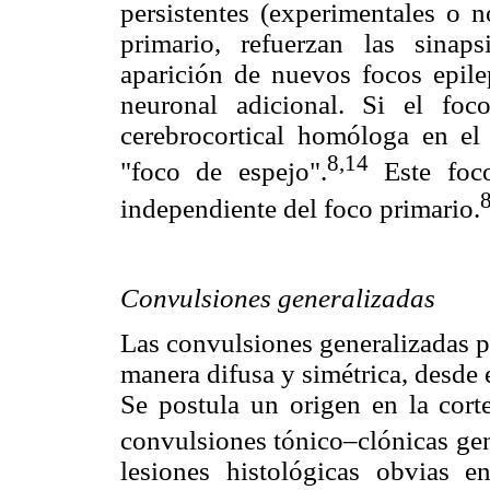
persistentes (experimentales o n
primario, refuerzan las sinap
aparición de nuevos focos epil
neuronal adicional. Si el foc
cerebrocortical homóloga en el
8,
14
"foco de espejo".
Este foco 
independiente del foco primario.
Convulsiones generalizadas
Las convulsiones generalizadas p
manera difusa y simétrica, desde e
Se postula un origen en la cort
convulsiones tónico–clónicas gen
lesiones histológicas obvias 