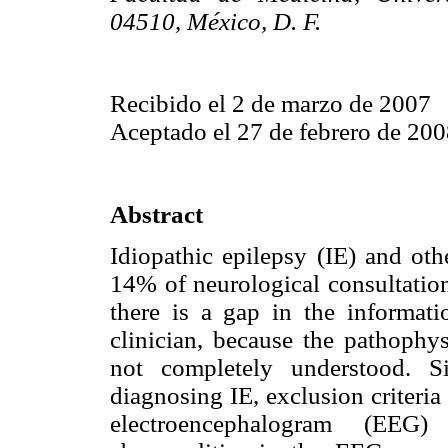
04510, México, D. F.
Recibido el 2 de marzo de 2007
Aceptado el 27 de febrero de 200
Abstract
Idiopathic epilepsy (IE) and oth
14% of neurological consultations
there is a gap in the informat
clinician, because the pathophysi
not completely understood. S
diagnosing IE, exclusion criteria
electroencephalogram (EEG)