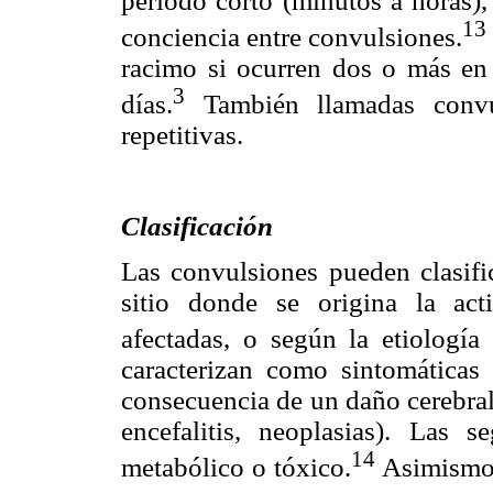
periodo corto (minutos a horas), 
13
conciencia entre convulsiones.
racimo si ocurren dos o más en
3
días.
También llamadas convul
repetitivas.
Clasificación
Las convulsiones pueden clasifi
sitio donde se origina la acti
afectadas, o según la etiología
caracterizan como sintomáticas
consecuencia de un daño cerebral 
encefalitis, neoplasias). Las
14
metabólico o tóxico.
Asimismo, 