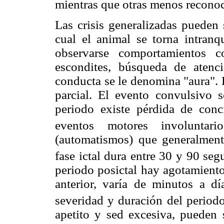
mientras que otras menos reconoc
Las crisis generalizadas pueden 
cual el animal se torna intran
observarse comportamientos c
escondites, búsqueda de aten
conducta se le denomina "aura". E
parcial. El evento convulsivo 
periodo existe pérdida de conci
eventos motores involuntario
(automatismos) que generalment
fase ictal dura entre 30 y 90 se
periodo posictal hay agotamiento
anterior, varía de minutos a d
severidad y duración del periodo 
apetito y sed excesiva, pueden s