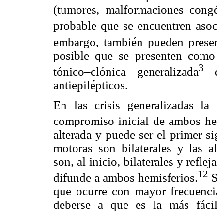
(tumores, malformaciones congén
probable que se encuentren asoci
embargo, también pueden presen
posible que se presenten como
3
tónico–clónica generalizada
du
antiepilépticos.
En las crisis generalizadas la 
compromiso inicial de ambos hem
alterada y puede ser el primer s
motoras son bilaterales y las al
son, al inicio, bilaterales y ref
12
difunde a ambos hemisferios.
S
que ocurre con mayor frecuencia
deberse a que es la más fácil