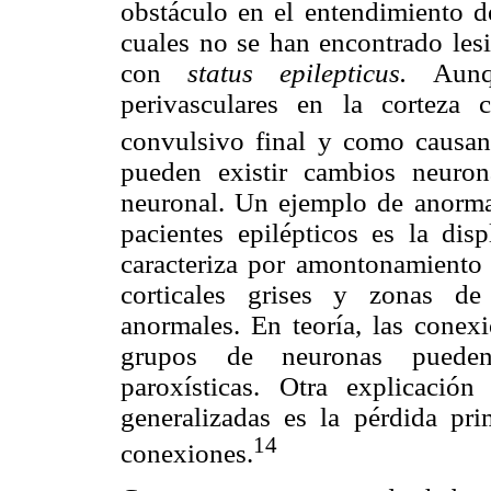
obstáculo en el entendimiento d
cuales no se han encontrado lesi
con
status epilepticus.
Aunq
perivasculares en la corteza c
convulsivo final y como causan
pueden existir cambios neuron
neuronal. Un ejemplo de anorma
pacientes epilépticos es la disp
caracteriza por amontonamiento 
corticales grises y zonas de
anormales. En teoría, las conexi
grupos de neuronas pueden 
paroxísticas. Otra explicació
generalizadas es la pérdida pri
14
conexiones.