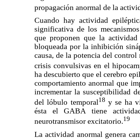
propagación anormal de la activid
Cuando hay actividad epiléptic
significativa de los mecanismos
que proponen que la actividad 
bloqueada por la inhibición siná
causa, de la potencia del control 
crisis convulsivas en el hipocamp
ha descubierto que el cerebro ep
comportamiento anormal que impi
incrementar la susceptibilidad 
18
del lóbulo temporal
y se ha vi
ésta el GABA tiene activid
19
neurotransmisor excitatorio.
La actividad anormal genera camb