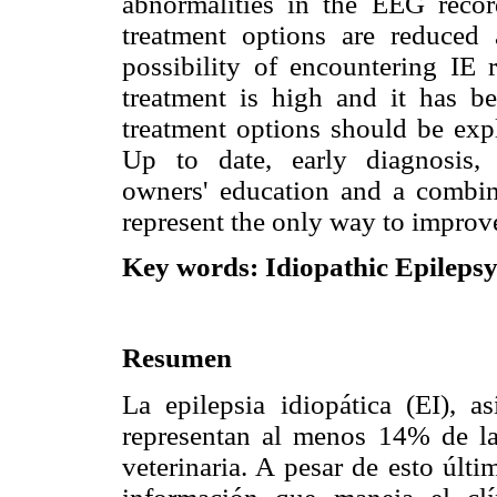
abnormalities in the EEG reco
treatment options are reduced
possibility of encountering IE r
treatment is high and it has b
treatment options should be expl
Up to date, early diagnosis, 
owners' education and a combin
represent the only way to improv
Key words: Idiopathic Epilepsy
Resumen
La epilepsia idiopática (EI), 
representan al menos 14% de la
veterinaria. A pesar de esto últ