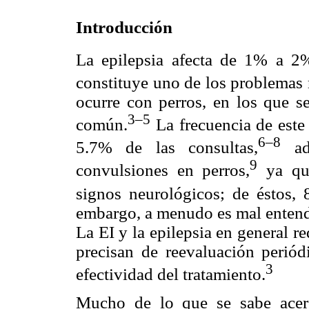
Introducción
La epilepsia afecta de 1% a 2
constituye uno de los problemas
ocurre con perros, en los que s
3–5
común.
La frecuencia de este
6–8
5.7% de las consultas,
ade
9
convulsiones en perros,
ya que
signos neurológicos; de éstos, 
embargo, a menudo es mal entendi
La EI y la epilepsia en general re
precisan de reevaluación periód
3
efectividad del tratamiento.
Mucho de lo que se sabe acerc