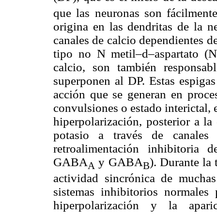
que las neuronas son fácilmente
origina en las dendritas de la n
canales de calcio dependientes de
tipo no N metil–d–aspartato (
calcio, son también responsab
superponen al DP. Estas espigas 
acción que se generan en proces
convulsiones o estado interictal,
hiperpolarización, posterior a l
potasio a través de canales 
retroalimentación inhibitoria
GABA
y GABA
). Durante la 
A
B
actividad sincrónica de muchas
sistemas inhibitorios normales
hiperpolarización y la apari