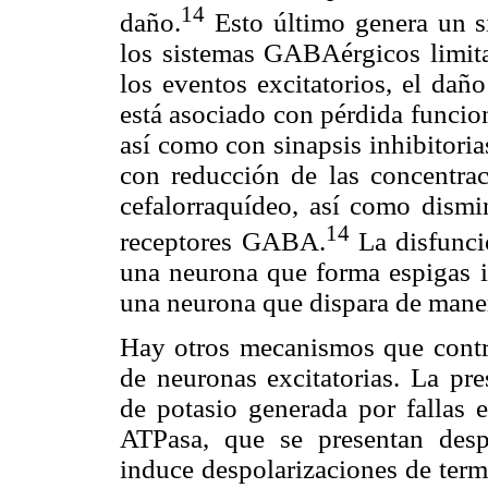
14
daño.
Esto último genera un s
los sistemas GABAérgicos limita
los eventos excitatorios, el dañ
está asociado con pérdida funcio
así como con sinapsis inhibitor
con reducción de las concentra
cefalorraquídeo, así como dismi
14
receptores GABA.
La disfunci
una neurona que forma espigas in
una neurona que dispara de manera
Hay otros mecanismos que contri
de neuronas excitatorias. La pre
de potasio generada por fallas
ATPasa, que se presentan desp
induce despolarizaciones de term