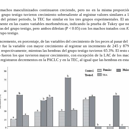
machos masculinizados continuaron creciendo, pero no en la misma proporció
grupo testigo tuvieron crecimiento sobresaliente al registrar valores similares 
a del primer periodo, la TEC fue similar en los tres grupos experimentales. El an
mente en las cuatro variables morfométricas, indicando la prueba de Tukey que no
as del grupo testigo, pero ambos diferían (P < 0.05) con los machos tratados con 
rupo testigo.
incremento, en porcentaje, de las variables del crecimiento de los peces al pasar de
e fue la variable con mayor crecimiento al registrar un incremento de 245 y 87
, respectivamente; mientras las hembras del grupo testigo tuvieron 65.3%. El resto 
o fueron los que tuvieron mayor crecimiento, con excepción de la LAC de los mac
e registraron decrementos en la PACLC y en la TEC, al igual que las hembras en esta