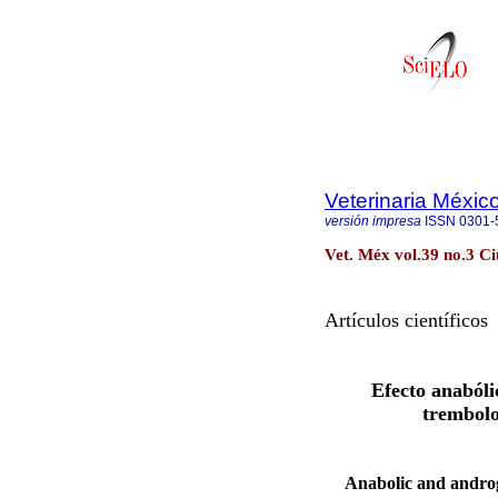
Veterinaria Méxic
versión impresa
ISSN
0301-
Vet. Méx vol.39 no.3 Ci
Artículos científicos
Efecto anabóli
trembol
Anabolic and androge