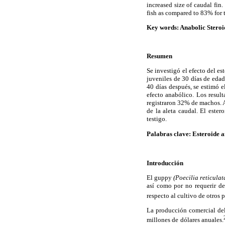
increased size of caudal fin
fish as compared to 83% for 
Key words: Anabolic Steroi
Resumen
Se investigó el efecto del e
juveniles de 30 días de edad
40 días después, se estimó e
efecto anabólico. Los result
registraron 32% de machos. A
de la aleta caudal. El este
testigo.
Palabras clave:
Esteroide 
Introducción
El guppy
(Poecilia reticula
así como por no requerir de
respecto al cultivo de otros p
La producción comercial del
millones de dólares anuales.