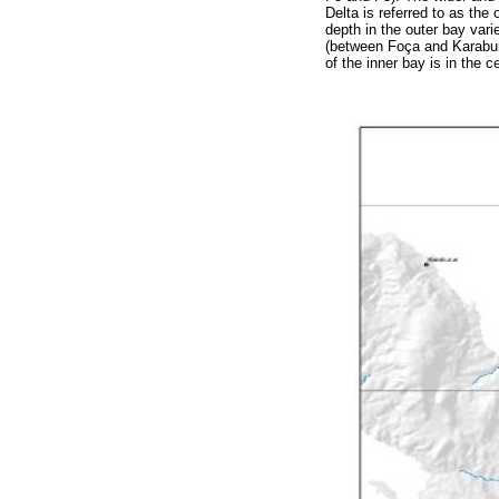
Delta is referred to as the
depth in the outer bay var
(between Foça and Karaburu
of the inner bay is in the c