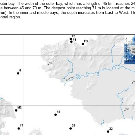
 outer bay. The width of the outer bay, which has a length of 45 km, reaches 2
ies between 45 and 70 m. The deepest point reaching 71 m is located at the m
n). In the inner and middle bays, the depth increases from East to West. Th
entral region.