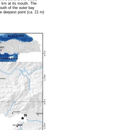
4 km at its mouth. The
outh of the outer bay
e deepest point (ca. 21 m)