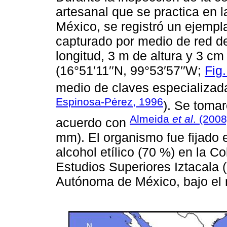
artesanal que se practica en 
México, se registró un ejempl
capturado por medio de red de
longitud, 3 m de altura y 3 c
(16°51′11′′N, 99°53′57′′W;
Fig.
medio de claves especializad
Espinosa-Pérez, 1996
). Se toma
Almeida
et al
. (2008
acuerdo con
mm). El organismo fue fijado 
alcohol etílico (70 %) en la Co
Estudios Superiores Iztacala 
Autónoma de México, bajo el 