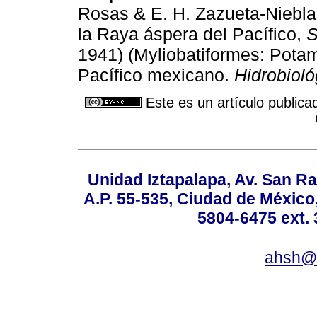
Rosas & E. H. Zazueta-Niebla.
la Raya áspera del Pacífico,
S
1941) (Myliobatiformes: Potam
Pacífico mexicano.
Hidrobioló
Este es un artículo publica
Unidad Iztapalapa, Av. San Raf
A.P. 55-535, Ciudad de México
5804-6475 ext. 
ahsh@