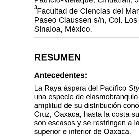
3
Facultad de Ciencias del Ma
Paseo Claussen s/n, Col. Los
Sinaloa, México.
RESUMEN
Antecedentes:
La Raya áspera del Pacífico
Sty
una especie de elasmobranquio e
amplitud de su distribución con
Cruz, Oaxaca, hasta la costa s
son escasos y se restringen a 
superior e inferior de Oaxaca.