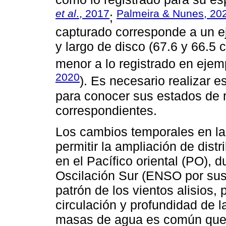
et al
., 2017
Palmeira & Nunes, 20
;
capturado corresponde a un e
y largo de disco (67.6 y 66.5
menor a lo registrado en ejem
2020
). Es necesario realizar e
para conocer sus estados de
correspondientes.
Los cambios temporales en l
permitir la ampliación de distr
en el Pacífico oriental (PO), 
Oscilación Sur (ENSO por sus s
patrón de los vientos alisios, 
circulación y profundidad de l
masas de agua es común que s