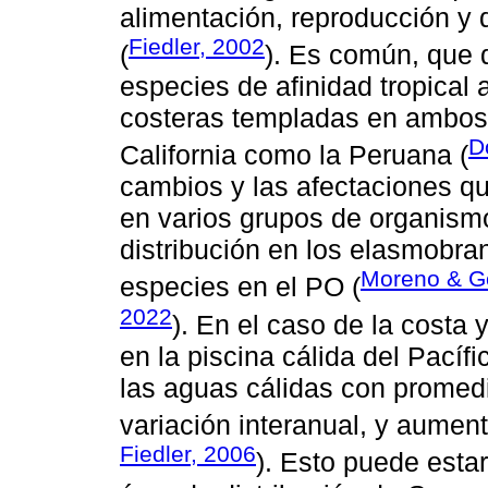
alimentación, reproducción y 
Fiedler, 2002
(
). Es común, que 
especies de afinidad tropical 
costeras templadas en ambos h
D
California como la Peruana (
cambios y las afectaciones q
en varios grupos de organismo
distribución en los elasmobra
Moreno & G
especies en el PO (
2022
). En el caso de la costa
en la piscina cálida del Pacíf
las aguas cálidas con promed
variación interanual, y aumen
Fiedler, 2006
). Esto puede esta