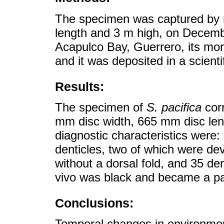
The specimen was captured by 
length and 3 m high, on Decem
Acapulco Bay, Guerrero, its mo
and it was deposited in a scientif
Results:
The specimen of
S. pacifica
corr
mm disc width, 665 mm disc len
diagnostic characteristics were:
denticles, two of which were dev
without a dorsal fold, and 35 den
vivo was black and became a pal
Conclusions:
Temporal changes in environmen