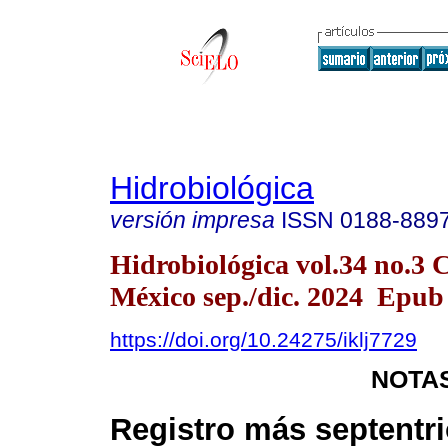
Hidrobiológica
versión impresa
ISSN
0188-889
Hidrobiológica vol.34 no.3 
México sep./dic. 2024 Epub
https://doi.org/10.24275/iklj7729
NOTAS
Registro más septentri