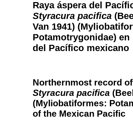
Raya áspera del Pacífi
Styracura pacifica
(Bee
Van 1941) (Myliobatifo
Potamotrygonidae) en 
del Pacífico mexicano
Northernmost record of 
Styracura pacifica
(Bee
(Myliobatiformes: Pota
of the Mexican Pacific