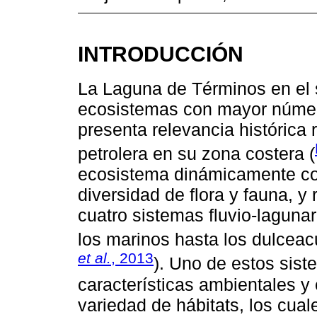
INTRODUCCIÓN
La Laguna de Términos en el 
ecosistemas con mayor número
presenta relevancia histórica 
petrolera en su zona costera (
ecosistema dinámicamente com
diversidad de flora y fauna, y
cuatro sistemas fluvio-laguna
los marinos hasta los dulceac
et al.
, 2013
). Uno de estos sis
características ambientales y
variedad de hábitats, los cua