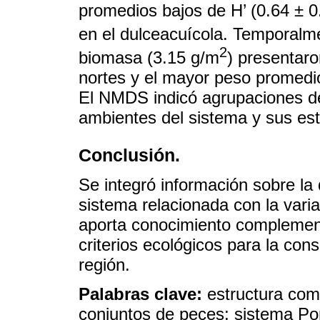
promedios bajos de H’ (0.64 ± 0.
en el dulceacuícola. Temporalm
2
biomasa (3.15 g/m
) presentar
nortes y el mayor peso promedi
El NMDS indicó agrupaciones de
ambientes del sistema y sus est
Conclusión.
Se integró información sobre la
sistema relacionada con la varia
aporta conocimiento complementa
criterios ecológicos para la con
región.
Palabras clave:
estructura com
conjuntos de peces; sistema P