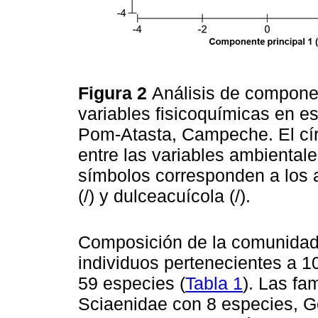
Figura 2
Análisis de compone
variables fisicoquímicas en e
Pom-Atasta, Campeche. El cír
entre las variables ambientale
símbolos corresponden a los a
(/) y dulceacuícola (/).
Composición de la comunidad.
individuos pertenecientes a 1
59 especies (
Tabla 1
). Las fa
Sciaenidae con 8 especies, G