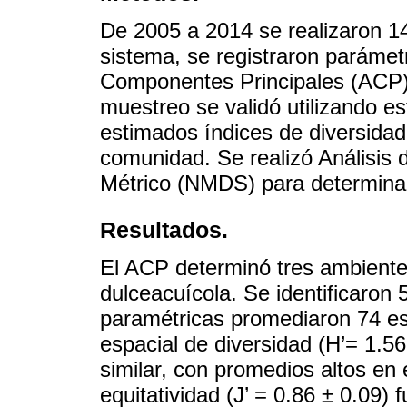
De 2005 a 2014 se realizaron 14
sistema, se registraron parámetr
Componentes Principales (ACP) 
muestreo se validó utilizando e
estimados índices de diversidad
comunidad. Se realizó Análisis 
Métrico (NMDS) para determinar
Resultados.
El ACP determinó tres ambientes
dulceacuícola. Se identificaron
paramétricas promediaron 74 esp
espacial de diversidad (H’= 1.56
similar, con promedios altos en
equitatividad (J’ = 0.86 ± 0.09) 