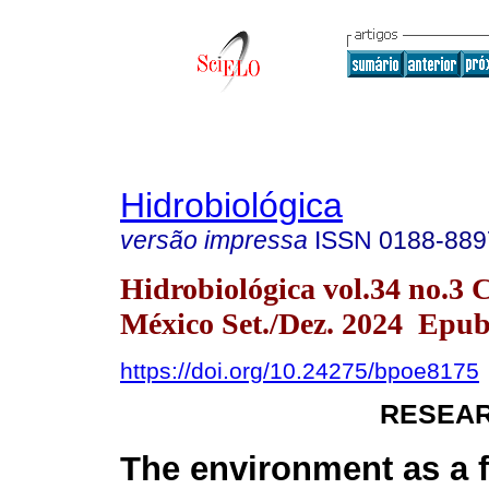
Hidrobiológica
versão impressa
ISSN
0188-889
Hidrobiológica vol.34 no.3 
México Set./Dez. 2024 Epub
https://doi.org/10.24275/bpoe8175
RESEAR
The environment as a f