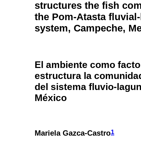
structures the fish co
the Pom-Atasta fluvial
system, Campeche, Me
El ambiente como facto
estructura la comunida
del sistema fluvio-lag
México
1
Mariela Gazca-Castro