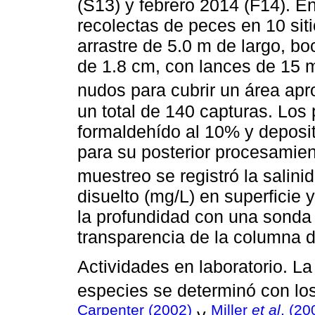
(S13) y febrero 2014 (F14). 
recolectas de peces en 10 siti
arrastre de 5.0 m de largo, bo
de 1.8 cm, con lances de 15 
nudos para cubrir un área ap
un total de 140 capturas. Los 
formaldehído al 10% y deposit
para su posterior procesamient
muestreo se registró la salini
disuelto (mg/L) en superficie 
la profundidad con una sonda
transparencia de la columna 
Actividades en laboratorio. La
especies se determinó con lo
Carpenter (2002)
Miller
et al
. (20
y