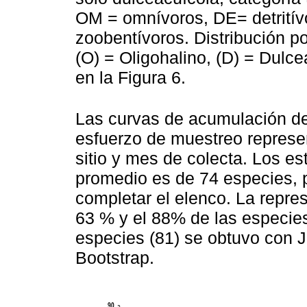
OM = omnívoros, DE= detritívo
zoobentívoros. Distribución p
(O) = Oligohalino, (D) = Dulce
en la Figura 6.
Las curvas de acumulación de
esfuerzo de muestreo represe
sitio y mes de colecta. Los e
promedio es de 74 especies, p
completar el elenco. La repres
63 % y el 88% de las especi
especies (81) se obtuvo con J
Bootstrap.