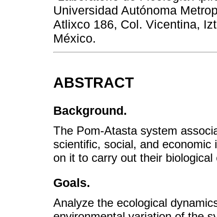
Universidad Autónoma Metropo
Atlixco 186, Col. Vicentina, 
México.
ABSTRACT
Background.
The Pom-Atasta system associa
scientific, social, and econom
on it to carry out their biological
Goals.
Analyze the ecological dynamics 
environmental variation of the s