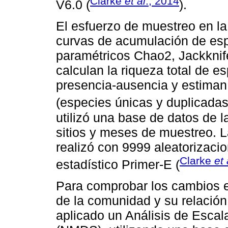
Clarke
et al
., 2014
V6.0 (
).
El esfuerzo de muestreo en l
curvas de acumulación de espe
paramétricos Chao2, Jackknife
calculan la riqueza total de e
presencia-ausencia y estiman 
(especies únicas y duplicadas
utilizó una base de datos de 
sitios y meses de muestreo. L
realizó con 9999 aleatorizaci
Clarke
et 
estadístico Primer-E (
Para comprobar los cambios e
de la comunidad y su relación
aplicado un Análisis de Escal