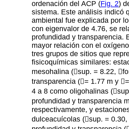
ordenación del ACP (
Fig. 2
) d
sistema. Este análisis indicó 
ambiental fue explicada por l
con eigenvalor de 4.76, se rel
profundidad y transparencia. E
mayor relación con el oxígeno
tres grupos de sitios que rep
fisicoquímicas similares: est
mesohalina (sup. = 8.22, f
transparencia (= 1.77 m y 
4 a 8 como oligohalinas (sup
profundidad y transparencia m
respectivamente, y estaciones
dulceacuícolas (sup. = 0.30
profundidad y transparencia (