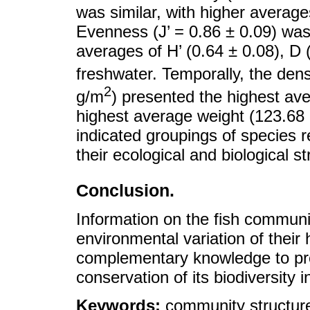
was similar, with higher averag
Evenness (J’ = 0.86 ± 0.09) was 
averages of H’ (0.64 ± 0.08), D (
freshwater. Temporally, the dens
2
g/m
) presented the highest av
highest average weight (123.68
indicated groupings of species 
their ecological and biological st
Conclusion.
Information on the fish communi
environmental variation of their
complementary knowledge to prop
conservation of its biodiversity i
Keywords:
community structure