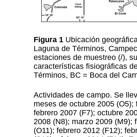
Figura 1
Ubicación geográfic
Laguna de Términos, Campeche
estaciones de muestreo (/), su
características fisiográficas 
Términos, BC = Boca del Carm
Actividades de campo. Se lle
meses de octubre 2005 (O5); f
febrero 2007 (F7); octubre 20
2008 (N8); marzo 2009 (M9); f
(O11); febrero 2012 (F12); fe