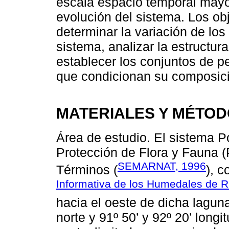
escala espacio temporal mayo
evolución del sistema. Los obj
determinar la variación de los
sistema, analizar la estructu
establecer los conjuntos de p
que condicionan su composició
MATERIALES Y MÉTO
Área de estudio. El sistema P
Protección de Flora y Fauna 
SEMARNAT, 1996
Términos (
), c
Informativa de los Humedales de 
hacia el oeste de dicha laguna 
norte y 91º 50’ y 92º 20’ longi