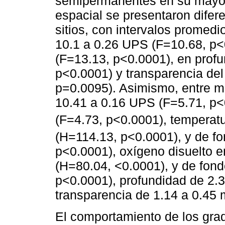
semipermanentes en su mayorí
espacial se presentaron difere
sitios, con intervalos promedi
10.1 a 0.26 UPS (F=10.68, p<
(F=13.13, p<0.0001), en profu
p<0.0001) y transparencia del
p=0.0095). Asimismo, entre me
10.41 a 0.16 UPS (F=5.71, p<
(F=4.73, p<0.0001), temperatu
(H=114.13, p<0.0001), y de f
p<0.0001), oxígeno disuelto e
(H=80.04, <0.0001), y de fond
p<0.0001), profundidad de 2.3
transparencia de 1.14 a 0.45
El comportamiento de los grad