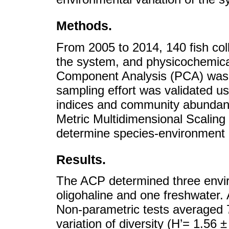
Methods.
From 2005 to 2014, 140 fish coll
the system, and physicochemica
Component Analysis (PCA) was 
sampling effort was validated us
indices and community abundanc
Metric Multidimensional Scalin
determine species-environment r
Results.
The ACP determined three envi
oligohaline and one freshwater. A
Non-parametric tests averaged 7
variation of diversity (H’= 1.56 