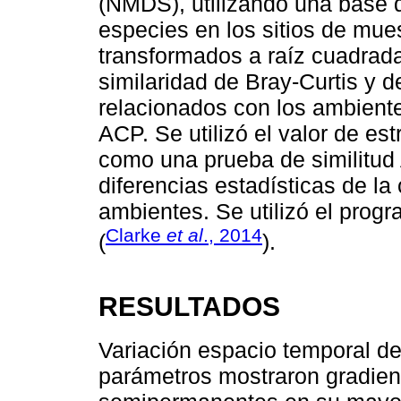
(NMDS), utilizando una base 
especies en los sitios de mues
transformados a raíz cuadrada
similaridad de Bray-Curtis y d
relacionados con los ambiente
ACP. Se utilizó el valor de est
como una prueba de similitud
diferencias estadísticas de l
ambientes. Se utilizó el pro
Clarke
et al
., 2014
(
).
RESULTADOS
Variación espacio temporal de
parámetros mostraron gradien