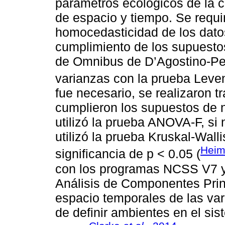
parámetros ecológicos de la 
de espacio y tiempo. Se requir
homocedasticidad de los datos
cumplimiento de los supuesto
de Omnibus de D’Agostino-Pe
varianzas con la prueba Leve
fue necesario, se realizaron t
cumplieron los supuestos de n
utilizó la prueba ANOVA-F, si
utilizó la prueba Kruskal-Walli
Heim
significancia de p < 0.05 (
con los programas NCSS V7 y
Análisis de Componentes Princ
espacio temporales de las vari
de definir ambientes en el sis