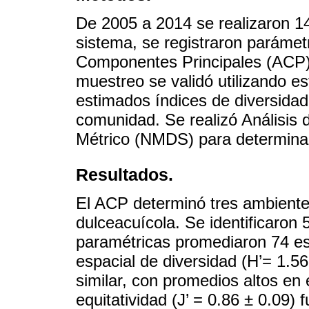
De 2005 a 2014 se realizaron 14
sistema, se registraron parámetr
Componentes Principales (ACP) 
muestreo se validó utilizando e
estimados índices de diversidad
comunidad. Se realizó Análisis 
Métrico (NMDS) para determinar
Resultados.
El ACP determinó tres ambientes
dulceacuícola. Se identificaron
paramétricas promediaron 74 esp
espacial de diversidad (H’= 1.56
similar, con promedios altos en
equitatividad (J’ = 0.86 ± 0.09) 