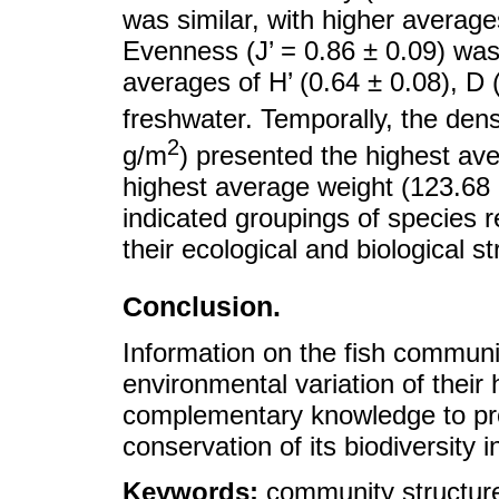
was similar, with higher averag
Evenness (J’ = 0.86 ± 0.09) was 
averages of H’ (0.64 ± 0.08), D (
freshwater. Temporally, the dens
2
g/m
) presented the highest av
highest average weight (123.68
indicated groupings of species 
their ecological and biological st
Conclusion.
Information on the fish communi
environmental variation of their
complementary knowledge to prop
conservation of its biodiversity i
Keywords:
community structure