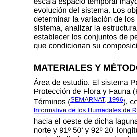
escala espacio temporal mayo
evolución del sistema. Los obj
determinar la variación de los
sistema, analizar la estructu
establecer los conjuntos de p
que condicionan su composició
MATERIALES Y MÉTO
Área de estudio. El sistema P
Protección de Flora y Fauna 
SEMARNAT, 1996
Términos (
), c
Informativa de los Humedales de 
hacia el oeste de dicha laguna 
norte y 91º 50’ y 92º 20’ longi