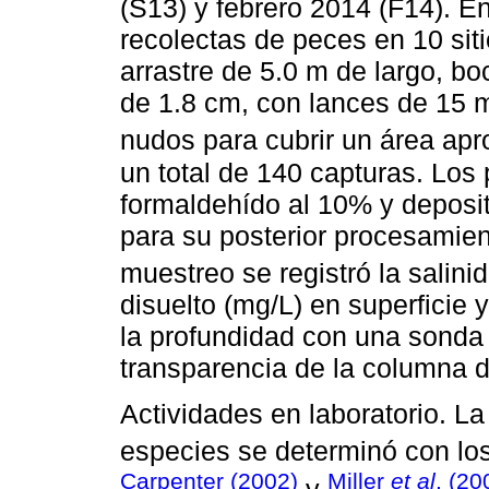
(S13) y febrero 2014 (F14). 
recolectas de peces en 10 siti
arrastre de 5.0 m de largo, bo
de 1.8 cm, con lances de 15 
nudos para cubrir un área ap
un total de 140 capturas. Los 
formaldehído al 10% y deposit
para su posterior procesamient
muestreo se registró la salini
disuelto (mg/L) en superficie 
la profundidad con una sonda
transparencia de la columna 
Actividades en laboratorio. La
especies se determinó con lo
Carpenter (2002)
Miller
et al
. (20
y