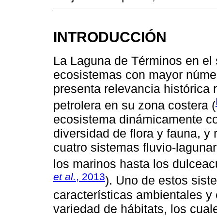
INTRODUCCIÓN
La Laguna de Términos en el 
ecosistemas con mayor número
presenta relevancia histórica 
petrolera en su zona costera (
ecosistema dinámicamente com
diversidad de flora y fauna, y
cuatro sistemas fluvio-laguna
los marinos hasta los dulceac
et al.
, 2013
). Uno de estos sis
características ambientales y
variedad de hábitats, los cua