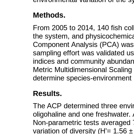
Methods.
From 2005 to 2014, 140 fish coll
the system, and physicochemica
Component Analysis (PCA) was 
sampling effort was validated us
indices and community abundanc
Metric Multidimensional Scalin
determine species-environment r
Results.
The ACP determined three envi
oligohaline and one freshwater. A
Non-parametric tests averaged 7
variation of diversity (H’= 1.56 