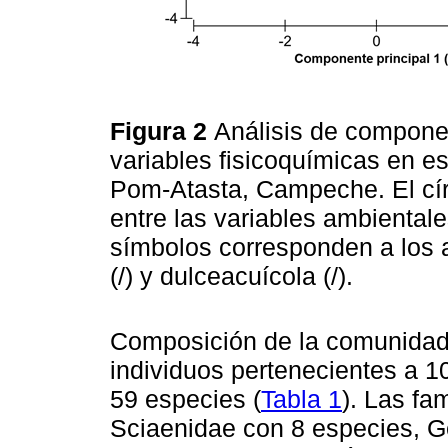
Figura 2
Análisis de compone
variables fisicoquímicas en e
Pom-Atasta, Campeche. El cír
entre las variables ambientale
símbolos corresponden a los a
(/) y dulceacuícola (/).
Composición de la comunidad.
individuos pertenecientes a 1
59 especies (
Tabla 1
). Las fa
Sciaenidae con 8 especies, G