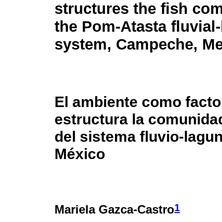
structures the fish co
the Pom-Atasta fluvial
system, Campeche, Me
El ambiente como facto
estructura la comunida
del sistema fluvio-lag
México
1
Mariela Gazca-Castro