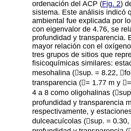
ordenación del ACP (
Fig. 2
) d
sistema. Este análisis indicó 
ambiental fue explicada por l
con eigenvalor de 4.76, se rel
profundidad y transparencia. E
mayor relación con el oxígeno
tres grupos de sitios que rep
fisicoquímicas similares: est
mesohalina (sup. = 8.22, f
transparencia (= 1.77 m y 
4 a 8 como oligohalinas (sup
profundidad y transparencia m
respectivamente, y estaciones
dulceacuícolas (sup. = 0.30
profundidad y transparencia (