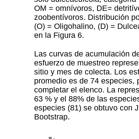
OM = omnívoros, DE= detritívo
zoobentívoros. Distribución p
(O) = Oligohalino, (D) = Dulce
en la Figura 6.
Las curvas de acumulación de
esfuerzo de muestreo represe
sitio y mes de colecta. Los e
promedio es de 74 especies, p
completar el elenco. La repres
63 % y el 88% de las especi
especies (81) se obtuvo con J
Bootstrap.