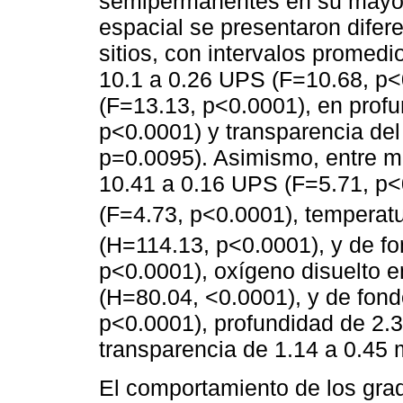
semipermanentes en su mayorí
espacial se presentaron difere
sitios, con intervalos promedi
10.1 a 0.26 UPS (F=10.68, p<
(F=13.13, p<0.0001), en profu
p<0.0001) y transparencia del
p=0.0095). Asimismo, entre me
10.41 a 0.16 UPS (F=5.71, p<
(F=4.73, p<0.0001), temperatu
(H=114.13, p<0.0001), y de f
p<0.0001), oxígeno disuelto e
(H=80.04, <0.0001), y de fond
p<0.0001), profundidad de 2.3
transparencia de 1.14 a 0.45
El comportamiento de los grad