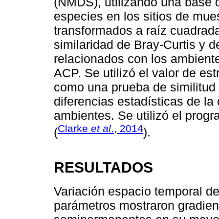
(NMDS), utilizando una base 
especies en los sitios de mues
transformados a raíz cuadrada
similaridad de Bray-Curtis y d
relacionados con los ambiente
ACP. Se utilizó el valor de est
como una prueba de similitud
diferencias estadísticas de l
ambientes. Se utilizó el pro
Clarke
et al
., 2014
(
).
RESULTADOS
Variación espacio temporal de
parámetros mostraron gradien