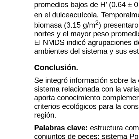
promedios bajos de H’ (0.64 ± 0.
en el dulceacuícola. Temporalm
2
biomasa (3.15 g/m
) presentar
nortes y el mayor peso promedi
El NMDS indicó agrupaciones de
ambientes del sistema y sus est
Conclusión.
Se integró información sobre la
sistema relacionada con la varia
aporta conocimiento complementa
criterios ecológicos para la con
región.
Palabras clave:
estructura com
conjuntos de peces; sistema P