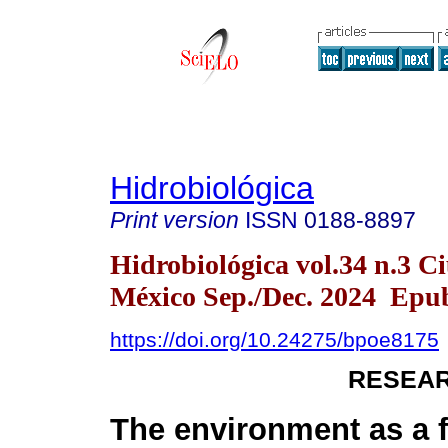
Hidrobiológica
Print version
ISSN
0188-8897
Hidrobiológica vol.34 n.3 C
México Sep./Dec. 2024 Epub
https://doi.org/10.24275/bpoe8175
RESEAR
The environment as a f