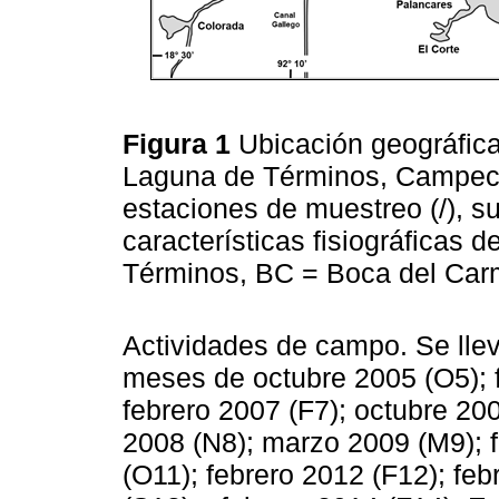
Figura 1
Ubicación geográfic
Laguna de Términos, Campeche
estaciones de muestreo (/), su
características fisiográficas 
Términos, BC = Boca del Carm
Actividades de campo. Se lle
meses de octubre 2005 (O5); f
febrero 2007 (F7); octubre 20
2008 (N8); marzo 2009 (M9); f
(O11); febrero 2012 (F12); fe