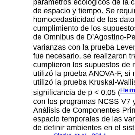
parámetros ecológicos de la 
de espacio y tiempo. Se requir
homocedasticidad de los datos
cumplimiento de los supuesto
de Omnibus de D’Agostino-Pe
varianzas con la prueba Leve
fue necesario, se realizaron t
cumplieron los supuestos de n
utilizó la prueba ANOVA-F, si
utilizó la prueba Kruskal-Walli
Heim
significancia de p < 0.05 (
con los programas NCSS V7 y
Análisis de Componentes Princ
espacio temporales de las vari
de definir ambientes en el sis