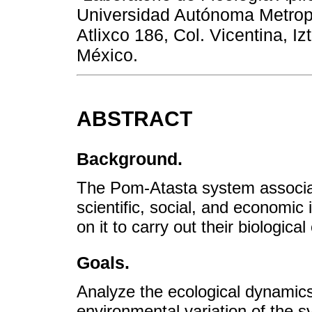
Universidad Autónoma Metropo
Atlixco 186, Col. Vicentina, 
México.
ABSTRACT
Background.
The Pom-Atasta system associa
scientific, social, and econom
on it to carry out their biological
Goals.
Analyze the ecological dynamics 
environmental variation of the s