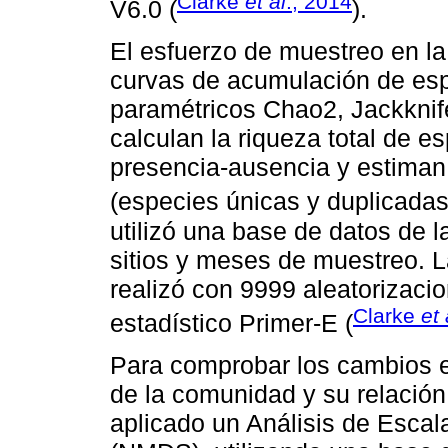
Clarke
et al
., 2014
V6.0 (
).
El esfuerzo de muestreo en l
curvas de acumulación de espe
paramétricos Chao2, Jackknife
calculan la riqueza total de e
presencia-ausencia y estiman 
(especies únicas y duplicadas
utilizó una base de datos de 
sitios y meses de muestreo. L
realizó con 9999 aleatorizaci
Clarke
et 
estadístico Primer-E (
Para comprobar los cambios e
de la comunidad y su relación
aplicado un Análisis de Escal