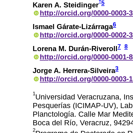
†
5
Karen A. Steidinger
http://orcid.org/0000-0003-
6
Ismael Gárate-Lizárraga
http://orcid.org/0000-0002-
7
8
Lorena M. Durán-Riveroll
http://orcid.org/0000-0001-
3
Jorge A. Herrera-Silveira
http://orcid.org/0000-0003-
1
Universidad Veracruzana, Ins
Pesquerías (ICIMAP-UV), Labo
Planctología. Calle Mar Medit
Boca del Río, Veracruz, 9429
2