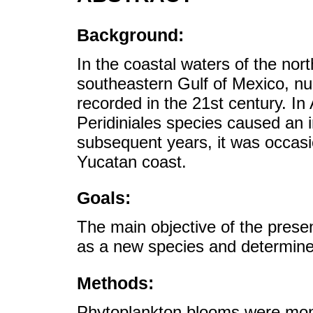
Background:
In the coastal waters of the nor
southeastern Gulf of Mexico, n
recorded in the 21st century. I
Peridiniales species caused an i
subsequent years, it was occasio
Yucatan coast.
Goals:
The main objective of the presen
as a new species and determine 
Methods:
Phytoplankton blooms were mon