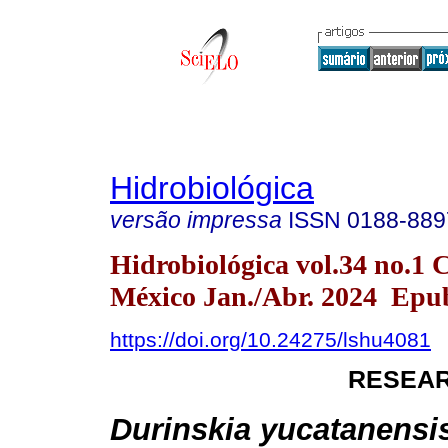
Hidrobiológica
versão impressa
ISSN
0188-889
Hidrobiológica vol.34 no.1 
México Jan./Abr. 2024 Epu
https://doi.org/10.24275/lshu4081
RESEAR
Durinskia yucatanensi