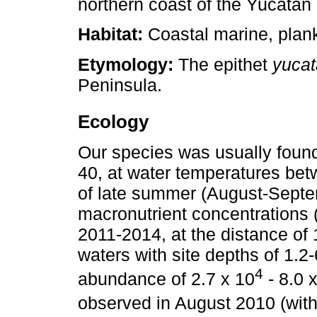
northern coast of the Yucatan
Habitat:
Coastal marine, plank
Etymology:
The epithet
yucat
Peninsula.
Ecology
Our species was usually found
40, at water temperatures bet
of late summer (August-Septem
macronutrient concentrations 
2011-2014, at the distance of 
waters with site depths of 1.2
4
abundance of 2.7 x 10
- 8.0 
observed in August 2010 (with