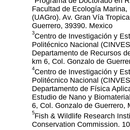
Programa de Doctorado en Re
Facultad de Ecología Marina,
(UAGro). Av. Gran Vía Tropica
Guerrero, 39390. Mexico
3
Centro de Investigación y Est
Politécnico Nacional (CINVES
Departamento de Recursos del
km 6, Col. Gonzalo de Guerre
4
Centro de Investigación y Est
Politécnico Nacional (CINVES
Departamento de Física Aplica
Estudio de Nano y Biomateria
6, Col. Gonzalo de Guerrero,
5
Fish & Wildlife Research Insti
Conservation Commission. 100