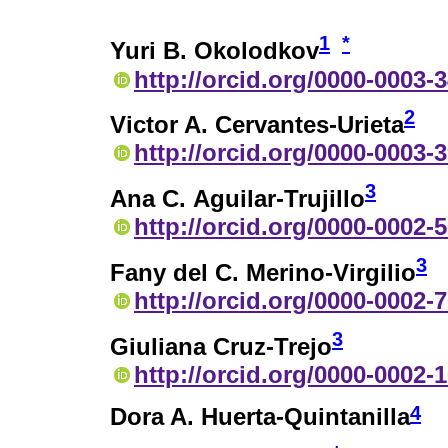
1
*
Yuri B. Okolodkov
http://orcid.org/0000-0003-
2
Victor A. Cervantes-Urieta
http://orcid.org/0000-0003-
3
Ana C. Aguilar-Trujillo
http://orcid.org/0000-0002-
3
Fany del C. Merino-Virgilio
http://orcid.org/0000-0002-
3
Giuliana Cruz-Trejo
http://orcid.org/0000-0002-
4
Dora A. Huerta-Quintanilla