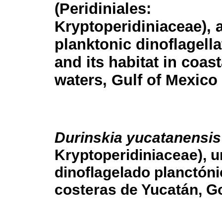
(Peridiniales:
Kryptoperidiniaceae), 
planktonic dinoflagella
and its habitat in coas
waters, Gulf of Mexico
Durinskia yucatanensis
Kryptoperidiniaceae), 
dinoflagelado planctóni
costeras de Yucatán, G