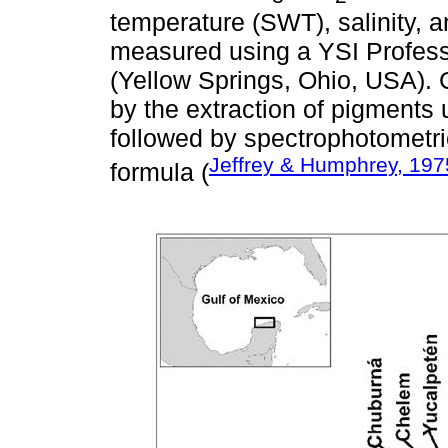
temperature (SWT), salinity, 
measured using a YSI Profess
(Yellow Springs, Ohio, USA). 
by the extraction of pigments
followed by spectrophotometri
Jeffrey & Humphrey, 197
formula (