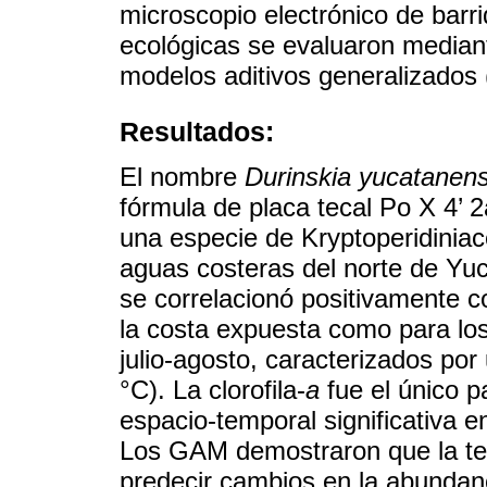
microscopio electrónico de bar
ecológicas se evaluaron mediant
modelos aditivos generalizados
Resultados:
El nombre
Durinskia yucatanens
fórmula de placa tecal Po X 4’ 2
una especie de Kryptoperidiniac
aguas costeras del norte de Yuc
se correlacionó positivamente c
la costa expuesta como para lo
julio-agosto, caracterizados por
°C). La clorofila-
a
fue el único p
espacio-temporal significativa e
Los GAM demostraron que la tem
predecir cambios en la abundanc