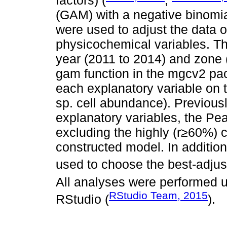
factors) (
;
(GAM) with a negative binomial
were used to adjust the data on
physicochemical variables. T
year (2011 to 2014) and zone
gam function in the mgcv2 pa
each explanatory variable on 
sp. cell abundance). Previously
explanatory variables, the Pe
excluding the highly (r≥60%) c
constructed model. In addition
used to choose the best-adjus
All analyses were performed u
RStudio Team, 2015
RStudio (
).