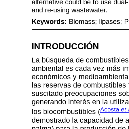
alternative could be to use dua
and re-using wastewater.
Keywords:
Biomass; lipases; P
INTRODUCCIÓN
La búsqueda de combustibles 
ambiental es cada vez más im
económicos y medioambientale
las reservas de combustibles 
suscitado preocupaciones sobr
generando interés en la utili
Acosta
et 
los biocombustibles (
demostrado la capacidad de a
palma) para la producción de b