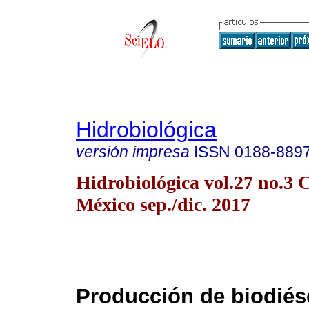
Hidrobiológica
versión impresa
ISSN
0188-889
Hidrobiológica vol.27 no.3 
México sep./dic. 2017
Producción de biodiése