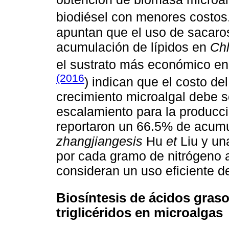
biodiésel con menores costos
apuntan que el uso de sacaro
acumulación de lípidos en
Chl
el sustrato más económico en 
(2016
) indican que el costo del
crecimiento microalgal debe 
escalamiento para la producci
reportaron un 66.5% de acumu
zhangjiangesis
Hu
et
Liu y una
por cada gramo de nitrógeno al
consideran un uso eficiente de
Biosíntesis de ácidos gras
triglicéridos en microalgas