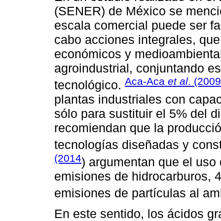
(SENER) de México se mencion
escala comercial puede ser fa
cabo acciones integrales, que
económicos y medioambientale
agroindustrial, conjuntando es
Aca-Aca
et al
. (2009
tecnológico.
plantas industriales con capa
sólo para sustituir el 5% del 
recomiendan que la producció
tecnologías diseñadas y const
(2014
) argumentan que el uso 
emisiones de hidrocarburos,
emisiones de partículas al am
En este sentido, los ácidos g