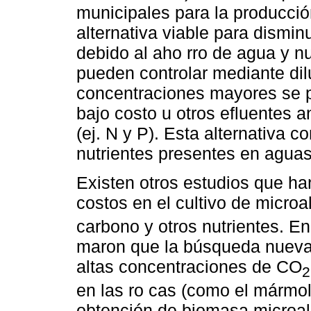
municipales para la producci
alternativa viable para dismin
debido al aho rro de agua y nut
pueden controlar mediante dil
concentraciones mayores se 
bajo costo u otros efluentes a
(ej. N y P). Esta alternativa c
nutrientes presentes en aguas
Existen otros estudios que ha
costos en el cultivo de microa
carbono y otros nutrientes. En
maron que la búsqueda nuevas
altas concentraciones de CO
2
en las ro cas (como el mármol
obtención de biomasa microalg