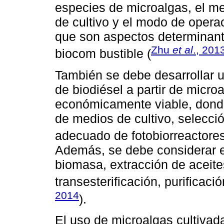
especies de microalgas, el m
de cultivo y el modo de operac
que son aspectos determinante
Zhu
et al
., 201
biocom bustible (
También se debe desarrollar 
de biodiésel a partir de micro
económicamente viable, donde
de medios de cultivo, selecci
adecuado de fotobiorreactores
Además, se debe considerar e
biomasa, extracción de aceite
transesterificación, purificac
2014
).
El uso de microalgas cultivada