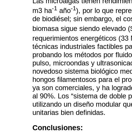
Las microalgas tienen rendimien
-1
-1
m3 ha
año
), por lo que repr
de biodiésel; sin embargo, el c
biomasa sigue siendo elevado 
requerimientos energéticos (33
técnicas industriales factibles p
probando los métodos por fluido
pulso, microondas y ultrasonica
novedoso sistema biológico med
hongos filamentosos para el proc
ya son comerciales, y ha lograd
al 90%. Los “sistema de doble 
utilizando un diseño modular qu
unitarias bien definidas.
Conclusiones: