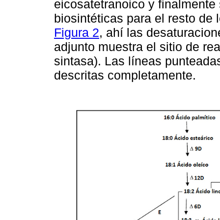
eicosatetranoico y finalmente
biosintéticas para el resto de
Figura 2
, ahí las desaturacio
adjunto muestra el sitio de re
sintasa). Las líneas punteada
descritas completamente.