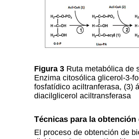
Figura 3
Ruta metabólica de sí
Enzima citosólica glicerol-3-fo
fosfatídico aciltranferasa, (3) 
diacilglicerol aciltransferasa
Técnicas para la obtención 
El proceso de obtención de bi