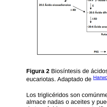
Figura 2
Biosíntesis de ácido
Harwo
eucariotas. Adaptado de
Los triglicéridos son comúnm
almace nadas o aceites y pued