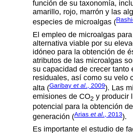
función de su taxonomía, incl
amarillo, rojo, marrón y las 
Rash
especies de microalgas (
El empleo de microalgas para 
alternativa viable por su eleva
idóneo para la obtención de és
atributos de las microalgas so
su capacidad de crecer tanto 
residuales, así como su velo 
Garibay
et al
., 2009
alta (
). Las m
emisiones de CO
y producir 
2
potencial para la obtención d
Arias
et al
., 2013
generación (
).
Es importante el estudio de fa