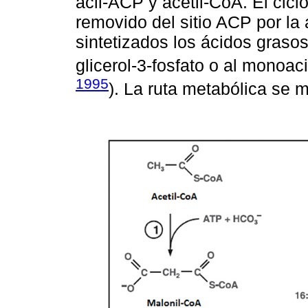
acil-ACP y acetil-CoA. El cicl
removido del sitio ACP por la 
sintetizados los ácidos grasos
glicerol-3-fosfato o al monoacil
1995
). La ruta metabólica se 