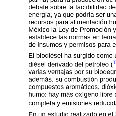
debate sobre la factibilidad de
energía, ya que podría ser un
recursos para alimentación h
México la Ley de Promoción y
establece las normas en tema
de insumos y permisos para el
El biodiésel ha surgido como un
T
diésel derivado del petróleo (
varias ventajas por su biodeg
además, su combustión produ
compuestos aromáticos, dióxi
humo; hay más oxígeno libre
completa y emisiones reducid
En un estudio realizado en el