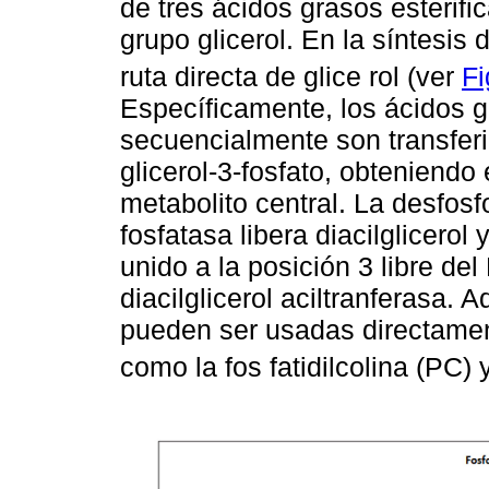
de tres ácidos grasos esterifi
grupo glicerol. En la síntesis 
ruta directa de glice rol (ver
Fi
Específicamente, los ácidos g
secuencialmente son transferi
glicerol-3-fosfato, obteniendo
metabolito central. La desfosfo
fosfatasa libera diacilglicerol
unido a la posición 3 libre d
diacilglicerol aciltranferasa
pueden ser usadas directament
como la fos fatidilcolina (PC) 