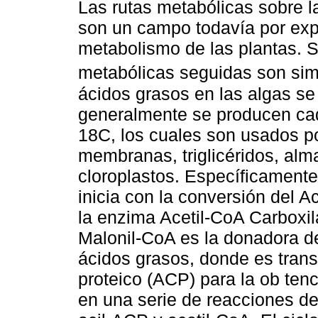
Las rutas metabólicas sobre la
son un campo todavía por exp
metabolismo de las plantas. S
metabólicas seguidas son simi
ácidos grasos en las algas se 
generalmente se producen ca
18C, los cuales son usados por
membranas, triglicéridos, alm
cloroplastos. Específicamente
inicia con la conversión del A
la enzima Acetil-CoA Carboxi
Malonil-CoA es la donadora d
ácidos grasos, donde es trans
proteico (ACP) para la ob tenc
en una serie de reacciones d