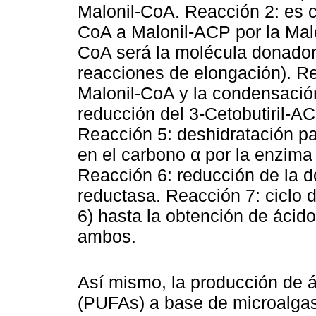
Malonil-CoA. Reacción 2: es c
CoA a Malonil-ACP por la Malo
CoA será la molécula donador
reacciones de elongación). Re
Malonil-CoA y la condensación
reducción del 3-Cetobutiril-A
Reacción 5: deshidratación pa
en el carbono α por la enzima
Reacción 6: reducción de la d
reductasa. Reacción 7: ciclo d
6) hasta la obtención de áci
ambos.
Así mismo, la producción de á
(PUFAs) a base de microalgas