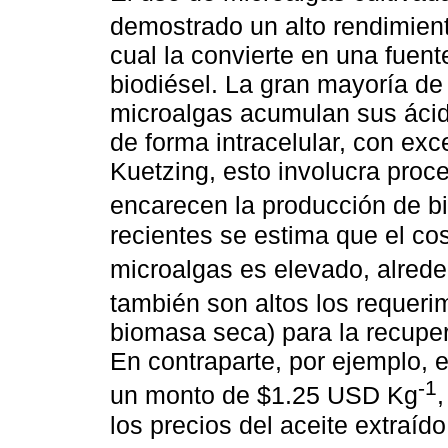
demostrado un alto rendimien
cual la convierte en una fuent
biodiésel. La gran mayoría de
microalgas acumulan sus ácidos
de forma intracelular, con ex
Kuetzing, esto involucra proc
encarecen la producción de bi
recientes se estima que el c
microalgas es elevado, alred
también son altos los requeri
biomasa seca) para la recupera
En contraparte, por ejemplo, e
-1
un monto de $1.25 USD Kg
los precios del aceite extraí