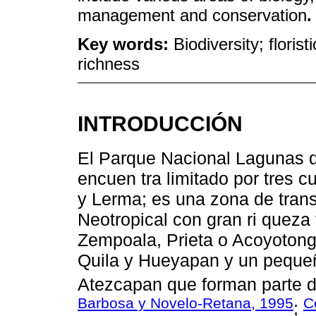
management and conservation
.
Key words:
Biodiversity; flori
richness
INTRODUCCIÓN
El Parque Nacional Lagunas 
encuen tra limitado por tres 
y Lerma; es una zona de trans
Neotropical con gran ri queza f
Zempoala, Prieta o Acoyotong
Quila y Hueyapan y un peque
Atezcapan que forman parte d
Barbosa y Novelo-Retana, 1995
C
;