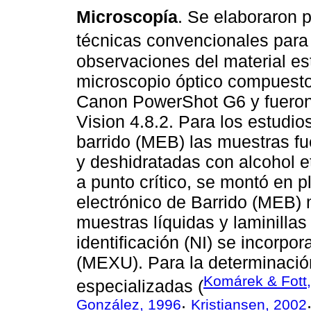
Microscopía
. Se elaboraron 
técnicas convencionales para
observaciones del material es
microscopio óptico compuesto
Canon PowerShot G6 y fueron 
Vision 4.8.2. Para los estudio
barrido (MEB) las muestras fu
y deshidratadas con alcohol et
a punto crítico, se montó en 
electrónico de Barrido (MEB)
muestras líquidas y laminill
identificación (NI) se incorpo
(MEXU). Para la determinació
Komárek & Fott
especializadas (
González, 1996
Kristiansen, 2002
;