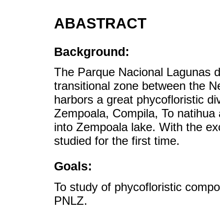
ABASTRACT
Background:
The Parque Nacional Lagunas d
transitional zone between the N
harbors a great phycofloristic di
Zempoala, Compila, To natihua a
into Zempoala lake. With the ex
studied for the first time.
Goals:
To study of phycofloristic compo
PNLZ.