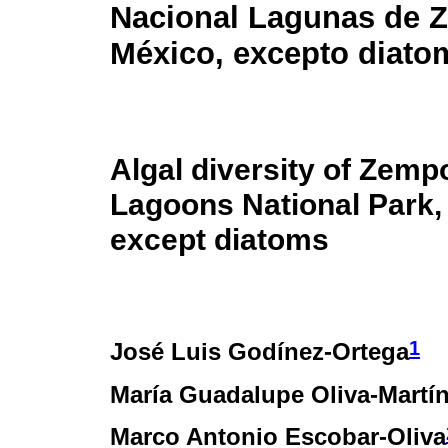
Nacional Lagunas de 
México, excepto diato
Algal diversity of Zemp
Lagoons National Park,
except diatoms
1
José Luis Godínez-Ortega
María Guadalupe Oliva-Martí
Marco Antonio Escobar-Oliva