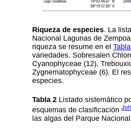
Riqueza de especies
. La lis
Nacional Lagunas de Zempoal
riqueza se resume en el
Tabla
variedades. Sobresalen Chlor
Cyanophyceae (12), Trebouxio
Zygnematophyceae (6). El rest
especies.
Tabla 2
Listado sistemático p
Jo
esquemas de clasificación
las algas del Parque Nacion