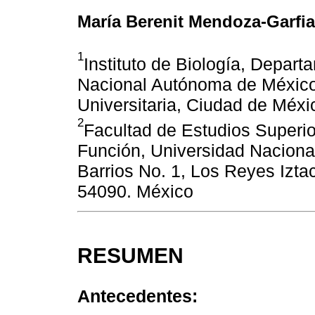
María Berenit Mendoza-Garfi
1
Instituto de Biología, Depar
Nacional Autónoma de México, 
Universitaria, Ciudad de Méx
2
Facultad de Estudios Superio
Función, Universidad Naciona
Barrios No. 1, Los Reyes Izta
54090. México
RESUMEN
Antecedentes: