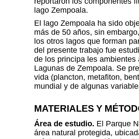
reportaron los componentes fi
lago Zempoala.
El lago Zempoala ha sido obj
más de 50 años, sin embargo
los otros lagos que forman par
del presente trabajo fue estud
de los principa les ambientes
Lagunas de Zempoala. Se pres
vida (plancton, metafiton, bento
mundial y de algunas variable
MATERIALES Y MÉTO
Área de estudio.
El Parque N
área natural protegida, ubica