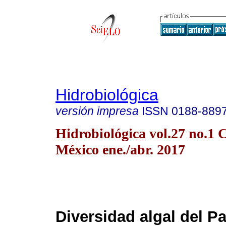
Hidrobiológica
versión impresa
ISSN
0188-889
Hidrobiológica vol.27 no.1 
México ene./abr. 2017
Diversidad algal del P