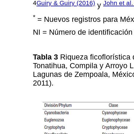
4
Guiry & Guiry (2016)
John et al.
y
*
= Nuevos registros para Méx
NI = Número de identificació
Tabla 3
Riqueza ficoflorística
Tonatihua, Compila y Arroyo 
Lagunas de Zempoala, México 
2011).