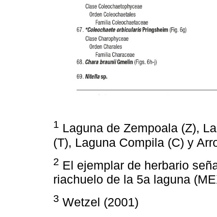
1
Laguna de Zempoala (Z), Lag
(T), Laguna Compila (C) y Arr
2
El ejemplar de herbario seña
riachuelo de la 5a laguna (M
3
Wetzel (2001)