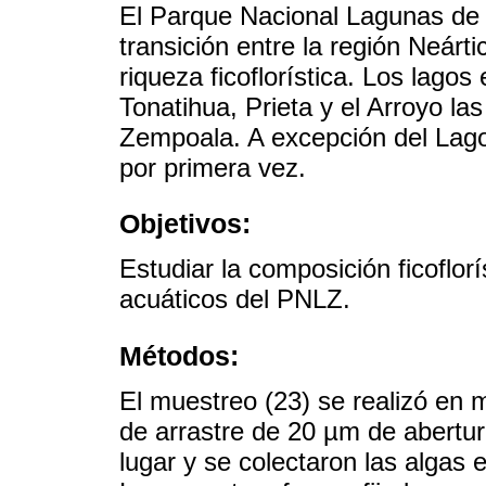
El Parque Nacional Lagunas de
transición entre la región Neárt
riqueza ficoflorística. Los lago
Tonatihua, Prieta y el Arroyo la
Zempoala. A excepción del Lag
por primera vez.
Objetivos:
Estudiar la composición ficoflor
acuáticos del PNLZ.
Métodos:
El muestreo (23) se realizó en m
de arrastre de 20 µm de abertura
lugar y se colectaron las algas 