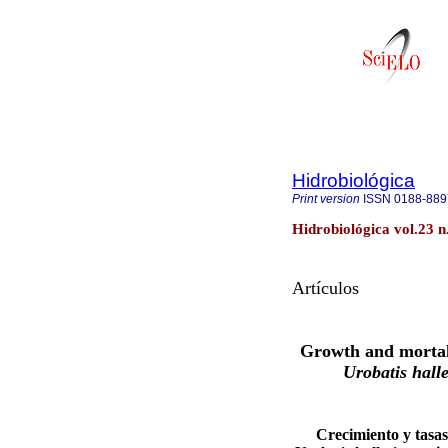
Hidrobiológica
Print version
ISSN
0188-889
Hidrobiológica vol.23 
Artículos
Growth and mortali
Urobatis
halle
Crecimiento y tasa