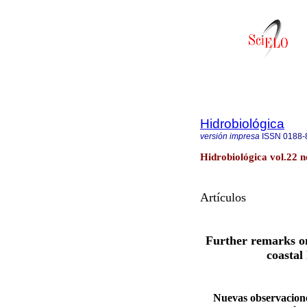
Hidrobiológica
versión impresa
ISSN
0188-
Hidrobiológica vol.22 n
Artículos
Further remarks on 
coastal
Nuevas observaciones