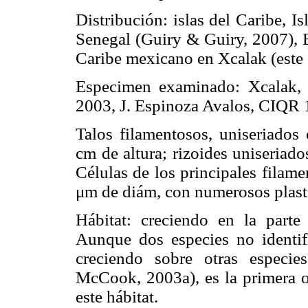
Distribución: islas del Caribe, I
Senegal (Guiry & Guiry, 2007), 
Caribe mexicano en Xcalak (este 
Especimen examinado: Xcalak,
2003, J. Espinoza Avalos, CIQR 
Talos filamentosos, uniseriados 
cm de altura; rizoides uniseriado
Células de los principales filam
μm de diám, con numerosos plasti
Hábitat: creciendo en la part
Aunque dos especies no identi
creciendo sobre otras espec
McCook, 2003a), es la primera 
este hábitat.