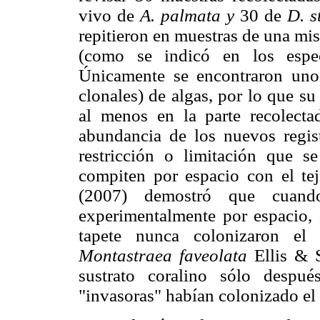
vivo de
A. palmata y
30 de
D. s
repitieron en muestras de una mi
(como se indicó en los espec
Únicamente se encontraron uno
clonales) de algas, por lo que s
al menos en la parte recolecta
abundancia de los nuevos regis
restricción o limitación que s
compiten por espacio con el te
(2007) demostró que cuando
experimentalmente por espacio, 
tapete nunca colonizaron el 
Montastraea faveolata
Ellis & 
sustrato coralino sólo despu
"invasoras" habían colonizado el 