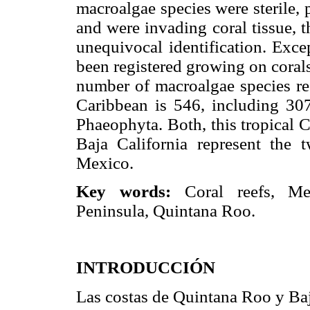
macroalgae species were sterile,
and were invading coral tissue, 
unequivocal identification. Excep
been registered growing on corals
number of macroalgae species reg
Caribbean is 546, including 3
Phaeophyta. Both, this tropical 
Baja California represent the 
Mexico.
Key words:
Coral reefs, Me
Peninsula, Quintana Roo.
INTRODUCCIÓN
Las costas de Quintana Roo y Baj