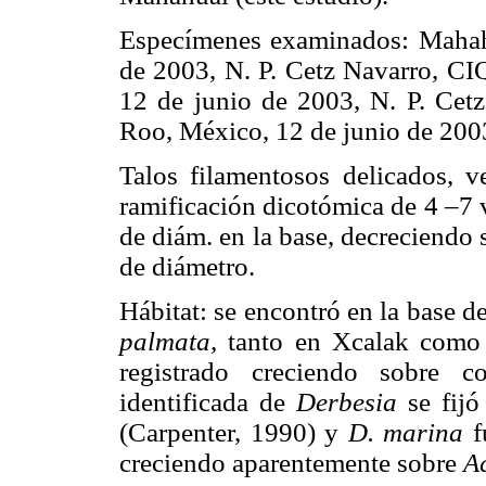
Especímenes examinados: Mahah
de 2003, N. P. Cetz Navarro, C
12 de junio de 2003, N. P. Cet
Roo, México, 12 de junio de 200
Talos filamentosos delicados, v
ramificación dicotómica de 4 –7 
de diám. en la base, decreciendo 
de diámetro.
Hábitat: se encontró en la base d
palmata,
tanto en Xcalak com
registrado creciendo sobre c
identificada de
Derbesia
se fij
(Carpenter, 1990) y
D. marina
f
creciendo aparentemente sobre
A