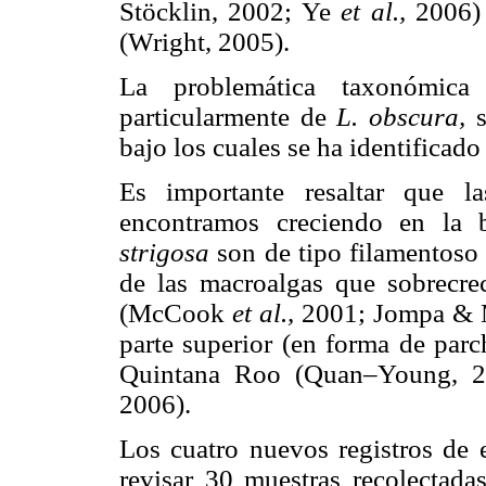
Stöcklin, 2002; Ye
et al.,
2006)
(Wright, 2005).
La problemática taxonómica 
particularmente de
L. obscura,
bajo los cuales se ha identificado
Es importante resaltar que l
encontramos creciendo en la
strigosa
son de tipo filamentoso 
de las macroalgas que sobrecre
(McCook
et al.,
2001; Jompa & 
parte superior (en forma de parc
Quintana Roo (Quan–Young, 2
2006).
Los cuatro nuevos registros de 
revisar 30 muestras recolectadas