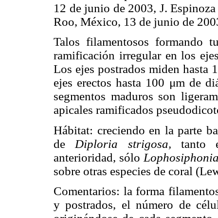
12 de junio de 2003, J. Espinoz
Roo, México, 13 de junio de 200
Talos filamentosos formando t
ramificación irregular en los eje
Los ejes postrados miden hasta 1
ejes erectos hasta 100 μm de diá
segmentos maduros son ligeram
apicales ramificados pseudodico
Hábitat: creciendo en la parte b
de
Diploria strigosa,
tanto
anterioridad, sólo
Lophosiphonia
sobre otras especies de coral (Le
Comentarios: la forma filamentosa
y postrados, el número de célula