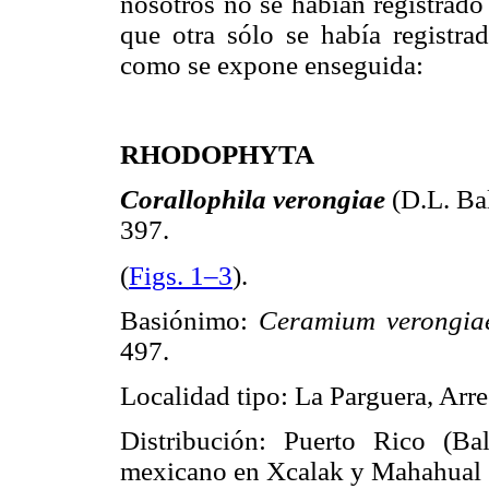
nosotros no se habían registrado
que otra sólo se había registra
como se expone enseguida:
RHODOPHYTA
Corallophila verongiae
(D.L. Ba
397.
(
Figs. 1–3
).
Basiónimo:
Ceramium verongi
497.
Localidad tipo: La Parguera, Arre
Distribución: Puerto Rico (B
mexicano en Xcalak y Mahahual (