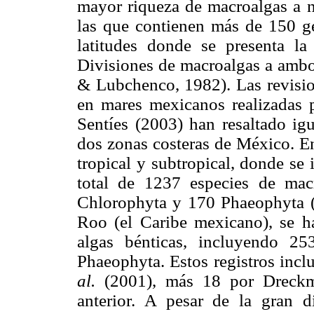
mayor riqueza de macroalgas a n
las que contienen más de 150 gé
latitudes donde se presenta la
Divisiones de macroalgas a ambo
& Lubchenco, 1982). Las revision
en mares mexicanos realizadas
Sentíes (2003) han resaltado igu
dos zonas costeras de México. En
tropical y subtropical, donde se
total de 1237 especies de ma
Chlorophyta y 170 Phaeophyta (
Roo (el Caribe mexicano), se ha
algas bénticas, incluyendo 2
Phaeophyta. Estos registros inc
al.
(2001), más 18 por Dreckm
anterior. A pesar de la gran di