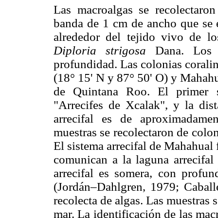
Las macroalgas se recolectaron
banda de 1 cm de ancho que se e
alrededor del tejido vivo de l
Diploria strigosa
Dana. Los 
profundidad. Las colonias coralin
(18° 15' N y 87° 50' O) y Mahahua
de Quintana Roo. El primer s
"Arrecifes de Xcalak", y la dist
arrecifal es de aproximadam
muestras se recolectaron de coloni
El sistema arrecifal de Mahahual 
comunican a la laguna arrecifal 
arrecifal es somera, con prof
(Jordán–Dahlgren, 1979; Caball
recolecta de algas. Las muestras
mar. La identificación de las mac