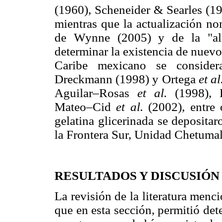
(1960), Scheneider & Searles (199
mientras que la actualización no
de Wynne (2005) y de la "alg
determinar la existencia de nuevo
Caribe mexicano se consider
Dreckmann (1998) y Ortega
et al
Aguilar–Rosas
et al.
(1998),
Mateo–Cid
et al.
(2002), entre
gelatina glicerinada se deposita
la Frontera Sur, Unidad Chetumal
RESULTADOS Y DISCUSIÓN
La revisión de la literatura men
que en esta sección, permitió det