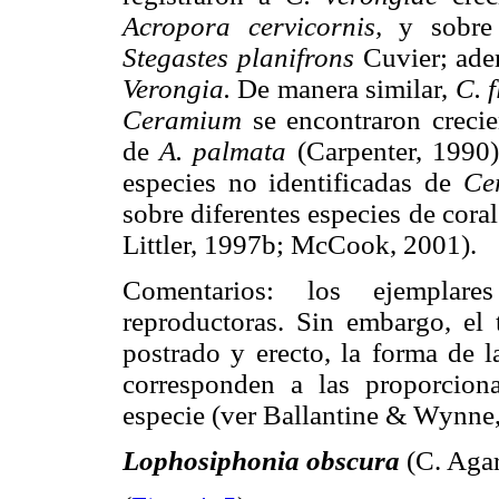
Acropora cervicornis,
y sobre 
Stegastes planifrons
Cuvier; ade
Verongia.
De manera similar,
C. 
Ceramium
se encontraron creci
de
A. palmata
(Carpenter, 1990
especies no identificadas de
Ce
sobre diferentes especies de cor
Littler, 1997b; McCook, 2001).
Comentarios: los ejemplare
reproductoras. Sin embargo, el 
postrado y erecto, la forma de la
corresponden a las proporciona
especie (ver Ballantine & Wynne
Lophosiphonia obscura
(C. Aga