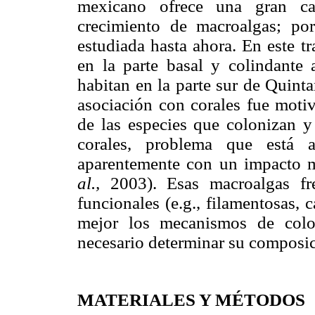
mexicano ofrece una gran ca
crecimiento de macroalgas; po
estudiada hasta ahora. En este t
en la parte basal y colindante 
habitan en la parte sur de Quint
asociación con corales fue moti
de las especies que colonizan y
corales, problema que está a
aparentemente con un impacto m
al.,
2003). Esas macroalgas f
funcionales (e.g., filamentosas, 
mejor los mecanismos de colon
necesario determinar su composic
MATERIALES Y MÉTODOS