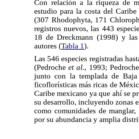
Con relación a la riqueza de ma
estudio para la costa del Caribe
(307 Rhodophyta, 171 Chloroph
registros nuevos, las 443 especi
18 de Dreckmann (1998) y las 8
autores (
Tabla 1
).
Las 546 especies registradas has
(Pedroche
et al.,
1993; Pedroche 
junto con la templada de Baja 
ficoflorísticas más ricas de Méxic
Caribe mexicano ya que ahí se pr
su desarrollo, incluyendo zonas es
como comunidades de manglar, pa
por su abundancia y amplia distri