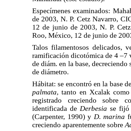
Especímenes examinados: Mahah
de 2003, N. P. Cetz Navarro, C
12 de junio de 2003, N. P. Cet
Roo, México, 12 de junio de 200
Talos filamentosos delicados, v
ramificación dicotómica de 4 –7 
de diám. en la base, decreciendo 
de diámetro.
Hábitat: se encontró en la base d
palmata,
tanto en Xcalak com
registrado creciendo sobre c
identificada de
Derbesia
se fij
(Carpenter, 1990) y
D. marina
f
creciendo aparentemente sobre
A