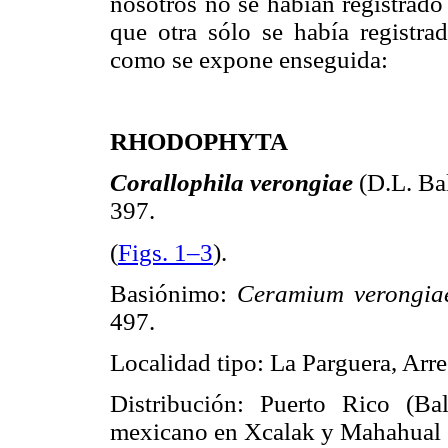
nosotros no se habían registrado
que otra sólo se había registra
como se expone enseguida:
RHODOPHYTA
Corallophila verongiae
(D.L. Ba
397.
(
Figs. 1–3
).
Basiónimo:
Ceramium verongi
497.
Localidad tipo: La Parguera, Arre
Distribución: Puerto Rico (B
mexicano en Xcalak y Mahahual (