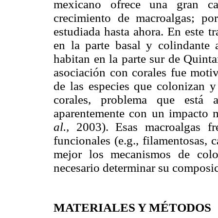
mexicano ofrece una gran ca
crecimiento de macroalgas; po
estudiada hasta ahora. En este t
en la parte basal y colindante 
habitan en la parte sur de Quint
asociación con corales fue moti
de las especies que colonizan y
corales, problema que está a
aparentemente con un impacto m
al.,
2003). Esas macroalgas f
funcionales (e.g., filamentosas, 
mejor los mecanismos de colon
necesario determinar su composic
MATERIALES Y MÉTODOS