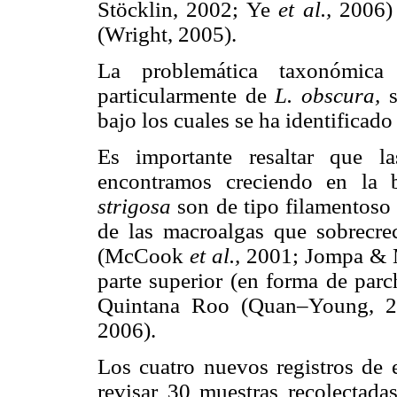
Stöcklin, 2002; Ye
et al.,
2006)
(Wright, 2005).
La problemática taxonómica 
particularmente de
L. obscura,
bajo los cuales se ha identificado
Es importante resaltar que l
encontramos creciendo en la
strigosa
son de tipo filamentoso 
de las macroalgas que sobrecre
(McCook
et al.,
2001; Jompa & 
parte superior (en forma de parc
Quintana Roo (Quan–Young, 2
2006).
Los cuatro nuevos registros de 
revisar 30 muestras recolectadas