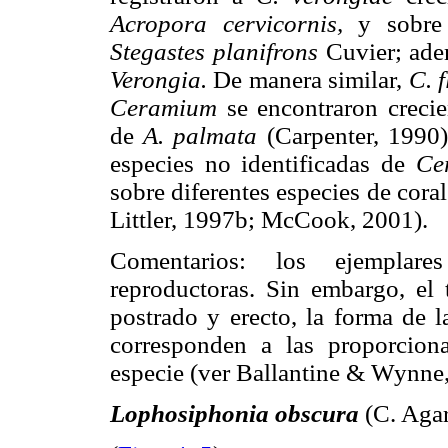
Acropora cervicornis,
y sobre 
Stegastes planifrons
Cuvier; ade
Verongia.
De manera similar,
C. 
Ceramium
se encontraron creci
de
A. palmata
(Carpenter, 1990
especies no identificadas de
Ce
sobre diferentes especies de cor
Littler, 1997b; McCook, 2001).
Comentarios: los ejemplare
reproductoras. Sin embargo, el 
postrado y erecto, la forma de la
corresponden a las proporciona
especie (ver Ballantine & Wynne
Lophosiphonia obscura
(C. Aga