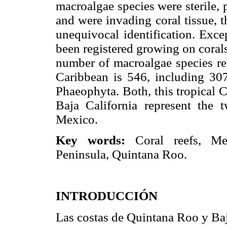
macroalgae species were sterile,
and were invading coral tissue, 
unequivocal identification. Excep
been registered growing on corals
number of macroalgae species reg
Caribbean is 546, including 3
Phaeophyta. Both, this tropical 
Baja California represent the 
Mexico.
Key words:
Coral reefs, Me
Peninsula, Quintana Roo.
INTRODUCCIÓN
Las costas de Quintana Roo y Baj