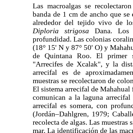
Las macroalgas se recolectaron
banda de 1 cm de ancho que se e
alrededor del tejido vivo de l
Diploria strigosa
Dana. Los 
profundidad. Las colonias coralin
(18° 15' N y 87° 50' O) y Mahahua
de Quintana Roo. El primer s
"Arrecifes de Xcalak", y la dist
arrecifal es de aproximadam
muestras se recolectaron de coloni
El sistema arrecifal de Mahahual 
comunican a la laguna arrecifal 
arrecifal es somera, con prof
(Jordán–Dahlgren, 1979; Caball
recolecta de algas. Las muestras
mar. La identificación de las mac