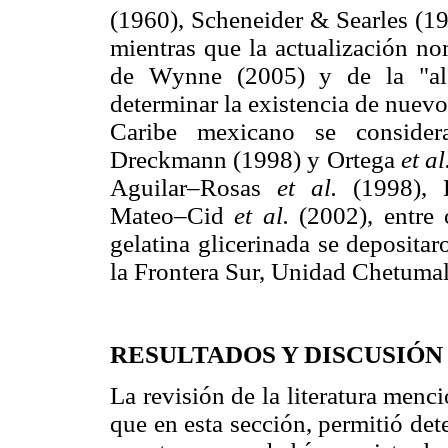
(1960), Scheneider & Searles (199
mientras que la actualización no
de Wynne (2005) y de la "alg
determinar la existencia de nuevo
Caribe mexicano se consider
Dreckmann (1998) y Ortega
et al
Aguilar–Rosas
et al.
(1998),
Mateo–Cid
et al.
(2002), entre
gelatina glicerinada se deposita
la Frontera Sur, Unidad Chetumal
RESULTADOS Y DISCUSIÓN
La revisión de la literatura men
que en esta sección, permitió det