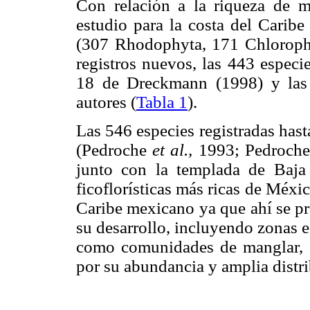
Con relación a la riqueza de ma
estudio para la costa del Caribe
(307 Rhodophyta, 171 Chloroph
registros nuevos, las 443 especi
18 de Dreckmann (1998) y las 8
autores (
Tabla 1
).
Las 546 especies registradas has
(Pedroche
et al.,
1993; Pedroche 
junto con la templada de Baja 
ficoflorísticas más ricas de Méxic
Caribe mexicano ya que ahí se pr
su desarrollo, incluyendo zonas es
como comunidades de manglar, pa
por su abundancia y amplia distri