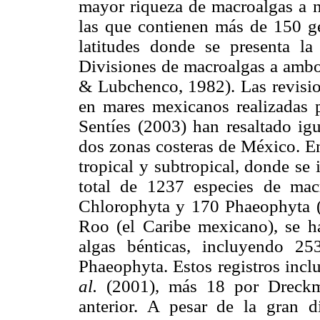
mayor riqueza de macroalgas a n
las que contienen más de 150 gé
latitudes donde se presenta la
Divisiones de macroalgas a ambo
& Lubchenco, 1982). Las revision
en mares mexicanos realizadas
Sentíes (2003) han resaltado igu
dos zonas costeras de México. En
tropical y subtropical, donde se
total de 1237 especies de ma
Chlorophyta y 170 Phaeophyta (
Roo (el Caribe mexicano), se ha
algas bénticas, incluyendo 2
Phaeophyta. Estos registros inc
al.
(2001), más 18 por Dreckm
anterior. A pesar de la gran di