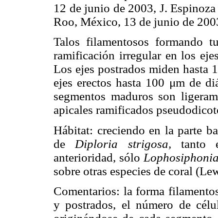
12 de junio de 2003, J. Espinoz
Roo, México, 13 de junio de 200
Talos filamentosos formando t
ramificación irregular en los eje
Los ejes postrados miden hasta 1
ejes erectos hasta 100 μm de diá
segmentos maduros son ligeram
apicales ramificados pseudodico
Hábitat: creciendo en la parte b
de
Diploria strigosa,
tanto
anterioridad, sólo
Lophosiphonia
sobre otras especies de coral (Le
Comentarios: la forma filamentosa
y postrados, el número de célula