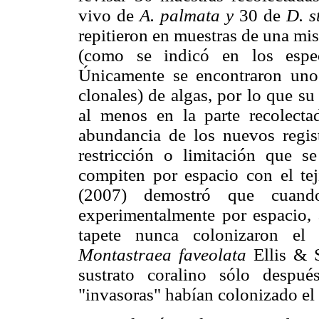
vivo de
A. palmata y
30 de
D. s
repitieron en muestras de una mi
(como se indicó en los espec
Únicamente se encontraron uno
clonales) de algas, por lo que s
al menos en la parte recolecta
abundancia de los nuevos regis
restricción o limitación que s
compiten por espacio con el te
(2007) demostró que cuando
experimentalmente por espacio, 
tapete nunca colonizaron el 
Montastraea faveolata
Ellis & 
sustrato coralino sólo despu
"invasoras" habían colonizado el 