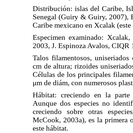
Distribución: islas del Caribe, I
Senegal (Guiry & Guiry, 2007), 
Caribe mexicano en Xcalak (este 
Especimen examinado: Xcalak,
2003, J. Espinoza Avalos, CIQR 
Talos filamentosos, uniseriados 
cm de altura; rizoides uniseriado
Células de los principales filam
μm de diám, con numerosos plasti
Hábitat: creciendo en la part
Aunque dos especies no identi
creciendo sobre otras espec
McCook, 2003a), es la primera 
este hábitat.