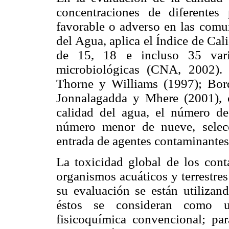
concentraciones de diferentes
favorable o adverso en las comu
del Agua, aplica el Índice de Ca
de 15, 18 e incluso 35 varia
microbiológicas (CNA, 2002).
Thorne y Williams (1997); Bo
Jonnalagadda y Mhere (2001), c
calidad del agua, el número d
número menor de nueve, selec
entrada de agentes contaminantes
La toxicidad global de los conta
organismos acuáticos y terrestr
su evaluación se están utilizan
éstos se consideran como u
fisicoquímica convencional; para