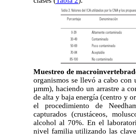
clases (
Tabla 2
).
Muestreo de macroinvertebrad
organismos se llevó a cabo con 
µmm), haciendo un arrastre a con
de alta y baja energía (centro y o
el procedimiento de Needha
capturados (crustáceos, molusc
alcohol al 70%. En el laborator
nivel familia utilizando las cla