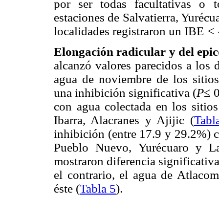
por ser todas facultativas o t
estaciones de Salvatierra, Yurécu
localidades registraron un IBE
<
Elongación radicular y del epic
alcanzó valores parecidos a los 
agua de noviembre de los sitios
una inhibición significativa (
P
≤ 
con agua colectada en los sitio
Ibarra, Alacranes y Ajijic (
Tabl
inhibición (entre 17.9 y 29.2%) 
Pueblo Nuevo, Yurécuaro y La
mostraron diferencia significativa
el contrario, el agua de Atlac
éste (
Tabla 5
).