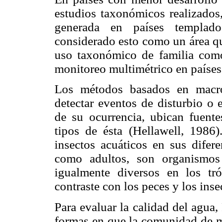
estudios taxonómicos realizados,
generada en países templad
considerado esto como un área qu
uso taxonómico de familia com
monitoreo multimétrico en países 
Los métodos basados en macro
detectar eventos de disturbio o
de su ocurrencia, ubican fuente
tipos de ésta (Hellawell, 1986)
insectos acuáticos en sus difer
como adultos, son organismos 
igualmente diversos en los tr
contraste con los peces y los inse
Para evaluar la calidad del agua
formas en que la comunidad de m