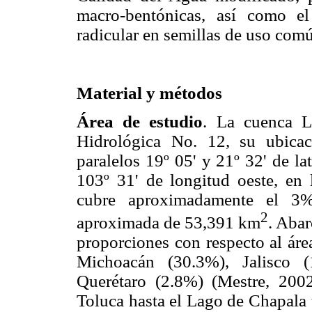
macro-bentónicas, así como el
radicular en semillas de uso comú
Material y métodos
Área de estudio
. La cuenca L
Hidrológica No. 12, su ubicac
paralelos 19º 05' y 21º 32' de la
103º 31' de longitud oeste, en 
cubre aproximadamente el 3% 
2
aproximada de 53,391 km
. Abar
proporciones con respecto al áre
Michoacán (30.3%), Jalisco 
Querétaro (2.8%) (Mestre, 200
Toluca hasta el Lago de Chapala 