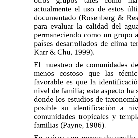
otros grupos tales como ma
actualmente el uso de estos últ
documentado (Rosenberg & Resh
para evaluar la calidad del agu
permaneciendo como un grupo am
países desarrollados de clima t
Karr & Chu, 1999).
El muestreo de comunidades de 
menos costoso que las técnic
favorable es que la identificaci
nivel de familia; este aspecto ha
donde los estudios de taxonomía
posible su identificación a n
comunidades tropicales y temp
familias (Payne, 1986).
En países con menor desarroll