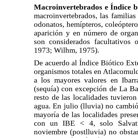
Macroinvertebrados e Índice b
macroinvertebrados, las familias
odonatos, hemípteros, coleóptero
aparición y en número de organ
son considerados facultativos 
1973; Wilhm, 1975).
De acuerdo al Índice Biótico Ex
organismos totales en Atlacomulc
a los mayores valores en Ibar
(sequía) con excepción de La Ba
resto de las localidades tuvier
agua. En julio (lluvia) no cambi
mayoría de las localidades prese
con un IBE
<
4, solo Salvat
noviembre (postlluvia) no obsta