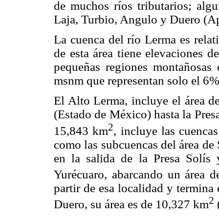
de muchos ríos tributarios; alg
Laja, Turbio, Angulo y Duero (Ap
La cuenca del río Lerma es rela
de esta área tiene elevaciones d
pequeñas regiones montañosas c
msnm que representan solo el 6% 
El Alto Lerma, incluye el área d
(Estado de México) hasta la Pres
2
15,843 km
, incluye las cuenca
como las subcuencas del área de 
en la salida de la Presa Solís 
Yurécuaro, abarcando un área 
partir de esa localidad y termin
2
Duero, su área es de 10,327 km