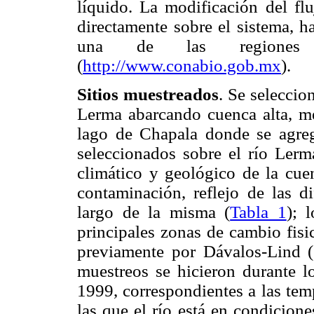
líquido. La modificación del flu
directamente sobre el sistema, 
una de las regiones 
(
http://www.conabio.gob.mx
).
Sitios muestreados
. Se seleccio
Lerma abarcando cuenca alta, me
lago de Chapala donde se agreg
seleccionados sobre el río Lerma
climático y geológico de la cue
contaminación, reflejo de las di
largo de la misma (
Tabla 1
); 
principales zonas de cambio fis
previamente por Dávalos-Lind
muestreos se hicieron durante 
1999, correspondientes a las temp
las que el río está en condicione