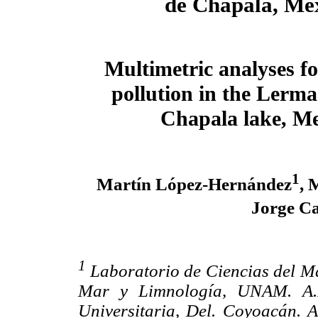
de Chapala, Mé
Multimetric analyses fo
pollution in the Lerma
Chapala lake, M
1
Martín López-Hernández
, 
Jorge C
1
Laboratorio de Ciencias del Ma
Mar y Limnología, UNAM. A.
Universitaria, Del. Coyoacán. A