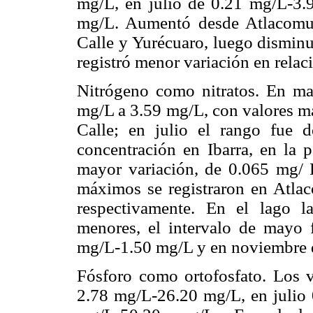
mg/L, en julio de 0.21 mg/L-3
mg/L. Aumentó desde Atlacomul
Calle y Yurécuaro, luego disminu
registró menor variación en relac
Nitrógeno como nitratos. En ma
mg/L a 3.59 mg/L, con valores m
Calle; en julio el rango fue
concentración en Ibarra, en la p
mayor variación, de 0.065 mg/ 
máximos se registraron en Atlaco
respectivamente. En el lago l
menores, el intervalo de mayo 
mg/L-1.50 mg/L y en noviembre 
Fósforo como ortofosfato. Los 
2.78 mg/L-26.20 mg/L, en julio