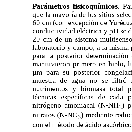
Parámetros fisicoquímicos
. Pa
que la mayoría de los sitios sel
60 cm (con excepción de Yurécuar
conductividad eléctrica y pH se 
20 cm de un sistema multisenso
laboratorio y campo, a la misma
para la posterior determinación
mantuvieron primero en hielo, l
µm para su posterior congelaci
muestra de agua no se filtró 
nutrimentos y biomasa total p
técnicas específicas de cada
nitrógeno amoniacal (N-NH
) p
3
nitratos (N-NO
) mediante redu
3
con el método de ácido ascórbico