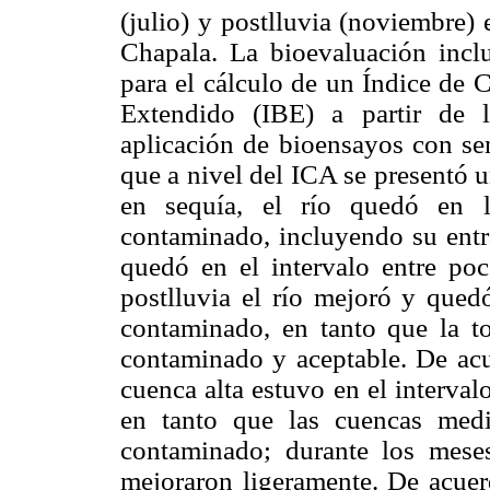
(julio) y postlluvia (noviembre)
Chapala. La bioevaluación inclu
para el cálculo de un Índice de 
Extendido (IBE) a partir de 
aplicación de bioensayos con sem
que a nivel del ICA se presentó un
en sequía, el río quedó en l
contaminado, incluyendo su entra
quedó en el intervalo entre po
postlluvia el río mejoró y qued
contaminado, en tanto que la t
contaminado y aceptable. De acue
cuenca alta estuvo en el interva
en tanto que las cuencas med
contaminado; durante los mese
mejoraron ligeramente. De acue