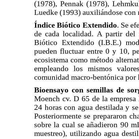
(1978), Pennak (1978), Lehmku
Luedke (1993) auxiliándose con 
Índice Biótico Extendido
. Se e
de cada localidad. A partir del
Biótico Extendido (I.B.E.) mod
pueden fluctuar entre 0 y 10, pe
ecosistema como método alternati
empleando los mismos valore
comunidad macro-bentónica por l
Bioensayo con semillas de sor
Moench cv. D 65 de la empresa D
24 horas con agua destilada y s
Posteriormente se prepararon ch
sobre la cual se añadieron 90 mL
muestreo), utilizando agua desti