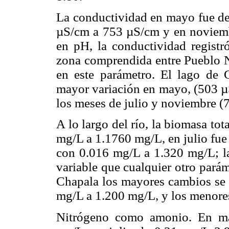
La conductividad en mayo fue de
µS/cm a 753 µS/cm y en noviemb
en pH, la conductividad registr
zona comprendida entre Pueblo 
en este parámetro. El lago de C
mayor variación en mayo, (503 µ
los meses de julio y noviembre 
A lo largo del río, la biomasa to
mg/L a 1.1760 mg/L, en julio fu
con 0.016 mg/L a 1.320 mg/L; la 
variable que cualquier otro parám
Chapala los mayores cambios se p
mg/L a 1.200 mg/L, y los menore
Nitrógeno como amonio. En ma