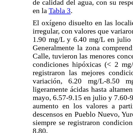
de calidad del agua, con su resp
en la
Tabla 3
.
El oxígeno disuelto en las local
irregular, con valores que varia
1.90 mg/L y 6.40 mg/L en julio
Generalmente la zona comprendi
Calle, tuvieron las menores conc
condiciones hipóxicas (< 2 mg/
registraron las mejores condi
variación, 6.20 mg/L-8.50 m
ligeramente ácidas hasta altamen
mayo, 6.57-9.15 en julio y 7.60-
aumento en los valores a parti
descensos en Pueblo Nuevo, Yuré
siempre se registraron condicion
8.80.