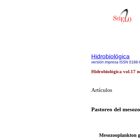
Hidrobiológica
versión impresa
ISSN
0188-
Hidrobiológica vol.17 n
Artículos
Pastoreo del mesozo
Mesozooplankton gr