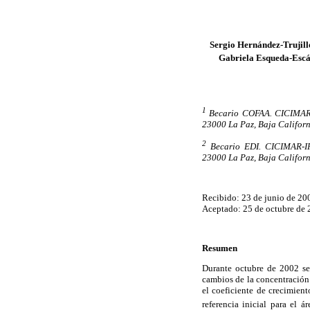
Sergio Hernández-Trujill
Gabriela Esqueda-Esc
1
Becario COFAA. CICIMAR-I
23000 La Paz, Baja Californ
2
Becario EDI. CICIMAR-IP
23000 La Paz, Baja Californ
Recibido: 23 de junio de 20
Aceptado: 25 de octubre de
Resumen
Durante octubre de 2002 se
cambios de la concentración
el coeficiente de crecimient
referencia inicial para el á