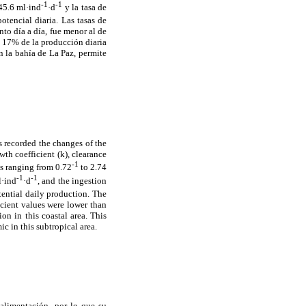
-1
-1
 45.6 ml·ind
·d
y la tasa de
tencial diaria. Las tasas de
nto día a día, fue menor al de
l 17% de la producción diaria
 la bahía de La Paz, permite
s recorded the changes of the
th coefficient (k), clearance
-1
ues ranging from 0.72
to 2.74
-1
-1
l·ind
·d
, and the ingestion
ential daily production. The
icient values were lower than
n in this coastal area. This
c in this subtropical area.
 alimentación, por lo que su