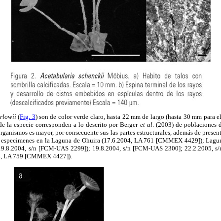
rlowii
(
Fig. 3
) son de color verde claro, hasta 22 mm de largo (hasta 30 mm para e
de la especie corresponden a lo descrito por Berger
et al
. (2003) de poblaciones d
 organismos es mayor, por consecuente sus las partes estructurales, además de prese
ron especimenes en la Laguna de Ohuira (17.6.2004, LA 761 [CMMEX 4429]); Lagun
.8.2004, s/n [FCM-UAS 2299]); 19.8.2004, s/n [FCM-UAS 2300]; 22.2.2005, s/
04, LA 759 [CMMEX 4427]).