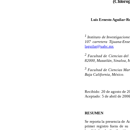
(Chlorop
Luis Ernesto Aguilar-R
1
Instituto de Investigacio
107 carretera Tijuana-Ens
laguilar@uabc.mx
2
Facultad de Ciencias del
82000, Mazatlán, Sinaloa, 
3
Facultad de Ciencias Mar
Baja California, México.
Recibido: 20 de agosto de 2
Aceptado: 5 de abril de 200
RESUMEN
Se reporta la presencia de
Ac
primer registro fuera de su