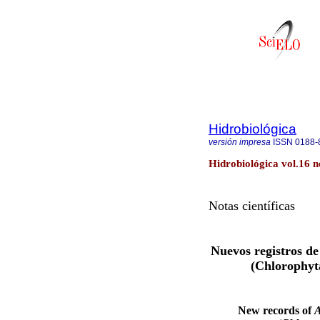
Hidrobiológica
versión impresa
ISSN
0188-
Hidrobiológica vol.16 n
Notas científicas
Nuevos registros d
(Chlorophyta
New records of
A