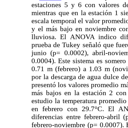
estaciones 5 y 6 con valores d
mientras que en la estación 1 si
escala temporal el valor promedio
y el más bajo en noviembre co
lluviosa. El ANOVA indico dife
prueba de Tukey señaló que fuero
junio (p= 0.0002), abril-novi
0.0004). Este sistema es somero
0.71 m (febrero) a 1.03 m (novi
por la descarga de agua dulce de
presentó los valores promedio más
más bajos en la estación 2 co
estudio la temperatura promedi
en febrero con 29.7°C. El A
diferencias entre febrero-abril 
febrero-noviembre (p= 0.0007). 