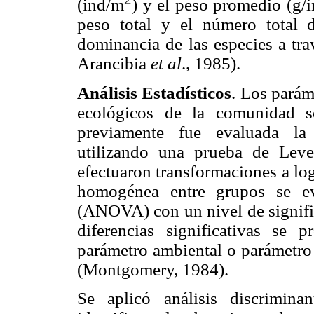
(ind/m
) y el peso promedio (g/
peso total y el número total 
dominancia de las especies a tra
Arancibia
et al
., 1985).
Análisis Estadísticos
. Los parám
ecológicos de la comunidad s
previamente fue evaluada la 
utilizando una prueba de Leve
efectuaron transformaciones a lo
homogénea entre grupos se ev
(ANOVA) con un nivel de signific
diferencias significativas se 
parámetro ambiental o parámetro 
(Montgomery, 1984).
Se aplicó análisis discrimina