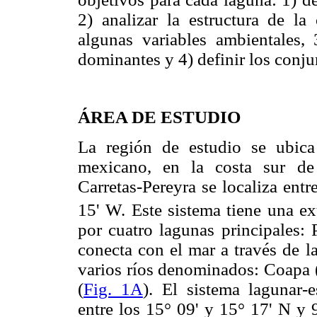
2) analizar la estructura de l
algunas variables ambientales, 
dominantes y 4) definir los conju
ÁREA DE ESTUDIO
La región de estudio se ubica
mexicano, en la costa sur de 
Carretas-Pereyra se localiza ent
15' W. Este sistema tiene una e
por cuatro lagunas principales: 
conecta con el mar a través de l
varios ríos denominados: Coap
(
Fig. 1A
). El sistema lagunar-
entre los 15° 09' y 15° 17' N y 