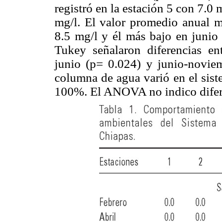
registró en la estación 5 con 7.0 
mg/l. El valor promedio anual m
8.5 mg/l y él más bajo en juni
Tukey señalaron diferencias ent
junio (p= 0.024) y junio-noviem
columna de agua varió en el sist
100%. El ANOVA no indico difere