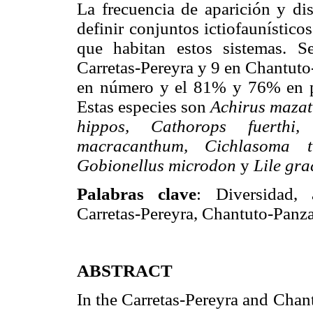
La frecuencia de aparición y dis
definir conjuntos ictiofaunístic
que habitan estos sistemas. S
Carretas-Pereyra y 9 en Chantuto
en número y el 81% y 76% en pes
Estas especies son
Achirus mazat
hippos, Cathorops fuerthi,
macracanthum, Cichlasoma t
Gobionellus microdon
y
Lile gra
Palabras clave
: Diversidad, a
Carretas-Pereyra, Chantuto-Panza
ABSTRACT
In the Carretas-Pereyra and Chan