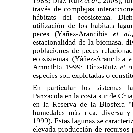
1985; Díaz-Ruiz
et al
., 2003), f
través de complejas interaccione
hábitats del ecosistema. Dich
utilización de los hábitats lag
peces (Yáñez-Arancibia
et al
estacionalidad de la biomasa, di
poblaciones de peces relacionad
ecosistemas (Yáñez-Arancibia
e
Arancibia 1999; Díaz-Ruiz
et a
especies son explotadas o consti
En particular los sistemas l
Panzacola en la costa sur de Chi
en la Reserva de la Biosfera "
humedales más rica, diversa 
1999). Estas lagunas se caracteri
elevada producción de recursos p