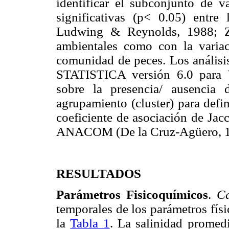
identificar el subconjunto de v
significativas (p< 0.05) entre
Ludwing & Reynolds, 1988; Za
ambientales como con la variac
comunidad de peces. Los análisis
STATISTICA versión 6.0 para 
sobre la presencia/ ausencia 
agrupamiento (cluster) para defini
coeficiente de asociación de Jac
ANACOM (De la Cruz-Agüero, 1
RESULTADOS
Parámetros Fisicoquímicos
.
Ca
temporales de los parámetros fís
la
Tabla 1
. La salinidad promedi