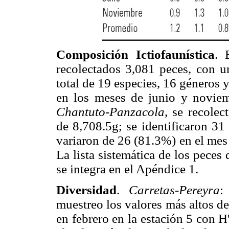
Composición Ictiofaunística
. 
recolectados 3,081 peces, con un
total de 19 especies, 16 géneros 
en los meses de junio y noviem
Chantuto-Panzacola
, se recole
de 8,708.5g; se identificaron 31
variaron de 26 (81.3%) en el mes
La lista sistemática de los pece
se integra en el Apéndice 1.
Diversidad
.
Carretas-Pereyra
:
muestreo los valores más altos de
en febrero en la estación 5 con H