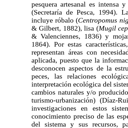
pesquera artesanal es intensa y
(Secretaría de Pesca, 1994). 
incluye róbalo (
Centropomus nig
& Gilbert, 1882), lisa (
Mugil cep
& Valenciennes, 1836) y mojar
1864). Por estas característica
representan áreas con necesida
aplicada, puesto que la informac
desconocen aspectos de la estr
peces, las relaciones ecológic
interpretación ecológica del sist
cambios naturales y/o producido
turismo-urbanización) (Díaz-R
investigaciones en estos siste
conocimiento preciso de las espec
del sistema y sus recursos, pa