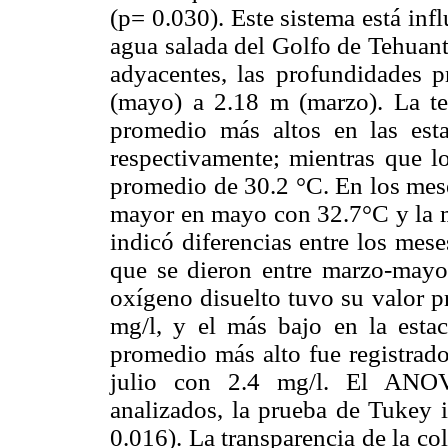
(p= 0.030). Este sistema está inf
agua salada del Golfo de Tehuant
adyacentes, las profundidades p
(mayo) a 2.18 m (marzo). La te
promedio más altos en las es
respectivamente; mientras que l
promedio de 30.2 °C. En los mese
mayor en mayo con 32.7°C y la
indicó diferencias entre los mes
que se dieron entre marzo-mayo
oxígeno disuelto tuvo su valor p
mg/l, y el más bajo en la esta
promedio más alto fue registrad
julio con 2.4 mg/l. El ANOVA
analizados, la prueba de Tukey i
0.016). La transparencia de la co