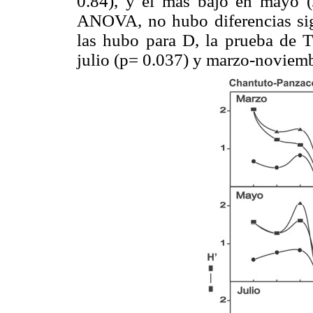
0.84), y el más bajo en mayo (
ANOVA, no hubo diferencias signi
las hubo para D, la prueba de T
julio (p= 0.037) y marzo-noviemb