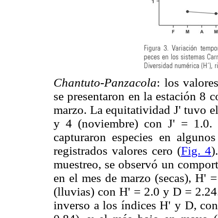
Chantuto-Panzacola
: los valore
se presentaron en la estación 8 
marzo. La equitatividad J' tuvo 
y 4 (noviembre) con J' = 1.0. 
capturaron especies en alguno
registrados valores cero (
Fig. 4
)
muestreo, se observó un comporta
en el mes de marzo (secas), H' =
(lluvias) con H' = 2.0 y D = 2.2
inverso a los índices H' y D, con