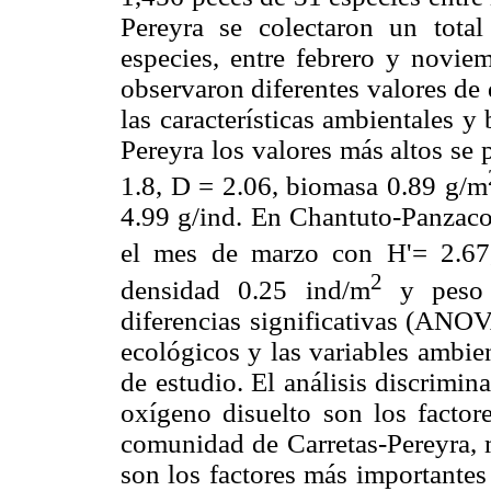
Pereyra se colectaron un tota
especies, entre febrero y novie
observaron diferentes valores de
las características ambientales y
Pereyra los valores más altos se
1.8, D = 2.06, biomasa 0.89 g/m
4.99 g/ind. En Chantuto-Panzacol
el mes de marzo con H'= 2.67
2
densidad 0.25 ind/m
y peso p
diferencias significativas (ANOV
ecológicos y las variables ambie
de estudio. El análisis discrimin
oxígeno disuelto son los factor
comunidad de Carretas-Pereyra, m
son los factores más importante