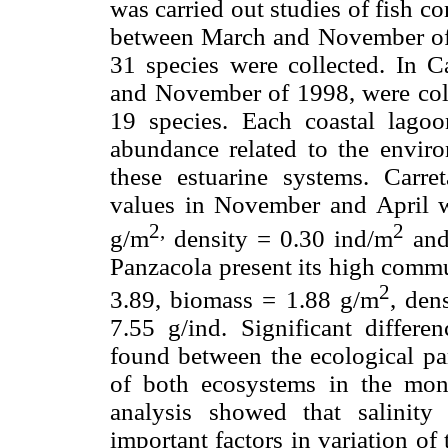
was carried out studies of fish 
between March and November of 1
31 species were collected. In C
and November of 1998, were colle
19 species. Each coastal lagoo
abundance related to the environ
these estuarine systems. Carre
values in November and April w
2,
2
g/m
density = 0.30 ind/m
and
Panzacola present its high commu
2
3.89, biomass = 1.88 g/m
, den
7.55 g/ind. Significant diffe
found between the ecological pa
of both ecosystems in the mont
analysis showed that salinit
important factors in variation o