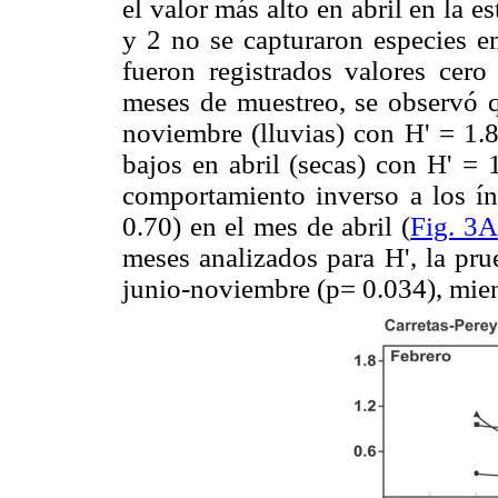
el valor más alto en abril en la e
y 2 no se capturaron especies e
fueron registrados valores cero 
meses de muestreo, se observó q
noviembre (lluvias) con H' = 1.
bajos en abril (secas) con H' = 
comportamiento inverso a los ín
0.70) en el mes de abril (
Fig. 3A
meses analizados para H', la pru
junio-noviembre (p= 0.034), mien