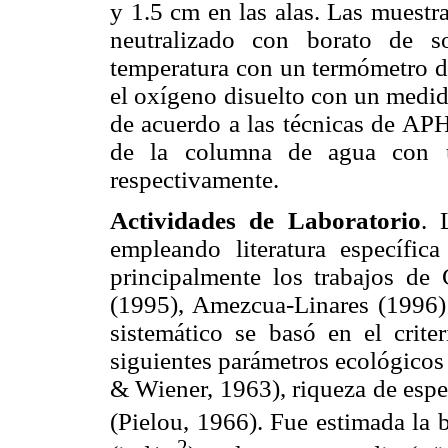
y 1.5 cm en las alas. Las muestr
neutralizado con borato de s
temperatura con un termómetro de
el oxígeno disuelto con un medid
de acuerdo a las técnicas de APH
de la columna de agua con u
respectivamente.
Actividades de Laboratorio
. 
empleando literatura específic
principalmente los trabajos de
(1995), Amezcua-Linares (1996)
sistemático se basó en el crite
siguientes parámetros ecológicos
& Wiener, 1963), riqueza de espe
(Pielou, 1966). Fue estimada l
2