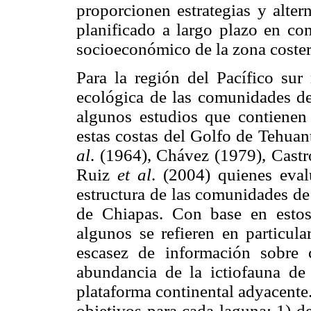
proporcionen estrategias y alte
planificado a largo plazo en con
socioeconómico de la zona coster
Para la región del Pacífico sur
ecológica de las comunidades de
algunos estudios que contienen 
estas costas del Golfo de Tehu
al
. (1964), Chávez (1979), Castr
Ruiz
et al
. (2004) quienes eval
estructura de las comunidades de
de Chiapas. Con base en estos 
algunos se refieren en particular
escasez de información sobre c
abundancia de la ictiofauna de
plataforma continental adyacente. 
objetivos para cada laguna: 1) d