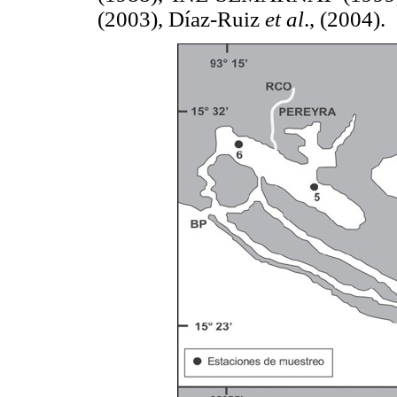
(2003), Díaz-Ruiz
et al
., (2004).