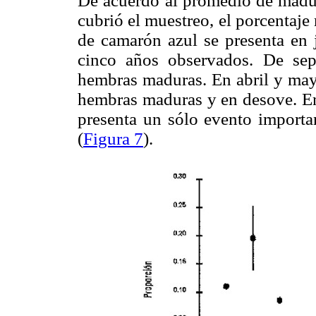
De acuerdo al promedio de madur
cubrió el muestreo, el porcenta
de camarón azul se presenta en j
cinco años observados. De sep
hembras maduras. En abril y may
hembras maduras y en desove. En
presenta un sólo evento importan
(
Figura 7
).