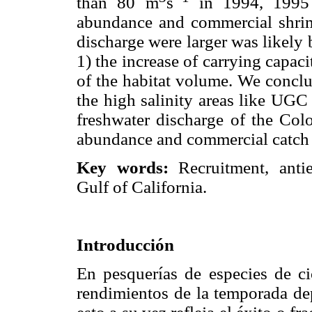
than 80 m
s
in 1994, 1995 
abundance and commercial shrim
discharge were larger was likely b
1) the increase of carrying capaci
of the habitat volume. We concl
the high salinity areas like UGC 
freshwater discharge of the Colo
abundance and commercial catch 
Key words:
Recruitment, antie
Gulf of California.
Introducción
En pesquerías de especies de ci
rendimientos de la temporada dep