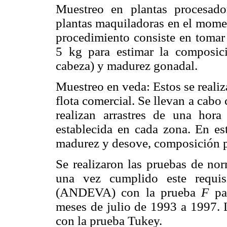
Muestreo en plantas procesador
plantas maquiladoras en el momen
procedimiento consiste en tomar
5 kg para estimar la composici
cabeza) y madurez gonadal.
Muestreo en veda: Estos se reali
flota comercial. Se llevan a cabo
realizan arrastres de una hor
establecida en cada zona. En es
madurez y desove, composición po
Se realizaron las pruebas de no
una vez cumplido este requis
(ANDEVA) con la prueba
F
par
meses de julio de 1993 a 1997. L
con la prueba Tukey.