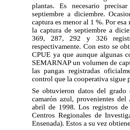
plantas. Es necesario precis
septiembre a diciembre. Ocasio
captura es menor al 1 %. Por esa r
la captura de septiembre a dic
369, 287, 292 y 326 regis
respectivamente. Con esto se obt
CPUE ya que aunque algunas coo
SEMARNAP un volumen de captur
las pangas registradas oficialm
control que la cooperativa sigue p
Se obtuvieron datos del grado
camarón azul, provenientes de
abril de 1998. Los registros d
Centros Regionales de Investi
Ensenada). Estos a su vez obtiene