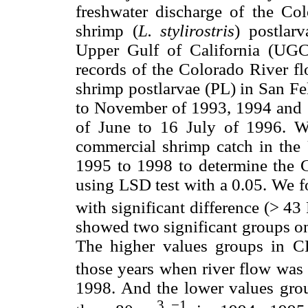
freshwater discharge of the Col
shrimp (
L. stylirostris
) postlar
Upper Gulf of California (UGC)
records of the Colorado River f
shrimp postlarvae (PL) in San Fe
to November of 1993, 1994 and 
of June to 16 July of 1996. We
commercial shrimp catch in th
1995 to 1998 to determine the 
using LSD test with a 0.05. We 
with significant difference (> 4
showed two significant groups one
The higher values groups in 
those years when river flow was
1998. And the lower values gro
3
−1