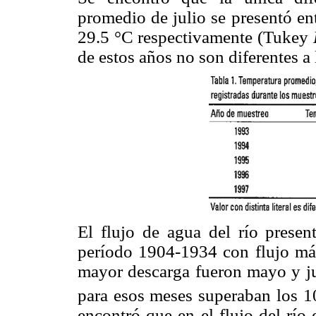
promedio de julio se presentó en
29.5 °C respectivamente (Tukey
de estos años no son diferentes a
El flujo de agua del río presen
período 1904-1934 con flujo má
mayor descarga fueron mayo y ju
para esos meses superaban los 
encontró que en el flujo del río