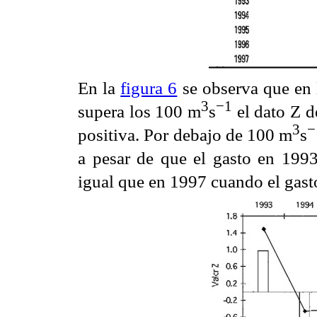
En la
figura 6
se observa que en 
3
−1
supera los 100 m
s
el dato Z d
3
−
positiva. Por debajo de 100 m
s
a pesar de que el gasto en 199
igual que en 1997 cuando el gast