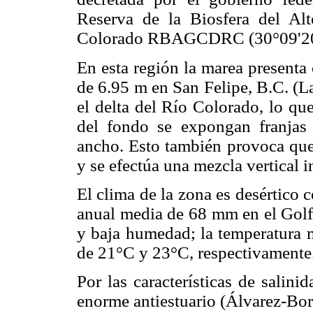
Reserva de la Biosfera del Al
Colorado RBAGCDRC (30°09'20
En esta región la marea presenta
de 6.95 m en San Felipe, B.C. (
el delta del Río Colorado, lo qu
del fondo se expongan franjas 
ancho. Esto también provoca que 
y se efectúa una mezcla vertical 
El clima de la zona es desértico c
anual media de 68 mm en el Golf
y baja humedad; la temperatura m
de 21°C y 23°C, respectivamente
Por las características de sali
enorme antiestuario (Álvarez-Bo