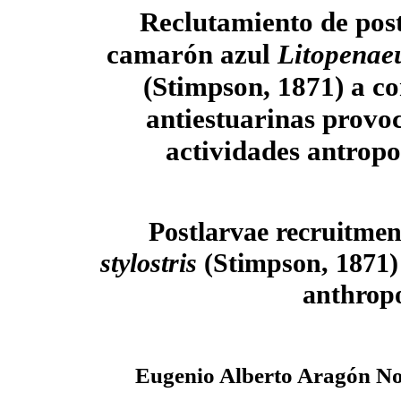
Reclutamiento de pos
camarón azul
Litopenaeus
(Stimpson, 1871) a co
antiestuarinas provo
actividades antrop
Postlarvae recruitme
stylostris
(Stimpson, 1871) 
anthropo
Eugenio Alberto Aragón No