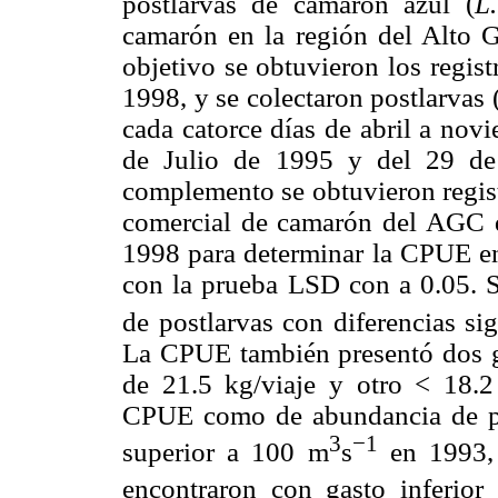
postlarvas de camarón azul (
L.
camarón en la región del Alto G
objetivo se obtuvieron los regis
1998, y se colectaron postlarvas
cada catorce días de abril a nov
de Julio de 1995 y del 29 de
complemento se obtuvieron regist
comercial de camarón del AGC d
1998 para determinar la CPUE en
con la prueba LSD con a 0.05. 
de postlarvas con diferencias si
La CPUE también presentó dos gr
de 21.5 kg/viaje y otro < 18.2
CPUE como de abundancia de pos
3
−1
superior a 100 m
s
en 1993,
encontraron con gasto inferio