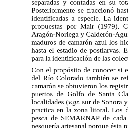
separadas y contadas en su tot
Posteriormente se fraccionó ha
identificadas a especie. La iden
propuestas por Mair (1979), 
Aragón-Noriega y Calderón-Aguil
maduros de camarón azul los hic
hasta el estadio de postlarvas. 
para la identificación de las cole
Con el propósito de conocer si e
del Río Colorado también se ref
camarón se obtuvieron los registr
puertos de Golfo de Santa Cla
localidades (
v.gr.
sur de Sonora y 
practica en la zona litoral. Los
pesca de SEMARNAP de cada loc
pesquería artesanal porque ésta 