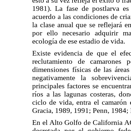
esto a su vez refleja el éxito o f
1981). La fase de postlarva es
acuerdo a las condiciones de cria
la clase anual que se reflejará 
por ello necesario adquirir m
ecología de ese estadio de vida.
Existe evidencia de que el efec
reclutamiento de camarones 
dimensiones físicas de las áreas
negativamente la sobrevivenci
principales factores se encuentr
ríos a las lagunas costeras, do
ciclo de vida, entra el camarón 
Gracia, 1989, 1991; Penn, 1984; 
En el Alto Golfo de California A
decretada por el gobierno fe