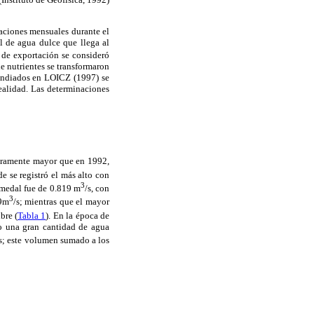
naciones mensuales durante el
al de agua dulce que llega al
s de exportación se consideró
e nutrientes se transformaron
pendiados en LOICZ (1997) se
ealidad. Las determinaciones
geramente mayor que en 1992,
e se registró el más alto con
3
umedal fue de 0.819 m
/s, con
3
39m
/s; mientras que el mayor
bre (
Tabla 1
). En la época de
jo una gran cantidad de agua
s; este volumen sumado a los