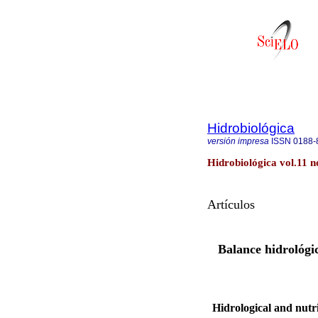
Hidrobiológica
versión impresa
ISSN
0188-
Hidrobiológica vol.11 n
Artículos
Balance hidrológi
Hidrological and nutri