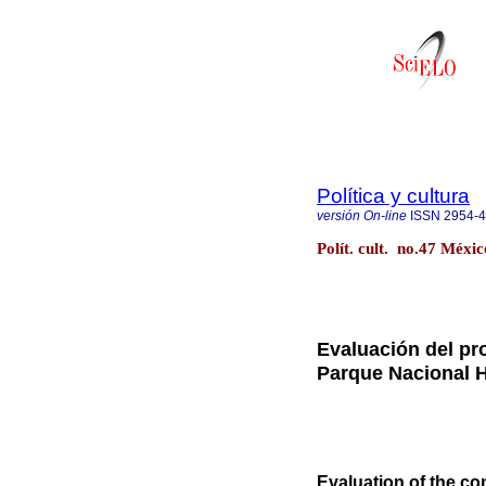
Política y cultura
versión On-line
ISSN
2954-
Polít. cult. no.47 Méxi
Evaluación del pr
Parque Nacional 
Evaluation of the c