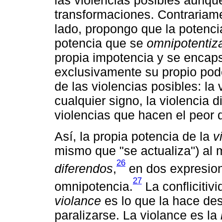
las violencias posibles aunq
transformaciones. Contrariamen
lado, propongo que la potenci
potencia que se
omnipotentiz
propia impotencia y se encap
exclusivamente su propio pod
de las violencias posibles: la 
cualquier signo, la violencia di
violencias que hacen el peor 
Así, la propia potencia de la
v
mismo que "se actualiza") al
26
diferendos
,
en dos expresion
27
omnipotencia.
La conflicitiv
violance
es lo que la hace de
paralizarse. La violance es la