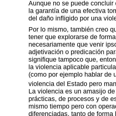
Aunque no se puede concluir q
la garantía de una efectiva to
del daño infligido por una vio
Por lo mismo, también creo qu
tener que explorarse de form
necesariamente que venir ip
adjetivación o predicación pa
signifique tampoco que, enton
la violencia aplicable particu
(como por ejemplo hablar de u
violencia del Estado pero man
La violencia es un amasijo d
prácticas, de procesos y de es
mismo tiempo pero con operaci
diferenciadas, tanto de forma 