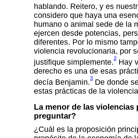
hablando. Reitero, y es nuestr
considero que haya una esenc
humano o animal sede de la m
ejercen desde potencias, pers
diferentes. Por lo mismo tam
violencia revolucionaria, por s
2
justifique simplemente.
Hay vi
derecho es una de esas prácti
3
decía Benjamin.
De donde se 
estas prácticas de la violencia
La menor de las violencias
preguntar?
¿Cuál es la proposición princ
propósito de la economía de l