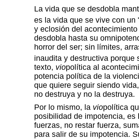
La vida que se desdobla mante
es la vida que se vive con un 
y eclosión del acontecimiento 
desdobla hasta su omnipotenc
horror del ser; sin límites, ar
inaudita y destructiva porque s
texto,
vio
política al acontecim
potencia política de la violenc
que quiere seguir siendo vida,
no destruya y no la destruya.
Por lo mismo, la
vio
política q
posibilidad de impotencia, es
fuerzas, no restar fuerza, sum
para salir de su impotencia. S