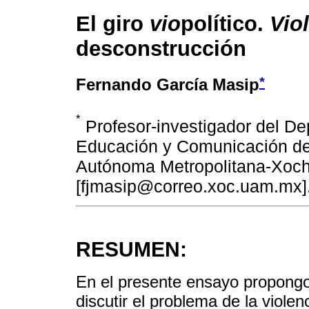
El giro
vio
político.
Vio
desconstrucción
*
Fernando García Masip
*
Profesor-investigador del D
Educación y Comunicación de
Autónoma Metropolitana-Xoch
[fjmasip@correo.xoc.uam.mx]
RESUMEN:
En el presente ensayo propongo
discutir el problema de la viole