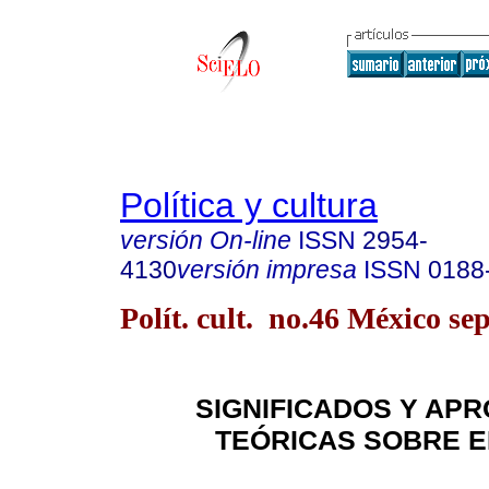
Política y cultura
versión On-line
ISSN
2954-
4130
versión impresa
ISSN
0188
Polít. cult. no.46 México sep
SIGNIFICADOS Y AP
TEÓRICAS SOBRE E