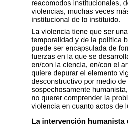
reacomodos institucionales, de
violencias, muchas veces más 
institucional de lo instituido.
La violencia tiene que ser una
temporalidad y de la política 
puede ser encapsulada de for
fuerzas en la que se desarrol
en/con la ciencia, en/con el art
quiere depurar el elemento vig
desconstructivo por medio de
sospechosamente humanista, v
no querer comprender la probl
violencia en cuanto actos de 
La intervención humanista 