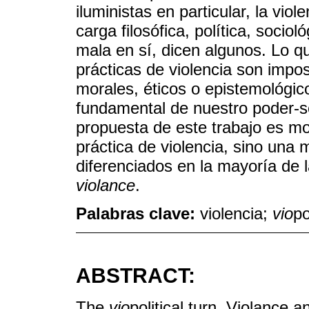
iluministas en particular, la vi
carga filosófica, política, soci
mala en sí, dicen algunos. Lo q
prácticas de violencia son impos
morales, éticos o epistemológic
fundamental de nuestro poder-s
propuesta de este trabajo es mo
práctica de violencia, sino una 
diferenciados en la mayoría de
violance
.
Palabras clave:
violencia;
vio
po
ABSTRACT:
The
vio
political turn. Violance a