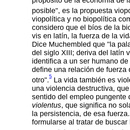
posible", es la propuesta viopo
viopolítica y no biopolítica 
considero que el bíos de la bio
vis en latín, la fuerza de la v
Dice Muchembled que "la palab
del siglo XIII; deriva del latín v
identifica a un ser humano de
define una relación de fuerza 
5
otro".
La vida también es viol
una violencia destructiva, qu
sentido del empleo pungente d
violentus
, que significa no sol
la persistencia, de esa fuerza
formularse al tratar de buscar