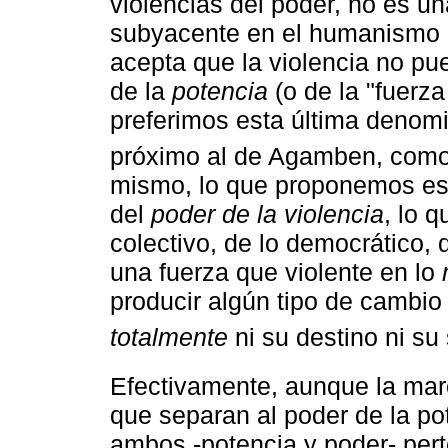
violencias del poder, no es un
subyacente en el humanismo 
acepta que la violencia no pue
de la
potencia
(o de la "fuerza
preferimos esta última denom
próximo al de Agamben, como
mismo, lo que proponemos e
del
poder de la violencia
, lo q
colectivo, de lo democrático, 
una fuerza que violente en lo
producir algún tipo de cambi
totalmente
ni su destino ni su
Efectivamente, aunque la marca
que separan al poder de la po
ambos -potencia y poder- per