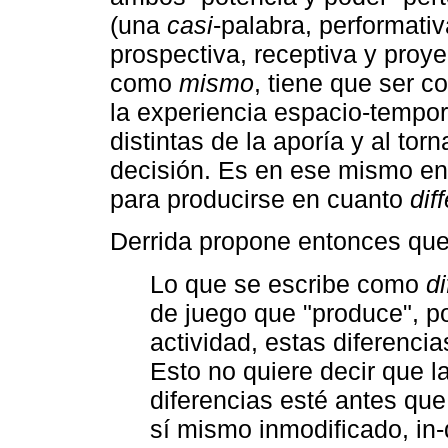
(una
casi
-palabra, performativ
prospectiva, receptiva y proy
como
mismo
, tiene que ser 
la experiencia espacio-tempor
distintas de la aporía y al tor
decisión. Es en ese mismo en e
para producirse en cuanto
dif
Derrida propone entonces que
Lo que se escribe como
d
de juego que "produce", p
actividad, estas diferencia
Esto no quiere decir que l
diferencias esté antes que
sí mismo inmodificado, in-