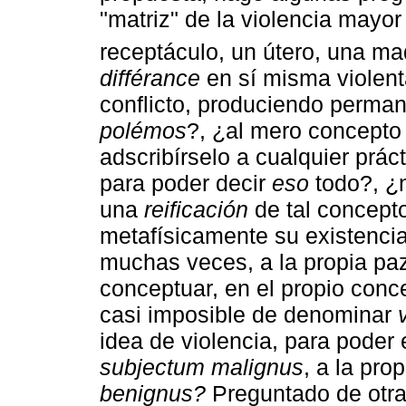
"matriz" de la violencia mayo
receptáculo, un útero, una ma
différance
en sí misma violenta
conflicto, produciendo perma
polémos
?, ¿al mero concepto 
adscribírselo a cualquier práct
para poder decir
eso
todo?, ¿
una
reificación
de tal concept
metafísicamente su existencia
muchas veces, a la propia paz
conceptuar, en el propio conc
casi imposible de denominar
idea de violencia, para poder e
subjectum malignus
, a la pro
benignus?
Preguntado de otra