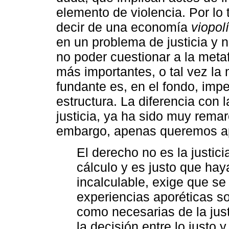
elemento de violencia. Por lo 
decir de una economía
viopolí
en un problema de justicia y 
no poder cuestionar a la metaf
más importantes, o tal vez l
fundante es, en el fondo, imp
estructura. La diferencia con 
justicia, ya ha sido muy rema
embargo, apenas queremos apu
El derecho no es la justici
cálculo y es justo que haya
incalculable, exige que se 
experiencias aporéticas s
como necesarias de la jus
la decisión entre lo justo 