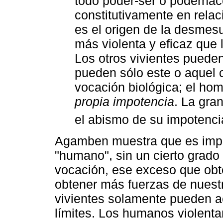
todo poder-ser o poderhac
constitutivamente en relac
es el origen de la desmes
más violenta y eficaz que l
Los otros vivientes pueden
pueden sólo este o aquel 
vocación biológica; el ho
propia impotencia
. La gra
el abismo de su impotenci
Agamben muestra que es impo
"humano", sin un cierto grado
vocación, ese exceso que obt
obtener más fuerzas de nuestr
vivientes solamente pueden ac
límites. Los humanos violenta