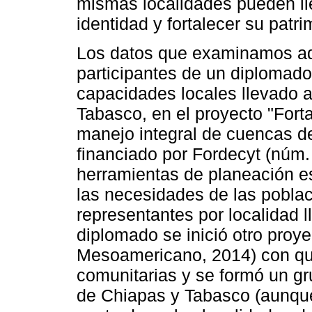
mismas localidades pueden lle
identidad y fortalecer su patri
Los datos que examinamos aq
participantes de un diplomado 
capacidades locales llevado 
Tabasco, en el proyecto "Fort
manejo integral de cuencas de
financiado por Fordecyt (núm.
herramientas de planeación es
las necesidades de las pobla
representantes por localidad l
diplomado se inició otro proye
Mesoamericano, 2014) con qu
comunitarias y se formó un gru
de Chiapas y Tabasco (aunqu