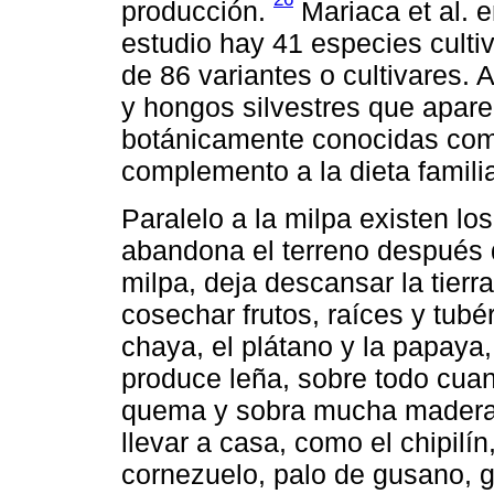
producción.
Mariaca et al. e
estudio hay 41 especies culti
de 86 variantes o cultivares.
y hongos silvestres que apare
botánicamente conocidas com
complemento a la dieta familia
Paralelo a la milpa existen lo
abandona el terreno después d
milpa, deja descansar la tierr
cosechar frutos, raíces y tubé
chaya, el plátano y la papaya,
produce leña, sobre todo cua
quema y sobra mucha madera 
llevar a casa, como el chipilín
cornezuelo, palo de gusano, gu