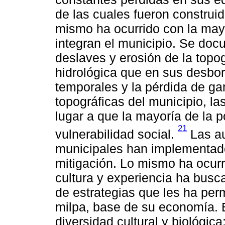
de las cuales fueron construid
mismo ha ocurrido con la may
integran el municipio. Se do
deslaves y erosión de la topog
hidrológica que en sus desbor
temporales y la pérdida de ga
topográficas del municipio, l
lugar a que la mayoría de la 
21
vulnerabilidad social.
Las au
municipales han implementado
mitigación. Lo mismo ha ocurr
cultura y experiencia ha busca
de estrategias que les ha per
milpa, base de su economía. 
diversidad cultural y biológica