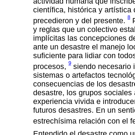
actividad humana que inscriben
científica, histórica y artísti
8
precedieron y del presente.
P
y reglas que un colectivo esta
implícitas las concepciones d
ante un desastre el manejo loc
suficiente para lidiar con tod
9
procesos,
siendo necesario 
sistemas o artefactos tecnológ
consecuencias de los desastr
desastre, los grupos sociales 
experiencia vivida e introduce
futuros desastres. En un senti
estrechísima relación con el 
Entendido el desastre como u