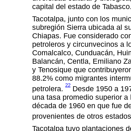
capital del estado de Tabasco
Tacotalpa, junto con los munic
subregión Sierra ubicada al su
Chiapas. Fue considerado com
petroleros y circunvecinos a l
Comalcalco, Cunduacán, Huim
Balancán, Centla, Emiliano Z
y Tenosique que contribuyero
88.2% como migrantes intermu
22
petrolera.
Desde 1950 a 1970
una tasa promedio superior a l
década de 1960 en que fue de
provenientes de otros estado
Tacotalpa tuvo plantaciones de