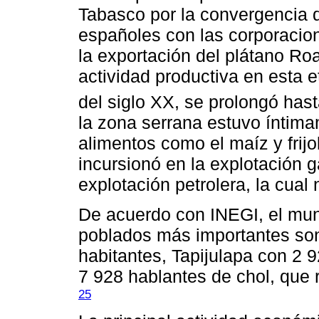
Tabasco por la convergencia d
españoles con las corporacio
la exportación del plátano Roa
actividad productiva en esta e
del siglo XX, se prolongó has
la zona serrana estuvo íntim
alimentos como el maíz y frij
incursionó en la explotación g
explotación petrolera, la cual 
De acuerdo con INEGI, el muni
poblados más importantes son
habitantes, Tapijulapa con 2
7 928 hablantes de chol, que 
25