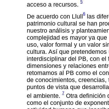
5
acceso a recursos.
6
De acuerdo con Llull
las dife
patrimonio cultural se han prod
nuestro análisis y planteamien
complejidad es mayor ya que 
uso, valor formal y un valor si
cultura. Así que pretendemos 
interdisciplinar del PB, con el 
dimensiones y relaciones entre
retomamos al PB como el cono
de conocimientos, creencias, t
puntos de vista que desarroll
7
el ambiente.
Otra definición 
como el conjunto de exponent