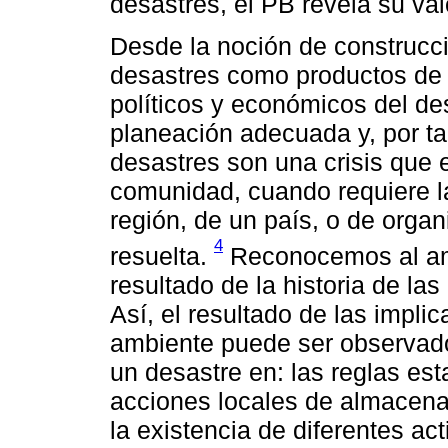
desastres, el PB revela su valo
Desde la noción de construcci
desastres como productos de p
políticos y económicos del de
planeación adecuada y, por ta
desastres son una crisis que 
comunidad, cuando requiere la
región, de un país, o de organ
4
resuelta.
Reconocemos al am
resultado de la historia de la
Así, el resultado de las implic
ambiente puede ser observado
un desastre en: las reglas est
acciones locales de almacenaj
la existencia de diferentes act