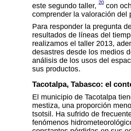
20
este segundo taller,
con och
comprender la valoración del p
Para responder la pregunta de
resultados de líneas del tiem
realizamos el taller 2013, ade
desastres desde los medios d
análisis de los usos del espaci
sus productos.
Tacotalpa, Tabasco: el cont
El municipio de Tacotalpa ti
mestiza, una proporción menor
tsotsil. Ha sufrido de frecuen
fenómenos hidrometeorológico
constantes pérdidas en sus ed