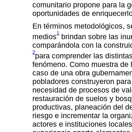
comunitario propone para la g
oportunidades de enriquecerlo
En términos metodológicos, se
1
medios
brindan sobre las inu
comparándola con la construi
2
para comprender las distinta
fenómeno. Como muestra de la
caso de una obra gubernament
pobladores construyeron para 
necesidad de procesos de valo
restauración de suelos y bosq
productivas, planeación del de
riesgo e incrementar la organ
actores e instituciones locale