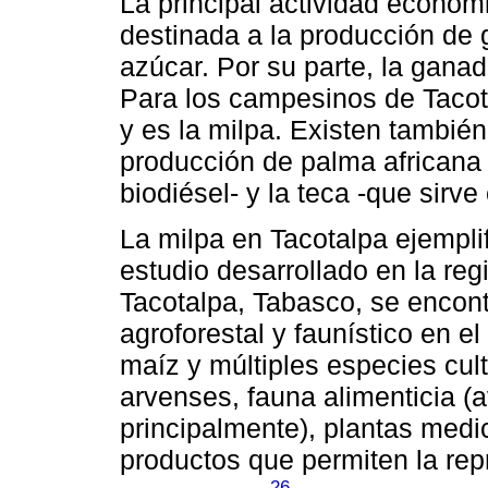
La principal actividad económi
destinada a la producción de 
azúcar. Por su parte, la gana
Para los campesinos de Tacota
y es la milpa. Existen tambié
producción de palma africana 
biodiésel- y la teca -que sir
La milpa en Tacotalpa ejempli
estudio desarrollado en la re
Tacotalpa, Tabasco, se encont
agroforestal y faunístico en e
maíz y múltiples especies cul
arvenses, fauna alimenticia (
principalmente), plantas medi
productos que permiten la rep
26