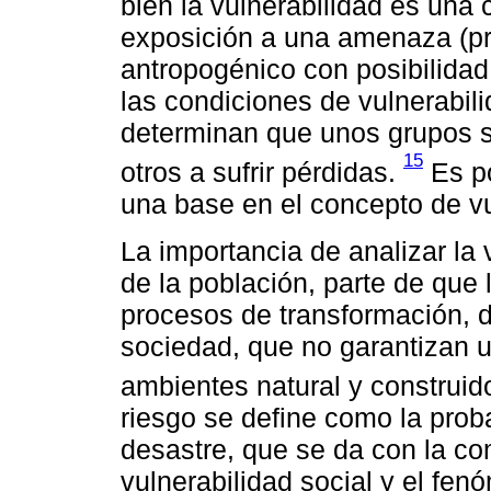
bien la vulnerabilidad es una 
exposición a una amenaza (pr
antropogénico con posibilidad 
las condiciones de vulnerabil
determinan que unos grupos s
15
otros a sufrir pérdidas.
Es po
una base en el concepto de vu
La importancia de analizar la 
de la población, parte de que 
procesos de transformación, d
sociedad, que no garantizan u
ambientes natural y construid
riesgo se define como la prob
desastre, que se da con la co
vulnerabilidad social y el fen