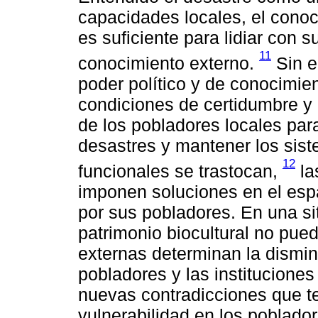
capacidades locales, el conoci
es suficiente para lidiar con 
11
conocimiento externo.
Sin e
poder político y de conocimie
condiciones de certidumbre y
de los pobladores locales para
desastres y mantener los sist
12
funcionales se trastocan,
la
imponen soluciones en el esp
por sus pobladores. En una si
patrimonio biocultural no pued
externas determinan la dismin
pobladores y las institucione
nuevas contradicciones que t
vulnerabilidad en los poblado