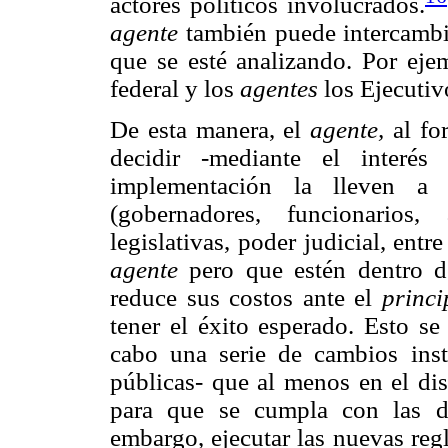
actores políticos involucrados.
agente
también puede intercambi
que se esté analizando. Por eje
federal y los
agentes
los Ejecutivo
De esta manera, el
agente,
al fo
decidir -mediante el interés
implementación la lleven a 
(gobernadores, funcionarios, 
legislativas, poder judicial, ent
agente
pero que estén dentro de
reduce sus costos ante el
princi
tener el éxito esperado. Esto s
cabo una serie de cambios insti
públicas- que al menos en el di
para que se cumpla con las 
embargo, ejecutar las nuevas regl