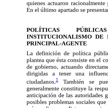
quienes actuaron racionalmente p
En el último apartado se presenta
POLÍTICAS PÚBLI
INSTITUCIONALISMO DE
PRINCIPAL-AGENTE
La definición de política públi
plantea que ésta consiste en el c
de gobierno, actuando directam
dirigidas a tener una influe
1
ciudadanos.
También se puede
generalmente constituye la respu
anticipación de las autoridades 
posibles problemas sociales que