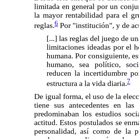
limitada en general por un conju
la mayor rentabilidad para el gr
6
reglas.
Por "institución", y de a
[...] las reglas del juego de u
limitaciones ideadas por el 
humana. Por consiguiente, es
humano, sea político, soc
reducen la incertidumbre p
7
estructura a la vida diaria.
De igual forma, el uso de la elec
tiene sus antecedentes en la
predominaban los estudios soci
actitud. Estos postulados se enma
personalidad, así como de la ps