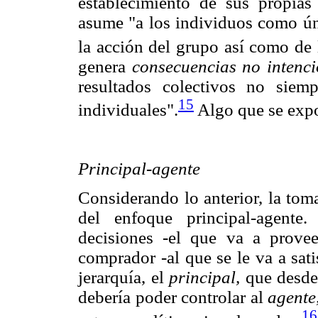
establecimiento de sus propias 
asume "a los individuos como ún
la acción del grupo así como de 
genera
consecuencias no intenc
resultados colectivos no siem
15
individuales".
Algo que se expo
Principal-agente
Considerando lo anterior, la tom
del enfoque principal-agente
decisiones -el que va a prove
comprador -al que se le va a sat
jerarquía, el
principal,
que desde 
debería poder controlar al
agente
16