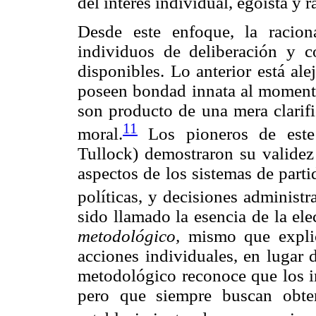
del interés individual, egoísta y r
Desde este enfoque, la racion
individuos de deliberación y co
disponibles. Lo anterior está al
poseen bondad innata al momento
son producto de una mera clarifi
11
moral.
Los pioneros de este
Tullock) demostraron su validez 
aspectos de los sistemas de parti
políticas, y decisiones administra
sido llamado la esencia de la ele
metodológico,
mismo que explica
acciones individuales, en lugar 
metodológico reconoce que los in
pero que siempre buscan obten