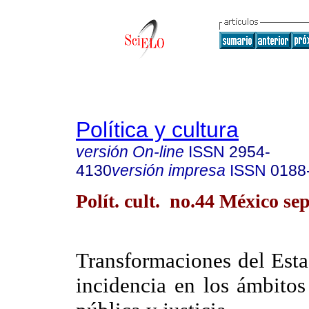
Política y cultura
versión On-line
ISSN
2954-
4130
versión impresa
ISSN
0188
Polít. cult. no.44 México se
Transformaciones del Esta
incidencia en los ámbitos