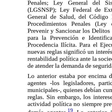
Penales; Ley General del Si
(LGSNSP); Ley Federal de Ext
General de Salud, del Código 
Procedimientos Penales (Ley
Prevenir y Sancionar los Delitos
para la Prevención e Identifi
Procedencia Ilícita. Para el Eje
nuevas reglas significó un interé
rentabilidad política ante la soci
de atender la demanda de segurid
Lo anterior estaba por encima de
agentes -los legisladores, parti
municipales-, quienes debían cum
reglas. Sin embargo, los interes
actividad política no siempre pre
19