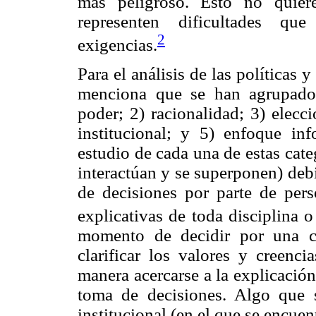
más peligroso. Esto no quier
representen dificultades q
2
exigencias.
Para el análisis de las políticas
menciona que se han agrupado l
poder; 2) racionalidad; 3) elecc
institucional; y 5) enfoque in
estudio de cada una de estas cat
interactúan y se superponen) deb
de decisiones por parte de per
explicativas de toda disciplina o
momento de decidir por una ca
clarificar los valores y creenc
manera acercarse a la explicación
toma de decisiones. Algo que 
institucional (en el que se encuen