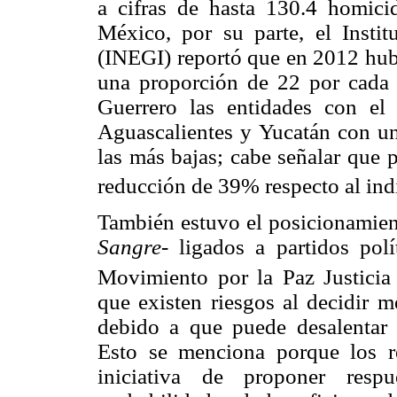
a cifras de hasta 130.4 homici
México, por su parte, el Instit
(INEGI) reportó que en 2012 hub
una proporción de 22 por cada 
Guerrero las entidades con el
Aguascalientes y Yucatán con un
las más bajas; cabe señalar que 
reducción de 39% respecto al in
También estuvo el posicionamie
Sangre-
ligados a partidos pol
Movimiento por la Paz Justicia
que existen riesgos al decidir m
debido a que puede desalentar l
Esto se menciona porque los re
iniciativa de proponer respu