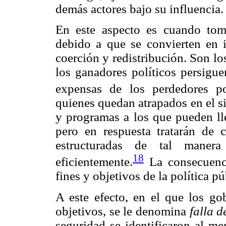
demás actores bajo su influencia.
En este aspecto es cuando toma
debido a que se convierten en i
coerción y redistribución. Son lo
los ganadores políticos persigue
expensas de los perdedores pol
quienes quedan atrapados en el si
y programas a los que pueden ll
pero en respuesta tratarán de 
estructuradas de tal mane
18
eficientemente.
La consecuencia
fines y objetivos de la política p
A este efecto, en el que los g
objetivos, se le denomina
falla d
seguridad se identificaron al me