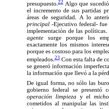
22
presupuesto.
Algo que sucedió 
el incremento de sus partidas p
áreas de seguridad. A lo anter
principal
-Ejecutivo federal- fue 
implementación de las políticas.
agente
surge porque los empl
exactamente los mismos interes
porque es costoso para los emple
23
empleados.
Con esta falta de co
se generó información imperfecta
la información que llevó a la pérd
De igual forma, no sólo las buroc
gobierno federal se presentó 
operación limpieza
y el
micho
cometidos al manipular las inst