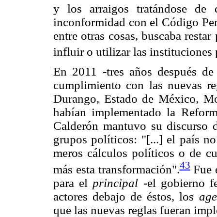
y los arraigos tratándose de 
inconformidad con el Código Pena
entre otras cosas, buscaba resta
influir o utilizar las instituciones
En 2011 -tres años después de 
cumplimiento con las nuevas reg
Durango, Estado de México, Mo
habían implementado la Reforma
Calderón mantuvo su discurso d
grupos políticos: "[...] el país
meros cálculos políticos o de c
43
más esta transformación".
Fue e
para el
principal
-el gobierno f
actores debajo de éstos, los
age
que las nuevas reglas fueran imp