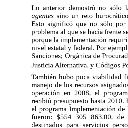
Lo anterior demostró no sólo l
agentes
sino un reto burocrático
Esto significó que no sólo por
problema al que se hacía frente s
porque la implementación requirió
nivel estatal y federal. Por ejemp
Sanciones; Orgánica de Procurad
Justicia Alternativa, y Códigos P
También hubo poca viabilidad fin
manejo de los recursos asignados
operación en 2008, el program
recibió presupuesto hasta 2010. 
el programa Implementación de l
fueron: $554 305 863.00, de 
destinados para servicios per