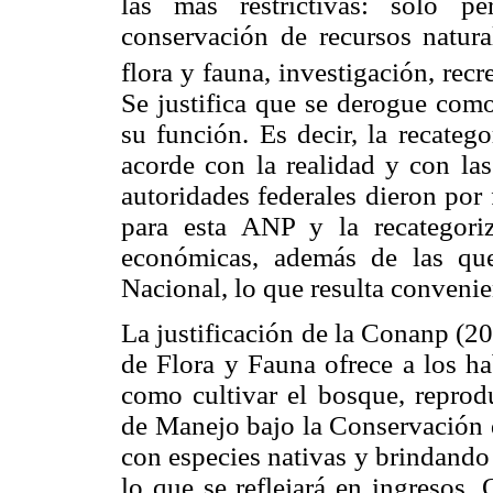
las más restrictivas: sólo pe
conservación de recursos natura
flora y fauna, investigación, rec
Se justifica que se derogue co
su función. Es decir, la recateg
acorde con la realidad y con las
autoridades federales dieron por
para esta ANP y la recategoriz
económicas, además de las qu
Nacional, lo que resulta convenie
La justificación de la Conanp (2
de Flora y Fauna ofrece a los ha
como cultivar el bosque, reprodu
de Manejo bajo la Conservación d
con especies nativas y brindando 
lo que se reflejará en ingresos.