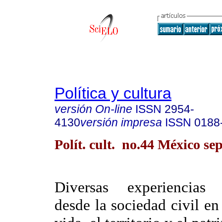
Política y cultura
versión On-line
ISSN
2954-
4130
versión impresa
ISSN
0188
Polít. cult. no.44 México se
Diversas experiencias o
desde la sociedad civil en