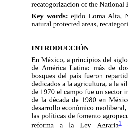
recatogorizacion of the National
Key words:
ejido Loma Alta, N
natural protected areas, recategor
INTRODUCCIÓN
En México, a principios del sigl
de América Latina: más de dos 
bosques del país fueron repartid
dedicados a la agricultura, a la si
de 1970 el campo fue un sector i
de la década de 1980 en Méxic
desarrollo económico neoliberal,
las políticas de fomento agropec
1
reforma a la Ley Agraria
q