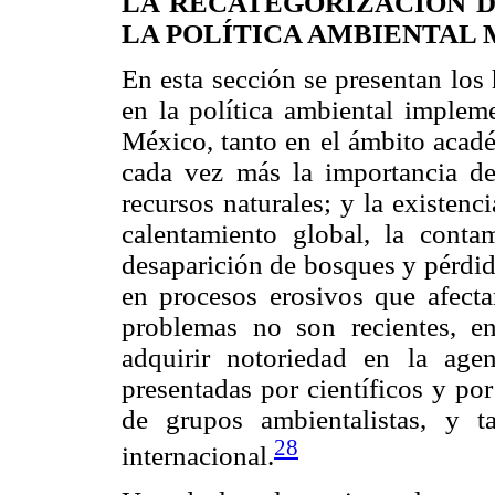
LA RECATEGORIZACIÓN 
LA POLÍTICA AMBIENTAL
En esta sección se presentan los
en la política ambiental imple
México, tanto en el ámbito acad
cada vez más la importancia de
recursos naturales; y la existenc
calentamiento global, la conta
desaparición de bosques y pérdida
en procesos erosivos que afecta
problemas no son recientes, e
adquirir notoriedad en la agen
presentadas por científicos y po
de grupos ambientalistas, y 
28
internacional.