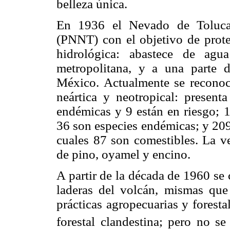
belleza única.
En 1936 el Nevado de Toluca
(PNNT) con el objetivo de prote
hidrológica: abastece de ag
metropolitana, y a una parte 
México. Actualmente se reconoc
neártica y neotropical: present
endémicas y 9 están en riesgo; 1
36 son especies endémicas; y 209
cuales 87 son comestibles. La v
de pino, oyamel y encino.
A partir de la década de 1960 se 
laderas del volcán, mismas que 
prácticas agropecuarias y forest
forestal clandestina; pero no se