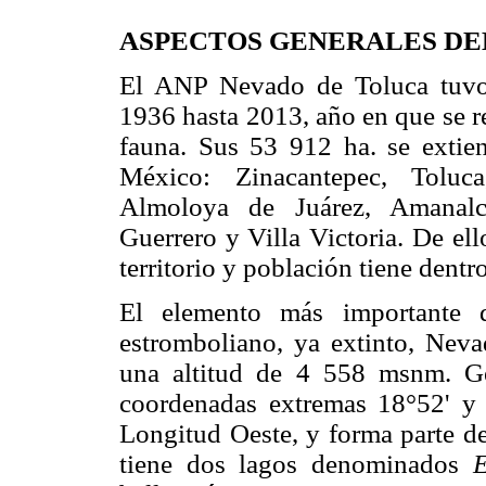
ASPECTOS GENERALES DE
El ANP Nevado de Toluca tuvo 
1936 hasta 2013, año en que se re
fauna. Sus 53 912 ha. se extie
México: Zinacantepec, Toluca
Almoloya de Juárez, Amanalco
Guerrero y Villa Victoria. De el
territorio y población tiene dentro
El elemento más importante d
estromboliano, ya extinto, Nev
una altitud de 4 558 msnm. Geo
coordenadas extremas 18°52' y 
Longitud Oeste, y forma parte de
tiene dos lagos denominados
E