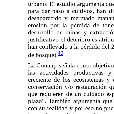
urbano. El estudio argumenta qu
para dar paso a cultivos, han d
desaparecido y mermado manant
erosión por la pérdida de tone
desarrollo de minas y extracció
justificativo el deterioro es atri
han conllevado a la pérdida del
40
de bosque).
La Conanp señala como objetivo p
las actividades productivas y
creciente de los ecosistemas y 
conservación y/o restauración 
que requieren de un cuidado espe
plazo". También argumenta que 
con su realidad y por eso no pue