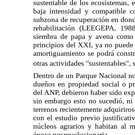
sustentable de los ecosistemas, 
baja intensidad y compatible c
subzona de recuperación en donde
rehabilitación (LEEGEPA, 1988
siembra de papa y avena como 
principios del XXI, ya no puede 
amortiguamiento se podrá constru
otras actividades "sustentables", s
Dentro de un Parque Nacional n
dueños en propiedad social o pr
del ANP, debieron haber sido expr
sin embargo esto no sucedió, ni
terrenos recientemente adquiriros
con el estudio previo justifica
núcleos agrarios y habitan al 
época posrevolucionaria.