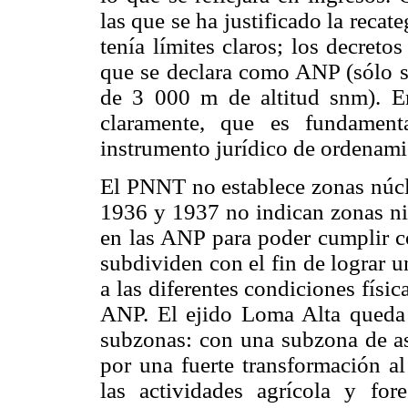
las que se ha justificado la reca
tenía límites claros; los decret
que se declara como ANP (sólo se
de 3 000 m de altitud snm). En 
claramente, que es fundamen
instrumento jurídico de ordenamien
El PNNT no establece zonas núcl
1936 y 1937 no indican zonas ni
en las ANP para poder cumplir co
subdividen con el fin de lograr 
a las diferentes condiciones físi
ANP. El ejido Loma Alta queda 
subzonas: con una subzona de as
por una fuerte transformación a
las actividades agrícola y for