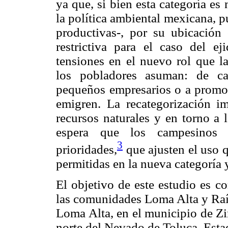
ya que, si bien esta categoría es
la política ambiental mexicana, 
productivas-, por su ubicación c
restrictiva para el caso del 
tensiones en el nuevo rol que l
los pobladores asuman: de ca
pequeños empresarios o a promoto
emigren. La recategorización i
recursos naturales y en torno a 
espera que los campesinos m
3
prioridades,
que ajusten el uso q
permitidas en la nueva categoría 
El objetivo de este estudio es c
las comunidades Loma Alta y Raíc
Loma Alta, en el municipio de Zi
norte del Nevado de Toluca, Esta