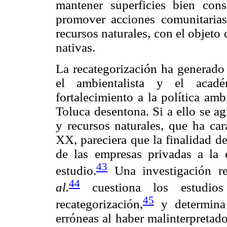
mantener superficies bien cons
promover acciones comunitarias
recursos naturales, con el objeto 
nativas.
La recategorización ha generado c
el ambientalista y el acad
fortalecimiento a la política am
Toluca desentona. Si a ello se agr
y recursos naturales, que ha car
XX, pareciera que la finalidad de
de las empresas privadas a la 
43
estudio.
Una investigación re
44
al.
cuestiona los estudio
45
recategorización,
y determina 
erróneas al haber malinterpretad