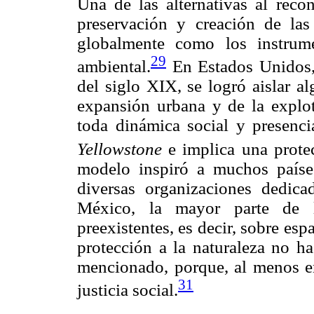
Una de las alternativas al reco
preservación y creación de las 
globalmente como los instrum
29
ambiental.
En Estados Unidos, 
del siglo XIX, se logró aislar a
expansión urbana y de la explota
toda dinámica social y presen
Yellowstone
e implica una protec
modelo inspiró a muchos paíse
diversas organizaciones dedica
México, la mayor parte de l
preexistentes, es decir, sobre esp
protección a la naturaleza no ha
mencionado, porque, al menos en 
31
justicia social.