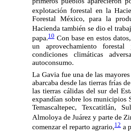
primeros pueblos aparecieron p
explotación forestal en la Haci
Forestal México, para la prod
Hacienda también se dio el traba
10
papa.
Con base en estos datos,
un aprovechamiento forestal 
condiciones climáticas adver
autoconsumo.
La Gavia fue una de las mayores 
abarcaba desde las tierras frías de
las tierras cálidas del sur del 
expandían sobre los municipios S
Temascaltepec, Texcatitlán, S
Almoloya de Juárez y parte de Zi
12
comenzar el reparto agrario,
a p