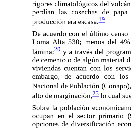
rigores climatológicos del volcá
perdían las cosechas de papa
19
producción era escasa.
De acuerdo con el último censo d
Loma Alta 530; menos del 4% d
20
lámina;
y a través del program
de cemento o de algún material dif
viviendas cuentan con los servic
embargo, de acuerdo con los 
Nacional de Población (Conapo)
23
alto de marginación,
lo cual sue
Sobre la población económicame
ocupan en el sector primario (
opciones de diversificación econ