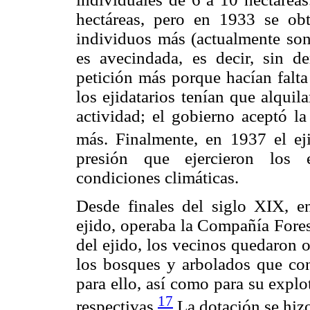
hectáreas, pero en 1933 se ob
individuos más (actualmente son 
es avecindada, es decir, sin d
petición más porque hacían falta
los ejidatarios tenían que alquil
actividad; el gobierno aceptó la
más. Finalmente, en 1937 el ej
presión que ejercieron los e
condiciones climáticas.
Desde finales del siglo XIX, en
ejido, operaba la Compañía Fore
del ejido, los vecinos quedaron o
los bosques y arbolados que cont
para ello, así como para su explot
17
respectivas.
La dotación se hizo