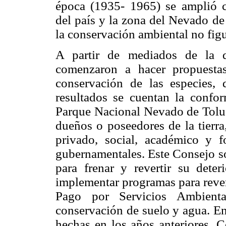
época (1935- 1965) se amplió co
del país y la zona del Nevado de
la conservación ambiental no figu
A partir de mediados de la d
comenzaron a hacer propuesta
conservación de las especies, 
resultados se cuentan la confo
Parque Nacional Nevado de Toluca
dueños o poseedores de la tierra
privado, social, académico y f
gubernamentales. Este Consejo so
para frenar y revertir su dete
implementar programas para revert
Pago por Servicios Ambienta
conservación de suelo y agua. En
hechas en los años anteriores, C