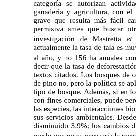
categoría se autorizan activid
ganadería y agricultura, con e
grave que resulta más fácil c
permisiva antes que buscar ot
investigación de Mastretta
et 
actualmente la tasa de tala es m
al año, y no 156 ha anuales co
decir que la tasa de deforestaci
textos citados. Los bosques de o
de pino no, pero la política se a
tipo de bosque. Además, si en l
con fines comerciales, puede per
las especies, las interacciones b
sus servicios ambientales. Desde
disminuido 3.9%; los cambios de
por lo que no es necesaria la reca