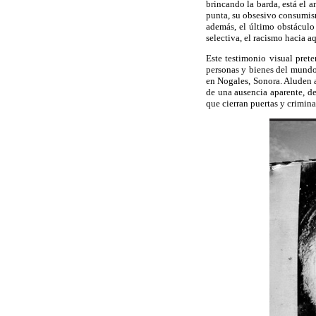
brincando la barda, está el 
punta, su obsesivo consumism
además, el último obstáculo 
selectiva, el racismo hacia a
Este testimonio visual prete
personas y bienes del mundo.
en Nogales, Sonora. Aluden a
de una ausencia aparente, de
que cierran puertas y crimina