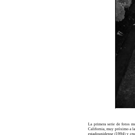
La primera serie de fotos mu
California, muy próximo a la
estadounidense (1994) y cruz