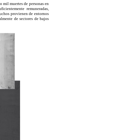
co mil muertes de personas en
uficientemente remuneradas,
muchos provienen de entornos
almente de sectores de bajos