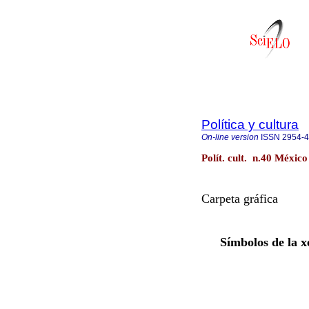
Política y cultura
On-line version
ISSN
2954-
Polít. cult. n.40 Méxic
Carpeta gráfica
Símbolos de la x