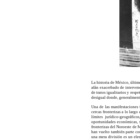
La historia de México, últi
afán exacerbado de interven
de tratos igualitarios y resp
desigual donde, generalment
Una de las manifestaciones 
cercas fronterizas a lo largo
límites jurídico-geográfic
oportunidades económicas, xe
fronterizas del Noroeste de M
han vuelto también parte con
una mera división es un ele