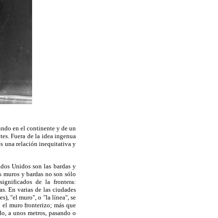
ndo en el continente y de un
es. Fuera de la idea ingenua
es una relación inequitativa y
ados Unidos son las bardas y
Los muros y bardas no son sólo
ignificados de la frontera:
as. En varias de las ciudades
), "el muro", o "la línea", se
n el muro fronterizo; más que
do, a unos metros, pasando o