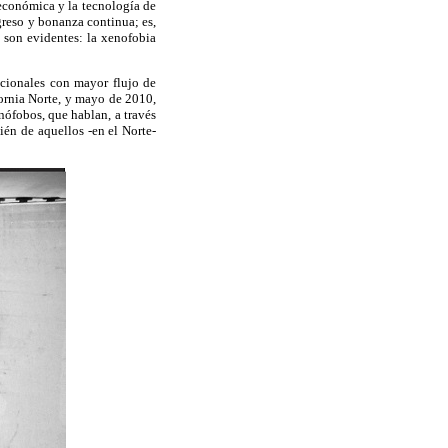
 económica y la tecnología de
greso y bonanza continua; es,
s son evidentes: la xenofobia
nacionales con mayor flujo de
fornia Norte, y mayo de 2010,
nófobos, que hablan, a través
ién de aquellos -en el Norte-